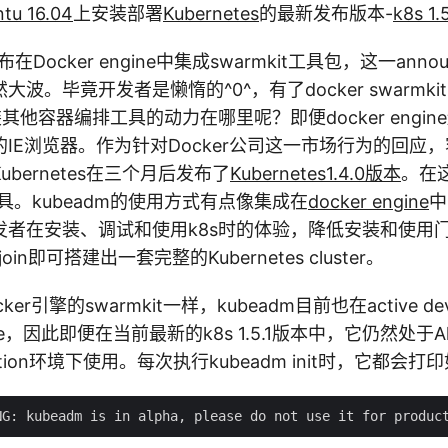
tu 16.04
上安装部署
Kubernetes
的最新发布版本-
k8s 1.5
布在Docker engine中集成swarmkit工具包，这一anno
波。毕竟开发者是懒惰的^0^，有了docker swarmki
去安装其他容器编排工具的动力在哪里呢？即便docker engi
IE浏览器。作为针对Docker公司这一市场行为的回应
bernetes在三个月后发布了
Kubernetes1.4.0版本
。在
工具。kubeadm的使用方式有点像集成在
docker engine
中
发者在安装、调试和使用k8s时的体验，降低安装和使用
oin即可搭建出一套完整的Kubernetes cluster。
er引擎的swarmkit一样，kubeadm目前也在active dev
le，因此即便在当前最新的k8s 1.5.1版本中，它仍然处于A
ction环境下使用。每次执行kubeadm init时，它都会