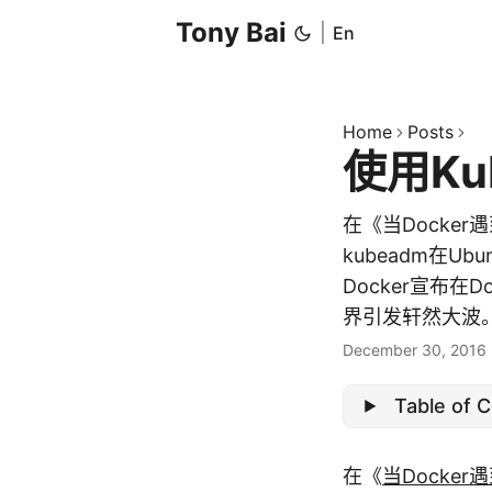
Tony Bai
|
En
Home
Posts
使用Ku
在《当Docker
kubeadm在Ubu
Docker宣布在D
界引发轩然大波。毕竟
December 30, 2016
Table of 
在《
当Docker遇