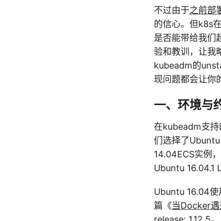
不过由于
之前部署的
的信心。但k8s
是否能带给我们超出预期
验和教训，让我
kubeadm的un
现问题都会让你的i
一、环境与
在kubeadm支持的U
们选择了Ubuntu
14.04ECS实例
Ubuntu 16.04.1
Ubuntu 16.04
篇《
当Docker遇
release: 1.12.5。