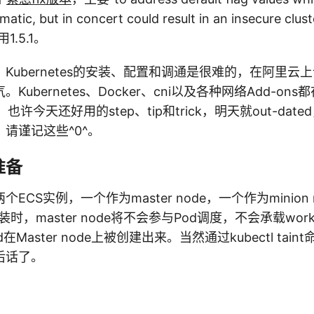
matic, but in concert could result in an insecure 
用1.5.1。
Kubernetes的安装、配置和调通是很难的，在阿里云
ubernetes、Docker、cni以及各种网络Add-ons都在
t中，也许今天还好用的step、tip和trick，明天就out-da
请谨记这些^0^。
准备
ECS实例，一个作为master node，一个作为minion 
装时，master node将不会参与Pod调度，不会承载work
Master node上被创建出来。当然通过kubectl tai
后话了。