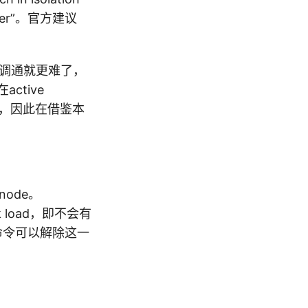
cluster”。官方建议
上调通就更难了，
active
ted，因此在借鉴本
node。
 load，即不会有
nt命令可以解除这一