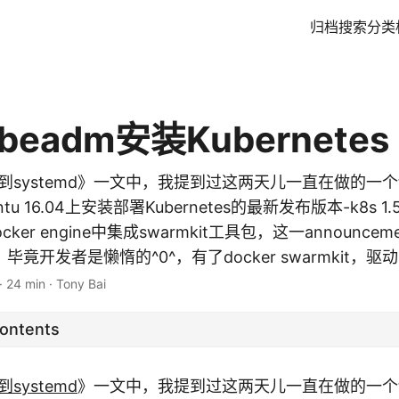
归档
搜索
分类
beadm安装Kubernetes
遇到systemd》一文中，我提到过这两天儿一直在做的一个t
ntu 16.04上安装部署Kubernetes的最新发布版本-k8s 1.
ocker engine中集成swarmkit工具包，这一announc
开发者是懒惰的^0^，有了docker swarmkit，驱动.
·
24 min
·
Tony Bai
Contents
到systemd
》一文中，我提到过这两天儿一直在做的一个t