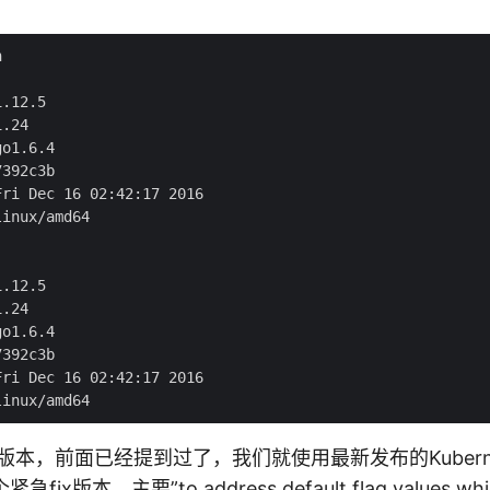


.12.5

.24

o1.6.4

392c3b

ri Dec 16 02:42:17 2016

inux/amd64

.12.5

.24

o1.6.4

392c3b

ri Dec 16 02:42:17 2016

es版本，前面已经提到过了，我们就使用最新发布的Kubernete
个
紧急fix版本
，主要”to address default flag values whic