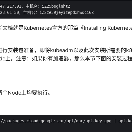
.47.217.91，主机名：iZ25beglnhtZ

档就是Kubernetes官方的那篇《
Installing Kubernet
行安装包准备，即将kubeadm以及此次安装所需要的k
ode上。注意：如果你有加速器，那么本节下面的安装过
个Node上均要执行。
://packages.cloud.google.com/apt/doc/apt-key.gpg | apt-ke