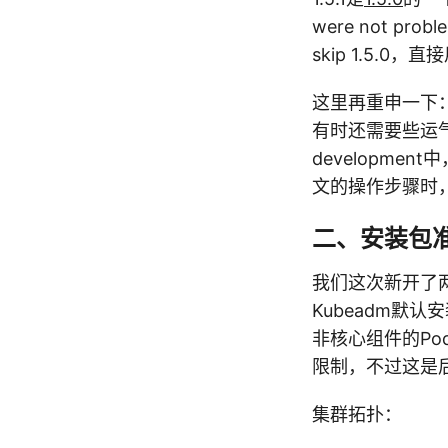
were not proble
skip 1.5.0，直接
这里再重申一下：
有时还需要些运气。K
developmen
文的操作步骤时，
二、安装包
我们这次新开了两个
Kubeadm默认安
非核心组件的Pod在
限制，不过这是
集群拓扑：