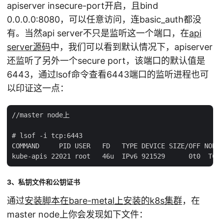
apiserver insecure-port开启，且bind
0.0.0.0:8080，可以任意访问，连basic_auth都没
有。当然api server不只是监听这一个端口，在
api
server源码
中，我们可以看到默认情况下，apiserver
还监听了另外一个secure port，该端口的默认值是
6443，通过lsof命令查看6443端口的监听进程也可
以印证这一点：
//master node上

# lsof -i tcp:6443

COMMAND     PID USER   FD   TYPE DEVICE SIZE/OFF NODE
3、私钥文件和公钥证书
通过
安装脚本在bare-metal上安装的k8s集群
，在
master node上你会发现如下文件：