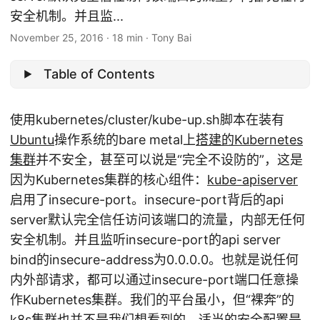
安全机制。并且监...
November 25, 2016
·
18 min
·
Tony Bai
Table of Contents
使用kubernetes/cluster/kube-up.sh脚本在装有
Ubuntu
操作系统的bare metal上
搭建的Kubernetes
集群
并不安全，甚至可以说是“完全不设防的”，这是
因为Kubernetes集群的核心组件：
kube-apiserver
启用了insecure-port。insecure-port背后的api
server默认完全信任访问该端口的流量，内部无任何
安全机制。并且监听insecure-port的api server
bind的insecure-address为0.0.0.0。也就是说任何
内外部请求，都可以通过insecure-port端口任意操
作Kubernetes集群。我们的平台虽小，但“裸奔”的
k8s集群也并不是我们想看到的，适当的安全配置是