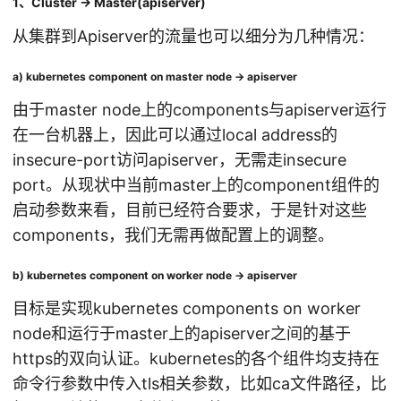
1、Cluster -> Master(apiserver)
从集群到Apiserver的流量也可以细分为几种情况：
a) kubernetes component on master node -> apiserver
由于master node上的components与apiserver运行
在一台机器上，因此可以通过local address的
insecure-port访问apiserver，无需走insecure
port。从现状中当前master上的component组件的
启动参数来看，目前已经符合要求，于是针对这些
components，我们无需再做配置上的调整。
b) kubernetes component on worker node -> apiserver
目标是实现kubernetes components on worker
node和运行于master上的apiserver之间的基于
https的双向认证。kubernetes的各个组件均支持在
命令行参数中传入tls相关参数，比如ca文件路径，比