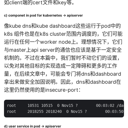
如client端的cert文件和key等。
c) componet in pod for kubernetes -> apiserver
像kube dns和kube dashboard这些运行于pod中的
k8s 组件也是在k8s cluster范围内调度的，它们可能
运行在任何一个worker node上。理想情况下，它们
与master上api server的通信也应该是基于一定安全
机制的。不过在本篇中，我们暂时不动它们的设置，
以免对其他目标的实现造成一定障碍和更多的工作
量，在后续文章中，可能会专门将dns和dashboard
拿出来做安全加固说明。因此，dns和dashboard在
这里仍然使用的是insecure-port：
root     10531 10515  0 Nov15 ?        00:03:02 /dash
d) user service in pod -> apiserver