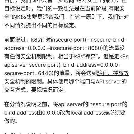
目前，我们尚不具备一步迈向“绝对安全”的能力，在
目标设定时，我们的一致想法是在当前阶段“有限安
全”的K8s集群更适合我们。在这一原则下，我们针对
不同情况提出不同的目标设定。
前面说过，k8s针对insecure port(–insecure-bind-
address=0.0.0.0 –insecure-port=8080)的流量没
有任何安全机制限制，相当于k8s“裸奔”。但是走k8s
apiserver secure port(–bind-address=0.0.0.0 –
secure-port=6443)的流量，将会遇到
验证、授权等
安全机制
的限制。具体使用哪个端口与API server的
交互方式，要视情况而定。
在分情况说明之前，将api server的insecure port的
bind address由0.0.0.0改为local address是必须要
做的。