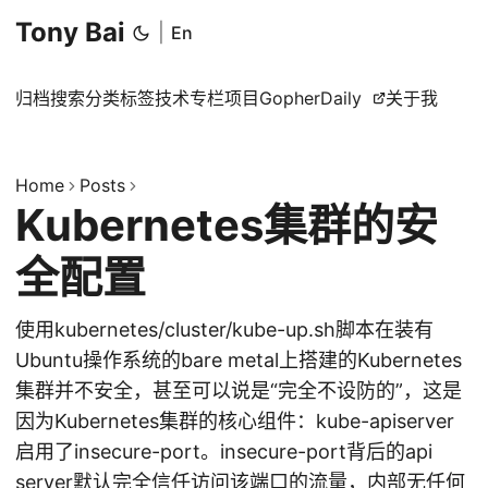
Tony Bai
|
En
归档
搜索
分类
标签
技术专栏
项目
GopherDaily
关于我
Home
Posts
Kubernetes集群的安
全配置
使用kubernetes/cluster/kube-up.sh脚本在装有
Ubuntu操作系统的bare metal上搭建的Kubernetes
集群并不安全，甚至可以说是“完全不设防的”，这是
因为Kubernetes集群的核心组件：kube-apiserver
启用了insecure-port。insecure-port背后的api
server默认完全信任访问该端口的流量，内部无任何