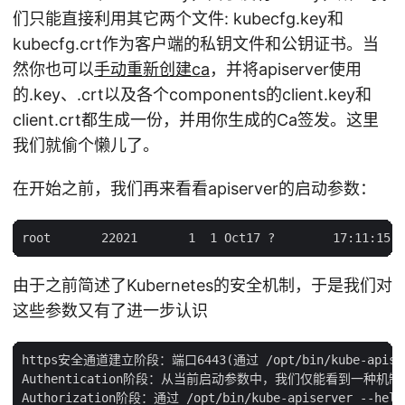
们只能直接利用其它两个文件: kubecfg.key和
kubecfg.crt作为客户端的私钥文件和公钥证书。当
然你也可以
手动重新创建ca
，并将apiserver使用
的.key、.crt以及各个components的client.key和
client.crt都生成一份，并用你生成的Ca签发。这里
我们就偷个懒儿了。
在开始之前，我们再来看看apiserver的启动参数：
由于之前简述了Kubernetes的安全机制，于是我们对
这些参数又有了进一步认识
https安全通道建立阶段：端口6443(通过 /opt/bin/kube-apise
Authentication阶段：从当前启动参数中，我们仅能看到一种机制：--clie
Authorization阶段：通过 /opt/bin/kube-apiserver -