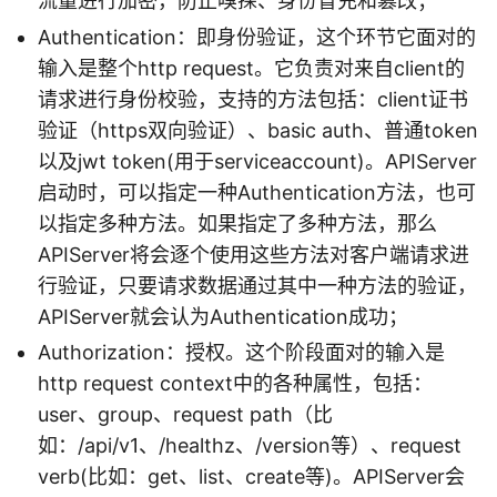
流量进行加密，防止嗅探、身份冒充和篡改；
Authentication：即身份验证，这个环节它面对的
输入是整个http request。它负责对来自client的
请求进行身份校验，支持的方法包括：client证书
验证（https双向验证）、basic auth、普通token
以及jwt token(用于serviceaccount)。APIServer
启动时，可以指定一种Authentication方法，也可
以指定多种方法。如果指定了多种方法，那么
APIServer将会逐个使用这些方法对客户端请求进
行验证，只要请求数据通过其中一种方法的验证，
APIServer就会认为Authentication成功；
Authorization：授权。这个阶段面对的输入是
http request context中的各种属性，包括：
user、group、request path（比
如：/api/v1、/healthz、/version等）、request
verb(比如：get、list、create等)。APIServer会