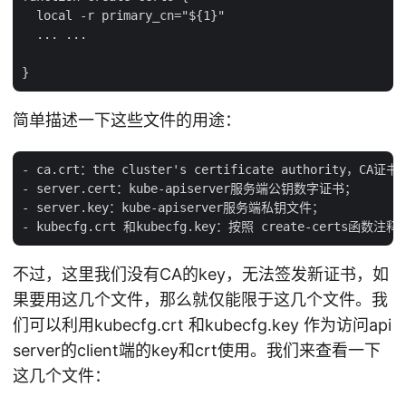
  local -r primary_cn="${1}"

  ... ...

简单描述一下这些文件的用途：
- ca.crt：the cluster's certificate author
- server.cert：kube-apiserver服务端公钥数字证书；

- server.key：kube-apiserver服务端私钥文件；

不过，这里我们没有CA的key，无法签发新证书，如
果要用这几个文件，那么就仅能限于这几个文件。我
们可以利用kubecfg.crt 和kubecfg.key 作为访问api
server的client端的key和crt使用。我们来查看一下
这几个文件：