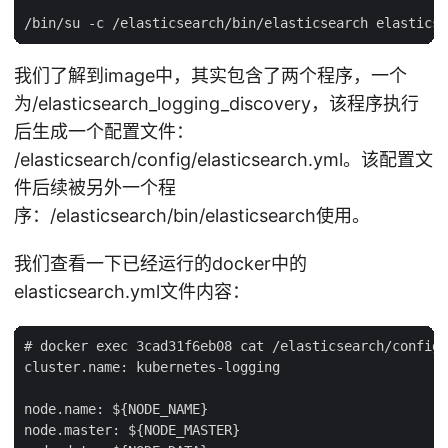
我们了解到image中，其实包含了两个程序，一个
为/elasticsearch_logging_discovery，该程序执行
后生成一个配置文件：
/elasticsearch/config/elasticsearch.yml。该配置文
件后续被另外一个程
序：/elasticsearch/bin/elasticsearch使用。
我们查看一下已经运行的docker中的
elasticsearch.yml文件内容：
# docker exec 3cad31f6eb08 cat /elasticsearch/config/
cluster.name: kubernetes-logging

node.name: ${NODE_NAME}

node.master: ${NODE_MASTER}
