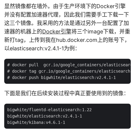
显然镜像都在墙外。由于生产环境下的Docker引擎
并没有配置加速器代理，因此我们需要手工下载一下
这三个镜像。我采用的方法是通过另外一台配置了加
速器的机器上的
Docker引擎
将三个image下载，并重
新打tag，上传到我在hub.docker.com上的账号下，
以elasticsearch:v2.4.1-1为例：
# docker pull  gcr.io/google_containers/elasticsearch
# docker tag gcr.io/google_containers/elasticsearch:v
下面是我们在后续安装过程中真正要使用到的镜像：
bigwhite/fluentd-elasticsearch:1.22

bigwhite/elasticsearch:v2.4.1-1
