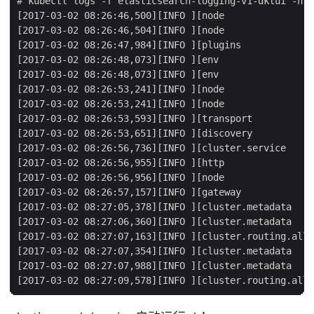
# kubectl logs -f elasticsearch-logging-v1-dklui -n k
[2017-03-02 08:26:46,500][INFO ][node                
[2017-03-02 08:26:46,504][INFO ][node                
[2017-03-02 08:26:47,984][INFO ][plugins             
[2017-03-02 08:26:48,073][INFO ][env                 
[2017-03-02 08:26:48,073][INFO ][env                 
[2017-03-02 08:26:53,241][INFO ][node                
[2017-03-02 08:26:53,241][INFO ][node                
[2017-03-02 08:26:53,593][INFO ][transport           
[2017-03-02 08:26:53,651][INFO ][discovery           
[2017-03-02 08:26:56,736][INFO ][cluster.service     
[2017-03-02 08:26:56,955][INFO ][http                
[2017-03-02 08:26:56,956][INFO ][node                
[2017-03-02 08:26:57,157][INFO ][gateway             
[2017-03-02 08:27:05,378][INFO ][cluster.metadata    
[2017-03-02 08:27:06,360][INFO ][cluster.metadata    
[2017-03-02 08:27:07,163][INFO ][cluster.routing.allo
[2017-03-02 08:27:07,354][INFO ][cluster.metadata    
[2017-03-02 08:27:07,988][INFO ][cluster.metadata    