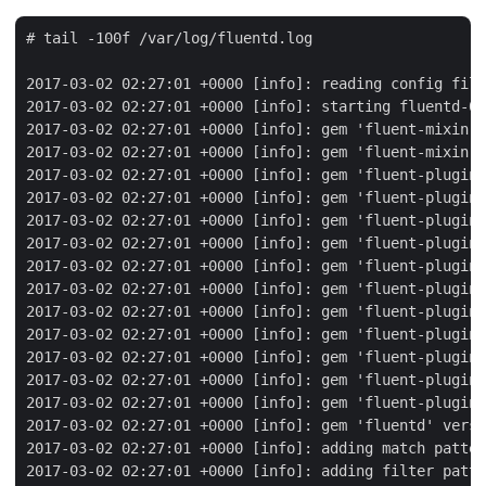
# tail -100f /var/log/fluentd.log

2017-03-02 02:27:01 +0000 [info]: reading config file
2017-03-02 02:27:01 +0000 [info]: starting fluentd-0.
2017-03-02 02:27:01 +0000 [info]: gem 'fluent-mixin-c
2017-03-02 02:27:01 +0000 [info]: gem 'fluent-mixin-p
2017-03-02 02:27:01 +0000 [info]: gem 'fluent-plugin-
2017-03-02 02:27:01 +0000 [info]: gem 'fluent-plugin-
2017-03-02 02:27:01 +0000 [info]: gem 'fluent-plugin-
2017-03-02 02:27:01 +0000 [info]: gem 'fluent-plugin-
2017-03-02 02:27:01 +0000 [info]: gem 'fluent-plugin-
2017-03-02 02:27:01 +0000 [info]: gem 'fluent-plugin-
2017-03-02 02:27:01 +0000 [info]: gem 'fluent-plugin-
2017-03-02 02:27:01 +0000 [info]: gem 'fluent-plugin-
2017-03-02 02:27:01 +0000 [info]: gem 'fluent-plugin-
2017-03-02 02:27:01 +0000 [info]: gem 'fluent-plugin-
2017-03-02 02:27:01 +0000 [info]: gem 'fluent-plugin-
2017-03-02 02:27:01 +0000 [info]: gem 'fluentd' versi
2017-03-02 02:27:01 +0000 [info]: adding match patter
2017-03-02 02:27:01 +0000 [info]: adding filter patte