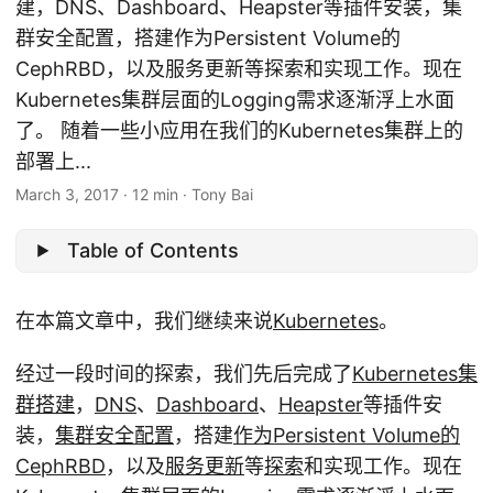
建，DNS、Dashboard、Heapster等插件安装，集
群安全配置，搭建作为Persistent Volume的
CephRBD，以及服务更新等探索和实现工作。现在
Kubernetes集群层面的Logging需求逐渐浮上水面
了。 随着一些小应用在我们的Kubernetes集群上的
部署上...
March 3, 2017
·
12 min
·
Tony Bai
Table of Contents
在本篇文章中，我们继续来说
Kubernetes
。
经过一段时间的探索，我们先后完成了
Kubernetes集
群搭建
，
DNS
、
Dashboard
、
Heapster
等插件安
装，
集群安全配置
，搭建
作为Persistent Volume的
CephRBD
，以及
服务更新
等
探索
和实现工作。现在