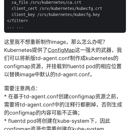
  ca_file /srv/kubernetes/ca.crt

  client_cert /srv/kubernetes/kubecfg.crt

  client_key /srv/kubernetes/kubecfg.key

</filter>

这里我不想重新制作image，那么怎么办呢？
Kubernetes提供了
ConfigMap
这一强大的武器，我
们可以将新版td-agent.conf制作成kubernetes的
configmap资源，并挂载到fluentd pod的相应位置
以替换image中默认的td-agent.conf。
需要注意两点：
* 在基于td-agent.conf创建configmap资源之前，
需要将td-agent.conf中的注释行都删掉，否则生成
的configmap的内容可能不正确；
* fluentd pod将创建在kube-system下，因此
configmap资源也需要创建在kube-system