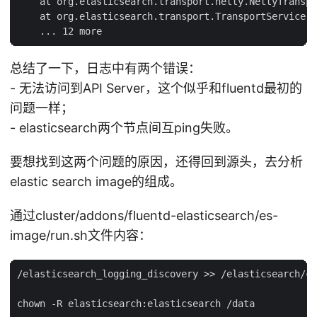
    at org.elasticsearch.transport.netty.NettyTranspo
    at org.elasticsearch.transport.TransportService.s
总结了一下，日志中有两个错误：
- 无法访问到API Server，这个似乎和fluentd最初的
问题一样；
- elasticsearch两个节点间互ping失败。
要想找到这两个问题的原因，还得回到源头，去分析
elastic search image的组成。
通过cluster/addons/fluentd-elasticsearch/es-
image/run.sh文件内容：
/elasticsearch_logging_discovery >> /elasticsearch/co
chown -R elasticsearch:elasticsearch /data
