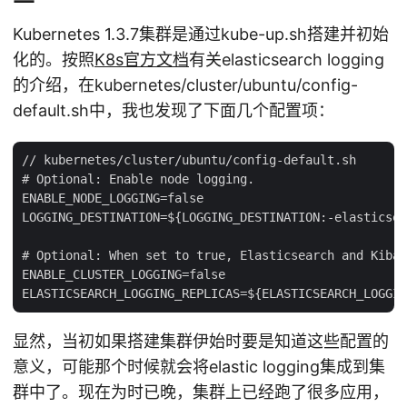
Kubernetes 1.3.7集群是通过kube-up.sh搭建并初始
化的。按照
K8s官方文档
有关elasticsearch logging
的介绍，在kubernetes/cluster/ubuntu/config-
default.sh中，我也发现了下面几个配置项：
// kubernetes/cluster/ubuntu/config-default.sh

# Optional: Enable node logging.

ENABLE_NODE_LOGGING=false

LOGGING_DESTINATION=${LOGGING_DESTINATION:-elasticsea
# Optional: When set to true, Elasticsearch and Kiban
ENABLE_CLUSTER_LOGGING=false

显然，当初如果搭建集群伊始时要是知道这些配置的
意义，可能那个时候就会将elastic logging集成到集
群中了。现在为时已晚，集群上已经跑了很多应用，