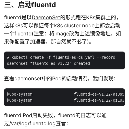
三、启动fluentd
fluentd是以
DaemonSet
的形式跑在K8s集群上的，
这样k8s可以保证每个k8s cluster node上都会启动
一个fluentd(注意：将image改为上述镜像地址，如
果你配置了加速器，那自然就不必了)。
# kubectl create -f fluentd-es-ds.yaml --record

查看daemonset中的Pod的启动情况，我们发现：
kube-system                  fluentd-es-v1.22-as3s5  
fluentd Pod启动失败，fluentd的日志可以通
过/var/log/fluentd.log查看：