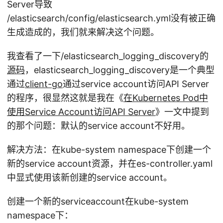
Server导致
/elasticsearch/config/elasticsearch.yml没有被正确
生成造成的，我们就来解决这个问题。
我查看了一下/elasticsearch_logging_discovery的
源码
，elasticsearch_logging_discovery是一个典型
通过
client-go
通过service account访问API Server
的程序，很显然这就是我在《
在Kubernetes Pod中
使用Service Account访问API Server
》一文中提到
的那个问题：默认的service account不好用。
解决方法：在kube-system namespace下创建一个
新的service account资源，并在es-controller.yaml
中显式使用该新创建的service account。
创建一个新的serviceaccount在kube-system
namespace下：