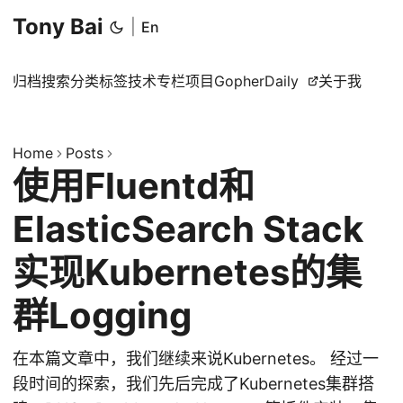
Tony Bai
|
En
归档
搜索
分类
标签
技术专栏
项目
GopherDaily
关于我
Home
Posts
使用Fluentd和
ElasticSearch Stack
实现Kubernetes的集
群Logging
在本篇文章中，我们继续来说Kubernetes。 经过一
段时间的探索，我们先后完成了Kubernetes集群搭