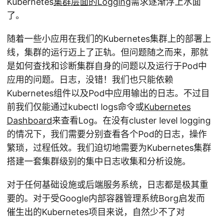
Kubernetes
集群层面的Logging
需求逐渐浮上水面
了。
随着一些小应用在我们的Kubernetes集群上的部署上
线，集群的运行迈上了正轨。但问题随之而来，那就
是如何查找和诊断集群自身的问题以及运行于Pod中
应用的问题。日志，没错！我们也只能依赖
Kubernetes组件以及Pod中应用输出的日志。不过目
前我们仅能通过kubectl logs命令或
Kubernetes
Dashboard
来查看Log。在没有cluster level logging
的情况下，我们需要分别查看各个Pod的日志，操作
繁琐，过程低效。我们迫切地需要为Kubernetes集群
搭建一套集群级别的集中日志收集和分析设施。
对于任何基础设施或后端服务系统，日志都是极其重
要的。对于受Google内部容器管理系统Borg启发而
催生出的Kubernetes项目来说，自然少不了对