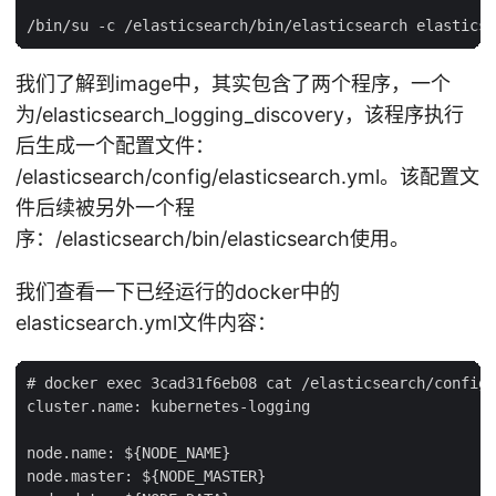
我们了解到image中，其实包含了两个程序，一个
为/elasticsearch_logging_discovery，该程序执行
后生成一个配置文件：
/elasticsearch/config/elasticsearch.yml。该配置文
件后续被另外一个程
序：/elasticsearch/bin/elasticsearch使用。
我们查看一下已经运行的docker中的
elasticsearch.yml文件内容：
# docker exec 3cad31f6eb08 cat /elasticsearch/config/
cluster.name: kubernetes-logging

node.name: ${NODE_NAME}

node.master: ${NODE_MASTER}
