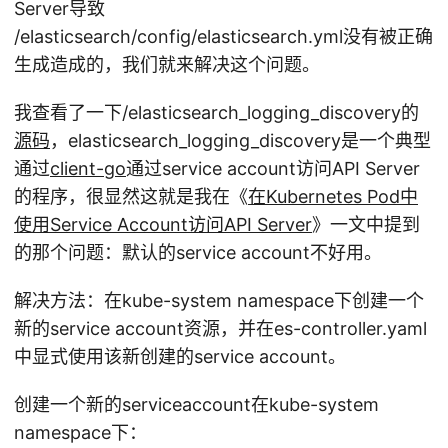
Server导致
/elasticsearch/config/elasticsearch.yml没有被正确
生成造成的，我们就来解决这个问题。
我查看了一下/elasticsearch_logging_discovery的
源码
，elasticsearch_logging_discovery是一个典型
通过
client-go
通过service account访问API Server
的程序，很显然这就是我在《
在Kubernetes Pod中
使用Service Account访问API Server
》一文中提到
的那个问题：默认的service account不好用。
解决方法：在kube-system namespace下创建一个
新的service account资源，并在es-controller.yaml
中显式使用该新创建的service account。
创建一个新的serviceaccount在kube-system
namespace下：