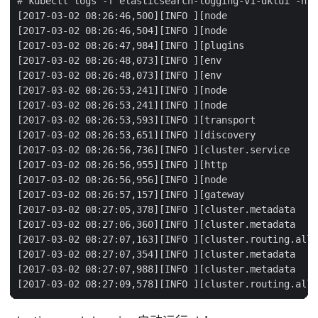
# kubectl logs -f elasticsearch-logging-v1-dklui -n k
[2017-03-02 08:26:46,500][INFO ][node                
[2017-03-02 08:26:46,504][INFO ][node                
[2017-03-02 08:26:47,984][INFO ][plugins             
[2017-03-02 08:26:48,073][INFO ][env                 
[2017-03-02 08:26:48,073][INFO ][env                 
[2017-03-02 08:26:53,241][INFO ][node                
[2017-03-02 08:26:53,241][INFO ][node                
[2017-03-02 08:26:53,593][INFO ][transport           
[2017-03-02 08:26:53,651][INFO ][discovery           
[2017-03-02 08:26:56,736][INFO ][cluster.service     
[2017-03-02 08:26:56,955][INFO ][http                
[2017-03-02 08:26:56,956][INFO ][node                
[2017-03-02 08:26:57,157][INFO ][gateway             
[2017-03-02 08:27:05,378][INFO ][cluster.metadata    
[2017-03-02 08:27:06,360][INFO ][cluster.metadata    
[2017-03-02 08:27:07,163][INFO ][cluster.routing.allo
[2017-03-02 08:27:07,354][INFO ][cluster.metadata    
[2017-03-02 08:27:07,988][INFO ][cluster.metadata    