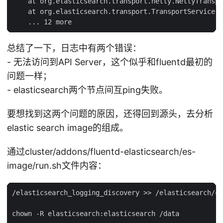
    at org.elasticsearch.transport.netty.NettyTranspo
    at org.elasticsearch.transport.TransportService.s
总结了一下，日志中有两个错误：
- 无法访问到API Server，这个似乎和fluentd最初的
问题一样；
- elasticsearch两个节点间互ping失败。
要想找到这两个问题的原因，还得回到源头，去分析
elastic search image的组成。
通过cluster/addons/fluentd-elasticsearch/es-
image/run.sh文件内容：
/elasticsearch_logging_discovery >> /elasticsearch/co
chown -R elasticsearch:elasticsearch /data
