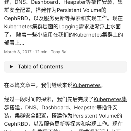
建，DNS、Dashboard、Heapster等插件安装，集
群安全配置，搭建作为Persistent Volume的
CephRBD，以及服务更新等探索和实现工作。现在
Kubernetes集群层面的Logging需求逐渐浮上水面
了。 随着一些小应用在我们的Kubernetes集群上的
部署上...
March 3, 2017
·
12 min
·
Tony Bai
Table of Contents
在本篇文章中，我们继续来说
Kubernetes
。
经过一段时间的探索，我们先后完成了
Kubernetes集
群搭建
，
DNS
、
Dashboard
、
Heapster
等插件安
装，
集群安全配置
，搭建
作为Persistent Volume的
CephRBD
，以及
服务更新
等
探索
和实现工作。现在