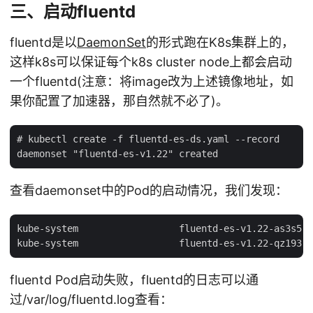
三、启动fluentd
fluentd是以
DaemonSet
的形式跑在K8s集群上的，
这样k8s可以保证每个k8s cluster node上都会启动
一个fluentd(注意：将image改为上述镜像地址，如
果你配置了加速器，那自然就不必了)。
# kubectl create -f fluentd-es-ds.yaml --record

查看daemonset中的Pod的启动情况，我们发现：
kube-system                  fluentd-es-v1.22-as3s5  
fluentd Pod启动失败，fluentd的日志可以通
过/var/log/fluentd.log查看：