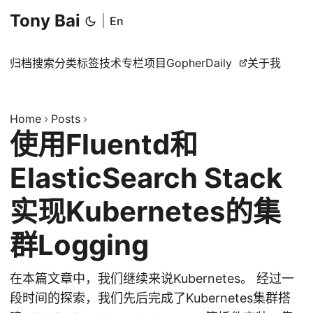
Tony Bai
|
En
归档
搜索
分类
标签
技术专栏
项目
GopherDaily
关于我
Home
Posts
使用Fluentd和
ElasticSearch Stack
实现Kubernetes的集
群Logging
在本篇文章中，我们继续来说Kubernetes。 经过一
段时间的探索，我们先后完成了Kubernetes集群搭