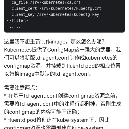
  ca_file /srv/kubernetes/ca.crt

  client_cert /srv/kubernetes/kubecfg.crt

  client_key /srv/kubernetes/kubecfg.key

</filter>

这里我不想重新制作image，那么怎么办呢？
Kubernetes提供了
ConfigMap
这一强大的武器，我
们可以将新版td-agent.conf制作成kubernetes的
configmap资源，并挂载到fluentd pod的相应位置
以替换image中默认的td-agent.conf。
需要注意两点：
* 在基于td-agent.conf创建configmap资源之前，
需要将td-agent.conf中的注释行都删掉，否则生成
的configmap的内容可能不正确；
* fluentd pod将创建在kube-system下，因此
configmap资源也需要创建在kube-system