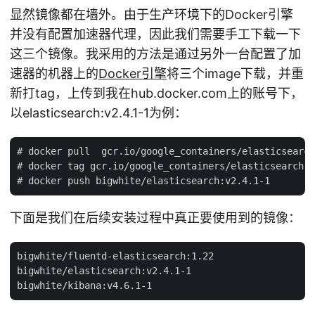
显然镜像都在墙外。由于生产环境下的Docker引擎
并没有配置加速器代理，因此我们需要手工下载一下
这三个镜像。我采用的方法是通过另外一台配置了加
速器的机器上的
Docker引擎
将三个image下载，并重
新打tag，上传到我在hub.docker.com上的账号下，
以elasticsearch:v2.4.1-1为例：
# docker pull  gcr.io/google_containers/elasticsearch
# docker tag gcr.io/google_containers/elasticsearch:v
下面是我们在后续安装过程中真正要使用到的镜像：
bigwhite/fluentd-elasticsearch:1.22

bigwhite/elasticsearch:v2.4.1-1
