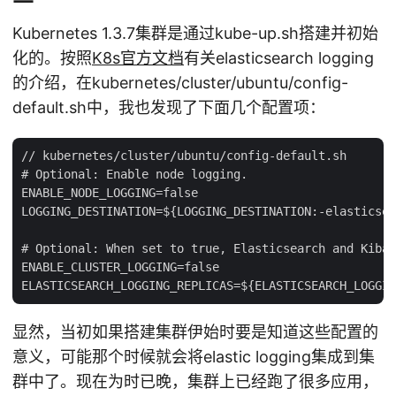
Kubernetes 1.3.7集群是通过kube-up.sh搭建并初始
化的。按照
K8s官方文档
有关elasticsearch logging
的介绍，在kubernetes/cluster/ubuntu/config-
default.sh中，我也发现了下面几个配置项：
// kubernetes/cluster/ubuntu/config-default.sh

# Optional: Enable node logging.

ENABLE_NODE_LOGGING=false

LOGGING_DESTINATION=${LOGGING_DESTINATION:-elasticsea
# Optional: When set to true, Elasticsearch and Kiban
ENABLE_CLUSTER_LOGGING=false

显然，当初如果搭建集群伊始时要是知道这些配置的
意义，可能那个时候就会将elastic logging集成到集
群中了。现在为时已晚，集群上已经跑了很多应用，