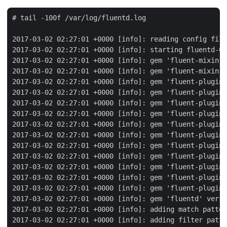
# tail -100f /var/log/fluentd.log

2017-03-02 02:27:01 +0000 [info]: reading config file
2017-03-02 02:27:01 +0000 [info]: starting fluentd-0.
2017-03-02 02:27:01 +0000 [info]: gem 'fluent-mixin-c
2017-03-02 02:27:01 +0000 [info]: gem 'fluent-mixin-p
2017-03-02 02:27:01 +0000 [info]: gem 'fluent-plugin-
2017-03-02 02:27:01 +0000 [info]: gem 'fluent-plugin-
2017-03-02 02:27:01 +0000 [info]: gem 'fluent-plugin-
2017-03-02 02:27:01 +0000 [info]: gem 'fluent-plugin-
2017-03-02 02:27:01 +0000 [info]: gem 'fluent-plugin-
2017-03-02 02:27:01 +0000 [info]: gem 'fluent-plugin-
2017-03-02 02:27:01 +0000 [info]: gem 'fluent-plugin-
2017-03-02 02:27:01 +0000 [info]: gem 'fluent-plugin-
2017-03-02 02:27:01 +0000 [info]: gem 'fluent-plugin-
2017-03-02 02:27:01 +0000 [info]: gem 'fluent-plugin-
2017-03-02 02:27:01 +0000 [info]: gem 'fluent-plugin-
2017-03-02 02:27:01 +0000 [info]: gem 'fluentd' versi
2017-03-02 02:27:01 +0000 [info]: adding match patter
2017-03-02 02:27:01 +0000 [info]: adding filter patte