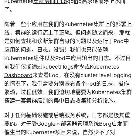
Kubernetes
集群层面的Logging
需求逐渐浮上水面
了。
随着一些小应用在我们的Kubernetes集群上的部署上
线，集群的运行迈上了正轨。但问题随之而来，那就
是如何查找和诊断集群自身的问题以及运行于Pod中
应用的问题。日志，没错！我们也只能依赖
Kubernetes组件以及Pod中应用输出的日志。不过目
前我们仅能通过kubectl logs命令或
Kubernetes
Dashboard
来查看Log。在没有cluster level logging
的情况下，我们需要分别查看各个Pod的日志，操作
繁琐，过程低效。我们迫切地需要为Kubernetes集群
搭建一套集群级别的集中日志收集和分析设施。
对于任何基础设施或后端服务系统，日志都是极其重
要的。对于受Google内部容器管理系统Borg启发而
催生出的Kubernetes项目来说，自然少不了对