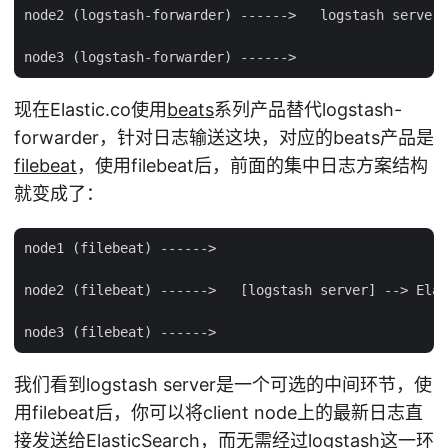
node2 (logstash-forwarder) ------>   logstash server 
现在Elastic.co使用
beats
系列产品替代logstash-
forwarder，针对日志输送这块，对应的beats产品是
filebeat
，使用filebeat后，前面的集中日志方案结构
就变成了：
node1 (filebeat) ------>

node2 (filebeat) ------>   [logstash server] --> Elas
我们看到logstash server是一个可选的中间环节，使
用filebeat后，你可以将client node上的最新日志直
接发送给ElasticSearch，而无需经过logstash这一环