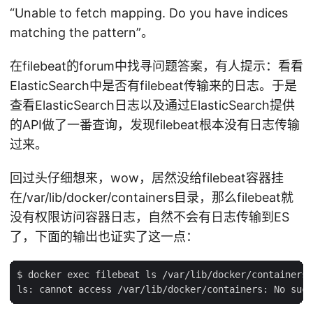
“Unable to fetch mapping. Do you have indices
matching the pattern”。
在filebeat的forum中找寻问题答案，有人提示：看看
ElasticSearch中是否有filebeat传输来的日志。于是
查看ElasticSearch日志以及通过ElasticSearch提供
的API做了一番查询，发现filebeat根本没有日志传输
过来。
回过头仔细想来，wow，居然没给filebeat容器挂
在/var/lib/docker/containers目录，那么filebeat就
没有权限访问容器日志，自然不会有日志传输到ES
了，下面的输出也证实了这一点：
$ docker exec filebeat ls /var/lib/docker/containers
