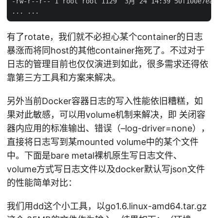
-rw-r--r-- 1 root root 1129  3月 24 14:39 50f100e7ea4d
有了rotate，我们就不必担心某个container的日志
暴涨而将同host的其他container拖死了。不过对于
日志的管理目前也仅仅演进到如此，很多需求还得依
靠第三方工具和方案来解决。
另外当前Docker容器日志的写入性能依旧糟糕，如
果对此敏感，可以用volume机制来解决，即 关闭容
器内应用的标准输出、错误（–log-driver=none），
直接将日志写到某mounted volume中的某个文件
中。下面是bare metal裸机原生写日志文件、
volume方式写日志文件以及docker默认写json文件
的性能简单对比：
我们用dd这个小工具，以go1.6.linux-amd64.tar.gz