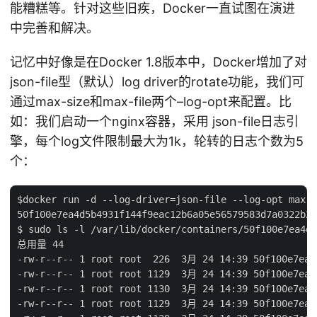
能糟糕等。针对这些旧疾，Docker一直试图在演进
中完善和解决。
记忆中好像是在Docker 1.8版本中，Docker增加了对
json-file型（默认）log driver的rotate功能，我们可
通过max-size和max-file两个–log-opt来配置。比
如：我们启动一个nginx容器，采用 json-file日志引
擎，每个log文件限制最大为1k，轮转的日志个数为5
个：
$docker run -d --log-driver=json-file --log-opt max-s
50f100e7ea4d5b4931f144f9eac12b6a05e56579583d7a0322b25
$ sudo ls -l /var/lib/docker/containers/50f100e7ea4d5
总用量 44

-rw-r--r-- 1 root root  226  3月 24 14:39 50f100e7ea4d
-rw-r--r-- 1 root root 1129  3月 24 14:39 50f100e7ea4d
-rw-r--r-- 1 root root 1130  3月 24 14:39 50f100e7ea4d
-rw-r--r-- 1 root root 1129  3月 24 14:39 50f100e7ea4d