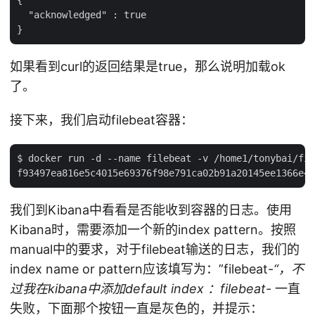
  "acknowledged" : true

如果看到curl的返回结果是true，那么说明加载ok
了。
接下来，我们启动filebeat容器：
$ docker run -d --name filebeat -v /home1/tonybai/fil
我们到Kibana中看看是否能收到容器的日志。使用
Kibana时，需要添加一个新的index pattern。按照
manual中的要求，对于filebeat输送的日志，我们的
index name or pattern应该填写为：”filebeat-
“，不
过我在kibana中添加default index ：filebeat-
一直
失败，下面那个按钮一直是灰色的，并提示：