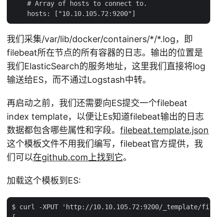
    # Array of hosts to connect to.

我们采集/var/lib/docker/containers/*/*.log，即
filebeat所在节点的所有容器的日志。输出的位置是
我们ElasticSearch的服务地址，这里我们直接将log
输送给ES，而不通过Logstash中转。
再启动之前，我们还需要向ES提交一个filebeat
index template，以便让Es知道filebeat输出的日志
数据都包含哪些属性和字段。
filebeat.template.json
这个模板文件不用我们编写，filebeat官方提供，我
们可以
在github.com上找到它
。
加载这个模板到ES:
$ curl -XPUT 'http://10.10.105.72:9200/_template/file
{
