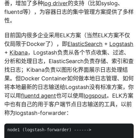
善，增加了多种
log driver
的支持（比如syslog、
fluentd等），为容器日志的集中管理方案提供了多样
性。
目前国内很多企业采用ELK方案（当然ELK方案不仅
仅局限于Docker了），即
ElasticSearch
+
Logstash
+
Kibana
，Logstash负责从各个节点收集、过滤、
分析和处理日志，ElasticSearch负责存储、索引和查
找日志；Kibana负责以图形化界面展示日志处理结
果。但Docker Container如何做本地日志管理、如何
将本地最新的日志输送给Logstash没有标准方案，你
可以用
fluentd agent
也可以使用
logspout
。ELK方案
中也有自己的用于客户端节点日志输送的工具，以前
称为logstash-forwarder：
node1 (logstash-forwarder) ------>
