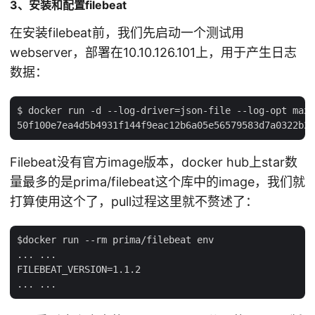
3、安装和配置filebeat
在安装filebeat前，我们先启动一个测试用
webserver，部署在10.10.126.101上，用于产生日志
数据：
$ docker run -d --log-driver=json-file --log-opt max-
Filebeat没有官方image版本，docker hub上star数
量最多的是prima/filebeat这个库中的image，我们就
打算使用这个了，pull过程这里就不赘述了：
$docker run --rm prima/filebeat env

... ...

FILEBEAT_VERSION=1.1.2
