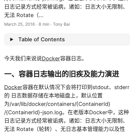
日志记录方式经常被诟病，诸如：日志大小无限制、
无法 Rotate（...
March 25, 2016
·
8 min
·
Tony Bai
Table of Contents
今天我们来说说
Docker
容器日志。
一、容器日志输出的旧疾及能力演进
Docker
容器在默认情况下会将打印到stdout、stderr
的 日志数据存储在本地磁盘上，默认位置
为/var/lib/docker/containers/{ContainerId}
/{ContainerId}-json.log。在老版本Docker中，这种
日志记录方式经常被诟病，诸如：日志大小无限制、
无法 Rotate（轮转）、无日志基本管理能力以及性