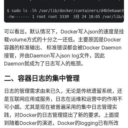
$ sudo ls -lh /var/lib/docker/containers/d4b5e6aae396
可以看出，默认情况下，Docker写入json的速度是挂
载volume方式的十分之一还低。主要原因是Docker
容器的标准输出、 标准错误都会被Docker Daemon
接管，并由Daemon写入json log文件，因此
Daemon就成为了日志写入的瓶颈。
二、容器日志的集中管理
日志的管理需求由来已久，无论是传统遗留系统，还
是互联网应用或服务，日志在运维和运营中的作用不
可小觑。尤其是现在被普遍采用的集中日志管理实
践，对Docker的日志管理提出了新的要求。上面提
到随着Docker的演进，Docker的logging已有所改