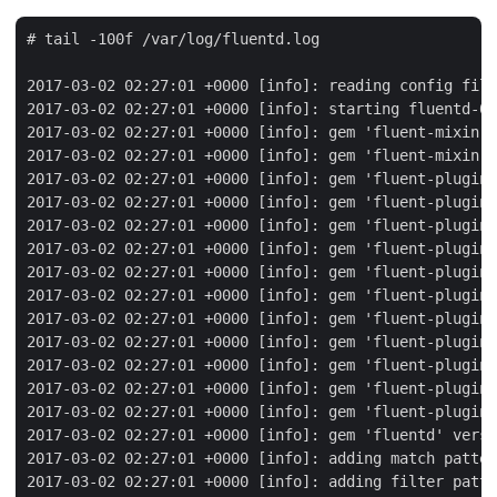
# tail -100f /var/log/fluentd.log

2017-03-02 02:27:01 +0000 [info]: reading config file
2017-03-02 02:27:01 +0000 [info]: starting fluentd-0.
2017-03-02 02:27:01 +0000 [info]: gem 'fluent-mixin-c
2017-03-02 02:27:01 +0000 [info]: gem 'fluent-mixin-p
2017-03-02 02:27:01 +0000 [info]: gem 'fluent-plugin-
2017-03-02 02:27:01 +0000 [info]: gem 'fluent-plugin-
2017-03-02 02:27:01 +0000 [info]: gem 'fluent-plugin-
2017-03-02 02:27:01 +0000 [info]: gem 'fluent-plugin-
2017-03-02 02:27:01 +0000 [info]: gem 'fluent-plugin-
2017-03-02 02:27:01 +0000 [info]: gem 'fluent-plugin-
2017-03-02 02:27:01 +0000 [info]: gem 'fluent-plugin-
2017-03-02 02:27:01 +0000 [info]: gem 'fluent-plugin-
2017-03-02 02:27:01 +0000 [info]: gem 'fluent-plugin-
2017-03-02 02:27:01 +0000 [info]: gem 'fluent-plugin-
2017-03-02 02:27:01 +0000 [info]: gem 'fluent-plugin-
2017-03-02 02:27:01 +0000 [info]: gem 'fluentd' versi
2017-03-02 02:27:01 +0000 [info]: adding match patter
2017-03-02 02:27:01 +0000 [info]: adding filter patte