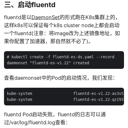
三、启动fluentd
fluentd是以
DaemonSet
的形式跑在K8s集群上的，
这样k8s可以保证每个k8s cluster node上都会启动
一个fluentd(注意：将image改为上述镜像地址，如
果你配置了加速器，那自然就不必了)。
# kubectl create -f fluentd-es-ds.yaml --record

查看daemonset中的Pod的启动情况，我们发现：
kube-system                  fluentd-es-v1.22-as3s5  
fluentd Pod启动失败，fluentd的日志可以通
过/var/log/fluentd.log查看：