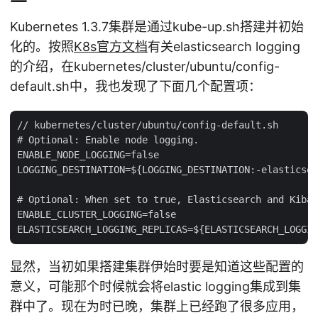
Kubernetes 1.3.7集群是通过kube-up.sh搭建并初始
化的。按照
K8s官方文档
有关elasticsearch logging
的介绍，在kubernetes/cluster/ubuntu/config-
default.sh中，我也发现了下面几个配置项：
// kubernetes/cluster/ubuntu/config-default.sh

# Optional: Enable node logging.

ENABLE_NODE_LOGGING=false

LOGGING_DESTINATION=${LOGGING_DESTINATION:-elasticsea
# Optional: When set to true, Elasticsearch and Kiban
ENABLE_CLUSTER_LOGGING=false

显然，当初如果搭建集群伊始时要是知道这些配置的
意义，可能那个时候就会将elastic logging集成到集
群中了。现在为时已晚，集群上已经跑了很多应用，