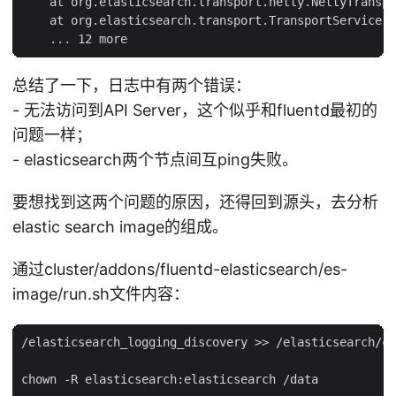
    at org.elasticsearch.transport.netty.NettyTranspo
    at org.elasticsearch.transport.TransportService.s
总结了一下，日志中有两个错误：
- 无法访问到API Server，这个似乎和fluentd最初的
问题一样；
- elasticsearch两个节点间互ping失败。
要想找到这两个问题的原因，还得回到源头，去分析
elastic search image的组成。
通过cluster/addons/fluentd-elasticsearch/es-
image/run.sh文件内容：
/elasticsearch_logging_discovery >> /elasticsearch/co
chown -R elasticsearch:elasticsearch /data
