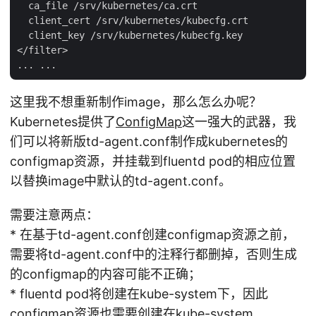
  ca_file /srv/kubernetes/ca.crt

  client_cert /srv/kubernetes/kubecfg.crt

  client_key /srv/kubernetes/kubecfg.key

</filter>

这里我不想重新制作image，那么怎么办呢？
Kubernetes提供了
ConfigMap
这一强大的武器，我
们可以将新版td-agent.conf制作成kubernetes的
configmap资源，并挂载到fluentd pod的相应位置
以替换image中默认的td-agent.conf。
需要注意两点：
* 在基于td-agent.conf创建configmap资源之前，
需要将td-agent.conf中的注释行都删掉，否则生成
的configmap的内容可能不正确；
* fluentd pod将创建在kube-system下，因此
configmap资源也需要创建在kube-system