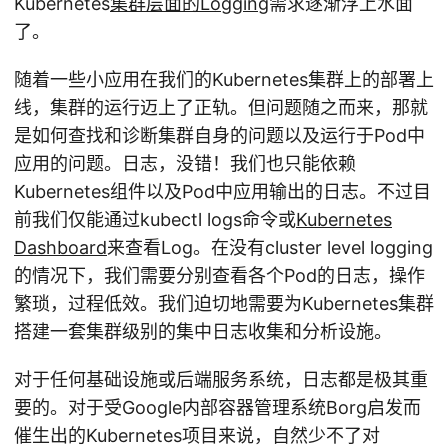
Kubernetes
集群层面的Logging
需求逐渐浮上水面
了。
随着一些小应用在我们的Kubernetes集群上的部署上
线，集群的运行迈上了正轨。但问题随之而来，那就
是如何查找和诊断集群自身的问题以及运行于Pod中
应用的问题。日志，没错！我们也只能依赖
Kubernetes组件以及Pod中应用输出的日志。不过目
前我们仅能通过kubectl logs命令或
Kubernetes
Dashboard
来查看Log。在没有cluster level logging
的情况下，我们需要分别查看各个Pod的日志，操作
繁琐，过程低效。我们迫切地需要为Kubernetes集群
搭建一套集群级别的集中日志收集和分析设施。
对于任何基础设施或后端服务系统，日志都是极其重
要的。对于受Google内部容器管理系统Borg启发而
催生出的Kubernetes项目来说，自然少不了对