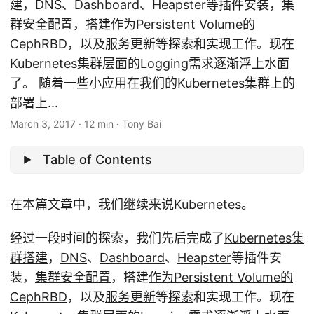
建，DNS、Dashboard、Heapster等插件安装，集
群安全配置，搭建作为Persistent Volume的
CephRBD，以及服务更新等探索和实现工作。现在
Kubernetes集群层面的Logging需求逐渐浮上水面
了。 随着一些小应用在我们的Kubernetes集群上的
部署上...
March 3, 2017
·
12 min
·
Tony Bai
Table of Contents
在本篇文章中，我们继续来说
Kubernetes
。
经过一段时间的探索，我们先后完成了
Kubernetes集
群搭建
，
DNS
、
Dashboard
、
Heapster
等插件安
装，
集群安全配置
，搭建
作为Persistent Volume的
CephRBD
，以及
服务更新
等
探索
和实现工作。现在