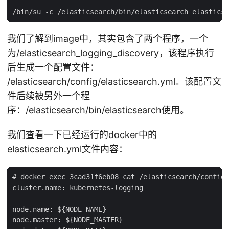
我们了解到image中，其实包含了两个程序，一个
为/elasticsearch_logging_discovery，该程序执行
后生成一个配置文件：
/elasticsearch/config/elasticsearch.yml。该配置文
件后续被另外一个程
序：/elasticsearch/bin/elasticsearch使用。
我们查看一下已经运行的docker中的
elasticsearch.yml文件内容：
# docker exec 3cad31f6eb08 cat /elasticsearch/config/
cluster.name: kubernetes-logging

node.name: ${NODE_NAME}

node.master: ${NODE_MASTER}
