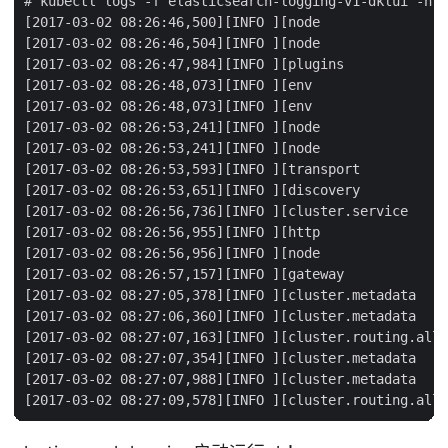
# kubectl logs -f elasticsearch-logging-v1-dklui -n k
[2017-03-02 08:26:46,500][INFO ][node                
[2017-03-02 08:26:46,504][INFO ][node                
[2017-03-02 08:26:47,984][INFO ][plugins             
[2017-03-02 08:26:48,073][INFO ][env                 
[2017-03-02 08:26:48,073][INFO ][env                 
[2017-03-02 08:26:53,241][INFO ][node                
[2017-03-02 08:26:53,241][INFO ][node                
[2017-03-02 08:26:53,593][INFO ][transport           
[2017-03-02 08:26:53,651][INFO ][discovery           
[2017-03-02 08:26:56,736][INFO ][cluster.service     
[2017-03-02 08:26:56,955][INFO ][http                
[2017-03-02 08:26:56,956][INFO ][node                
[2017-03-02 08:26:57,157][INFO ][gateway             
[2017-03-02 08:27:05,378][INFO ][cluster.metadata    
[2017-03-02 08:27:06,360][INFO ][cluster.metadata    
[2017-03-02 08:27:07,163][INFO ][cluster.routing.allo
[2017-03-02 08:27:07,354][INFO ][cluster.metadata    
[2017-03-02 08:27:07,988][INFO ][cluster.metadata    