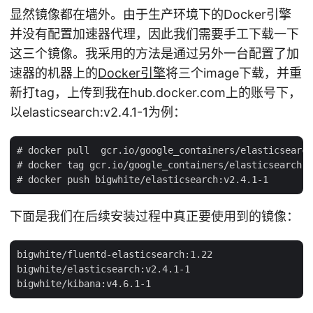
显然镜像都在墙外。由于生产环境下的Docker引擎
并没有配置加速器代理，因此我们需要手工下载一下
这三个镜像。我采用的方法是通过另外一台配置了加
速器的机器上的
Docker引擎
将三个image下载，并重
新打tag，上传到我在hub.docker.com上的账号下，
以elasticsearch:v2.4.1-1为例：
# docker pull  gcr.io/google_containers/elasticsearch
# docker tag gcr.io/google_containers/elasticsearch:v
下面是我们在后续安装过程中真正要使用到的镜像：
bigwhite/fluentd-elasticsearch:1.22

bigwhite/elasticsearch:v2.4.1-1
