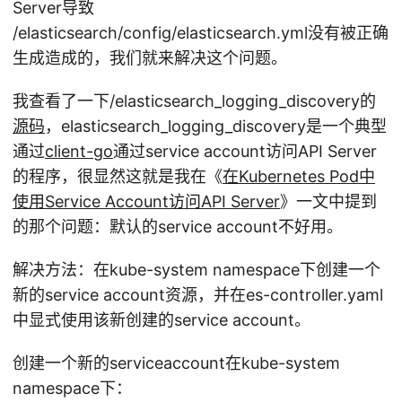
Server导致
/elasticsearch/config/elasticsearch.yml没有被正确
生成造成的，我们就来解决这个问题。
我查看了一下/elasticsearch_logging_discovery的
源码
，elasticsearch_logging_discovery是一个典型
通过
client-go
通过service account访问API Server
的程序，很显然这就是我在《
在Kubernetes Pod中
使用Service Account访问API Server
》一文中提到
的那个问题：默认的service account不好用。
解决方法：在kube-system namespace下创建一个
新的service account资源，并在es-controller.yaml
中显式使用该新创建的service account。
创建一个新的serviceaccount在kube-system
namespace下：