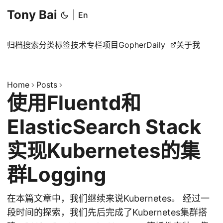
Tony Bai
|
En
归档
搜索
分类
标签
技术专栏
项目
GopherDaily
关于我
Home
Posts
使用Fluentd和
ElasticSearch Stack
实现Kubernetes的集
群Logging
在本篇文章中，我们继续来说Kubernetes。 经过一
段时间的探索，我们先后完成了Kubernetes集群搭