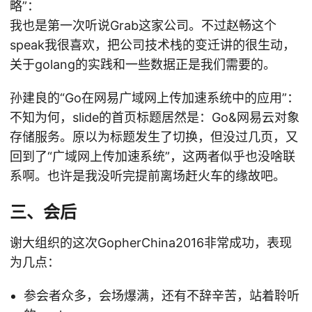
略”：
我也是第一次听说Grab这家公司。不过赵畅这个
speak我很喜欢，把公司技术栈的变迁讲的很生动，
关于golang的实践和一些数据正是我们需要的。
孙建良的“Go在网易广域网上传加速系统中的应用”：
不知为何，slide的首页标题居然是：Go&网易云对象
存储服务。原以为标题发生了切换，但没过几页，又
回到了“广域网上传加速系统”，这两者似乎也没啥联
系啊。也许是我没听完提前离场赶火车的缘故吧。
三、会后
谢大组织的这次GopherChina2016非常成功，表现
为几点：
参会者众多，会场爆满，还有不辞辛苦，站着聆听