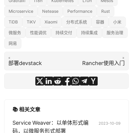
Grabtaxi
I18n
Kubernetes
L10n
Mesos
Microservice
Netease
Performance
Rust
TiDB
TiKV
Xiaomi
分布式系统
容器
小米
微服务
性能调优
持续交付
持续集成
服务治理
网易
«
»
部署devstack
Rancher使用入门
📚 相关文章
Service Weaver：以单体形式编
2023-10-09
码，以微服务形式部署