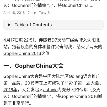
边）Gophers们的情绪^\_^，将GopherChina ...
April 18, 2016
·
7 min
·
Tony Bai
Table of Contents
4月17日晚22:51，伴随着D7次动车缓缓驶入沈阳北
站，拖着疲惫的身体和些许兴奋的我，结束了两天的
GopherChina 2016
之旅。
一、GopherChina大会
GopherChina大会
是中国大陆地区
Golang
语言推广
第一品牌。
2015年
在上海成功了举办了第一届大会；
2016年
，大会发起人
astaxie
为充分照顾帝都（及周
边）Gophers们的情绪^_^，将GopherChina 2016搬
到了北京举行。