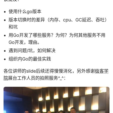
使用什么go版本
版本切换时的差异（内存、cpu、GC延迟、吞吐）
和坑
用Go开发了哪些服务？为何？为何其他服务不用
Go开发，理由。
遇到问题/坑，如何解决
组织内Go的最佳实践
各位讲师的slide后续还得慢慢消化，另外感谢
极客学
院
展台工作人员的拍照服务^_^：