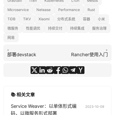
Grabtaxi
I18n
Kubernetes
L10n
Mesos
Microservice
Netease
Performance
Rust
TiDB
TiKV
Xiaomi
分布式系统
容器
小米
微服务
性能调优
持续交付
持续集成
服务治理
网易
«
»
部署devstack
Rancher使用入门
📚 相关文章
Service Weaver：以单体形式编
2023-10-09
码，以微服务形式部署