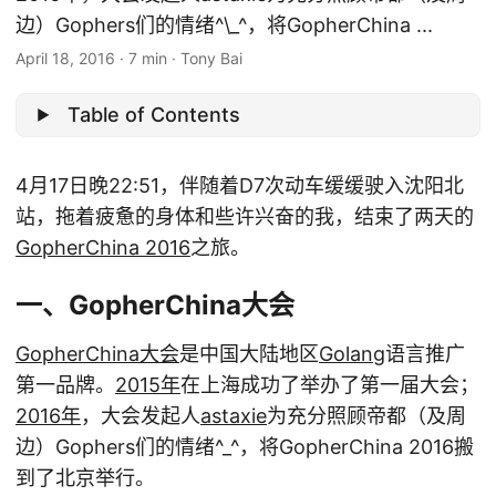
边）Gophers们的情绪^\_^，将GopherChina ...
April 18, 2016
·
7 min
·
Tony Bai
Table of Contents
4月17日晚22:51，伴随着D7次动车缓缓驶入沈阳北
站，拖着疲惫的身体和些许兴奋的我，结束了两天的
GopherChina 2016
之旅。
一、GopherChina大会
GopherChina大会
是中国大陆地区
Golang
语言推广
第一品牌。
2015年
在上海成功了举办了第一届大会；
2016年
，大会发起人
astaxie
为充分照顾帝都（及周
边）Gophers们的情绪^_^，将GopherChina 2016搬
到了北京举行。