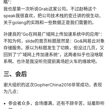
略”：
我也是第一次听说Grab这家公司。不过赵畅这个
speak我很喜欢，把公司技术栈的变迁讲的很生动，
关于golang的实践和一些数据正是我们需要的。
孙建良的“Go在网易广域网上传加速系统中的应用”：
不知为何，slide的首页标题居然是：Go&网易云对象
存储服务。原以为标题发生了切换，但没过几页，又
回到了“广域网上传加速系统”，这两者似乎也没啥联
系啊。也许是我没听完提前离场赶火车的缘故吧。
三、会后
谢大组织的这次GopherChina2016非常成功，表现
为几点：
参会者众多，会场爆满，还有不辞辛苦，站着聆听