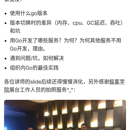
使用什么go版本
版本切换时的差异（内存、cpu、GC延迟、吞吐）
和坑
用Go开发了哪些服务？为何？为何其他服务不用
Go开发，理由。
遇到问题/坑，如何解决
组织内Go的最佳实践
各位讲师的slide后续还得慢慢消化，另外感谢
极客学
院
展台工作人员的拍照服务^_^：