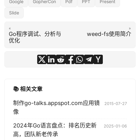
Google
GopherCon
Pdf
PPT
Present
Slide
«
»
Go程序调试、分析与
weed-fs使用简介
优化
📚 相关文章
制作go-talks.appspot.com应用镜
2015-07-27
像
2024年Go语言盘点：排名历史新
2025-01-06
高，团队新老传承