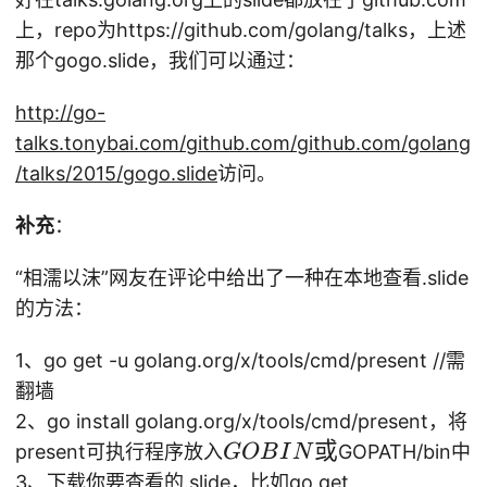
上，repo为https://github.com/golang/talks，上述
那个gogo.slide，我们可以通过：
http://go-
talks.tonybai.com/github.com/github.com/golang
/talks/2015/gogo.slide
访问。
补充
：
“相濡以沫”网友在评论中给出了一种在本地查看.slide
的方法：
1、go get -u golang.org/x/tools/cmd/present //需
翻墙
2、go install golang.org/x/tools/cmd/present，将
G
或
present可执行程序放入
GOPATH/bin中
GOB
I
N
O
3、下载你要查看的.slide，比如go get