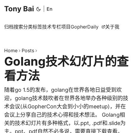
Tony Bai
|
En
归档
搜索
分类
标签
技术专栏
项目
GopherDaily
关于我
Home
Posts
Golang技术幻灯片的查
看方法
随着go 1.5的发布，golang在世界各地日益受到欢
迎，golang技术鼓吹者在世界各地举办各种级别的技
术会议(从GopherCon大会到小小的meetup)，并在
会议上分享自己的技术心得和技术想法。 Golang相
关的技术幻灯片有多种格式，以.ppt, .pdf和.slide为
主。ppt、pdf自然不必多说，需要直接下载查看。