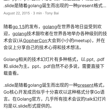
.slide是随着golang诞生而出现的一种present格式...
August 22, 2015
·
3 min
·
Tony Bai
随着
go 1.5
的发布，
golang
在世界各地日益受到欢
迎，
golang
技术鼓吹者在世界各地举办各种级别的技
术会议(从
GopherCon
大会到小小的meetup)，并在
会议上分享自己的技术心得和技术想法。
Golang相关的技术幻灯片有多种格式，以.ppt, .pdf
和.slide为主。ppt、pdf自然不必多说，需要直接下
载查看。
.slide是随着golang诞生而出现的一种
present
格式，
Go核心开发成员似乎十分喜欢以这种格式分享Go语
言。在Golang官方，几乎所有技术会议的talk幻灯片
均是以.slide形式提供的。