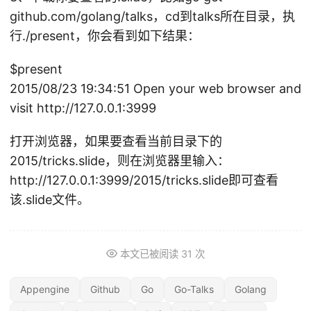
B
github.com/golang/talks，cd到talks所在目录，执
I
行./present，你会看到如下结果：
N
或
$present
2015/08/23 19:34:51 Open your web browser and
visit http://127.0.0.1:3999
打开浏览器，如果要查看当前目录下的
2015/tricks.slide，则在浏览器里输入：
http://127.0.0.1:3999/2015/tricks.slide即可查看
该.slide文件。
本文已被阅读
31
次
Appengine
Github
Go
Go-Talks
Golang