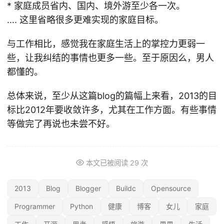
* 家庭成员省内、国内、境外游至少各一次。
…. 这里省略很多更难实现的家庭目标。
与工作相比，感觉我在家庭生活上的掌控力更弱一
些，让我纠结的事情也更多一些。至于原因么，男人
都懂的。
总体来说，至少从这篇blog的篇幅上来看，2013的目
标比2012年要收敛许多，尤其在工作方面。有些事情
等做完了再说也未尝不好。
本文已被阅读
29
次
2013
Blog
Blogger
Buildc
Opensource
Programmer
Python
健康
博客
女儿
家庭