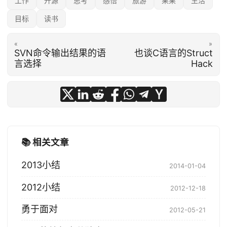
工作
开源
思考
感悟
旅游
果果
生活
目标
读书
«
»
SVN命令输出结果的语
也谈C语言的Struct
言选择
Hack
📚 相关文章
2013小结
2014-01-04
2012小结
2012-12-18
勇于面对
2012-05-21