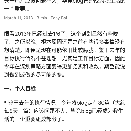
天一篇）应该问题不大，毕竟blog已经成为我生活的
一个重要...
March 11, 2013
·
3 min
·
Tony Bai
眼看2013年已经过去1/6了，这个谋划显然有些晚
了。之所以晚，根本原因还是之前有些很多事情没有
想清楚，即便是现在可能依旧比较朦胧。鉴于去年的
目标执行情况不甚理想，尤其是工作目标方面，因此
今年在谋划策略方面变得更加务实和收敛，期望能说
到做到或做的尽可能的多。
一、个人目标
* 鉴于
去年
的执行情况，今年将blog定在80篇（大约
每5天一篇）应该问题不大，毕竟
blog
已经成为我生
活的一个重要组成部分了。