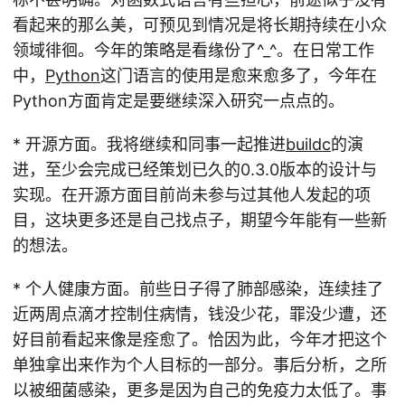
看起来的那么美，可预见到情况是将长期持续在小众
领域徘徊。今年的策略是看缘份了^_^。在日常工作
中，
Python
这门语言的使用是愈来愈多了，今年在
Python方面肯定是要继续深入研究一点点的。
* 开源方面。我将继续和同事一起推进
buildc
的演
进，至少会完成已经策划已久的0.3.0版本的设计与
实现。在开源方面目前尚未参与过其他人发起的项
目，这块更多还是自己找点子，期望今年能有一些新
的想法。
* 个人健康方面。前些日子得了肺部感染，连续挂了
近两周点滴才控制住病情，钱没少花，罪没少遭，还
好目前看起来像是痊愈了。恰因为此，今年才把这个
单独拿出来作为个人目标的一部分。事后分析，之所
以被细菌感染，更多是因为自己的免疫力太低了。事