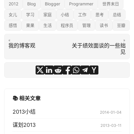
2012
Blog
Blogger
Programmer
世界末日
女儿
学习
家庭
小结
工作
思考
总结
感悟
果果
生活
程序员
管理
读书
豆瓣
«
»
我的博客观
关于绩效面谈的一些拙
见
📚 相关文章
2013小结
2014-01-04
谋划2013
2013-03-11