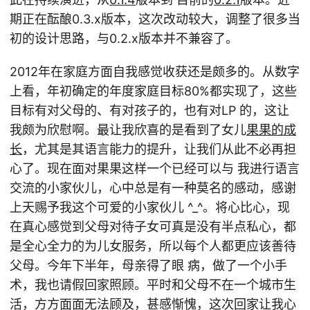
期正在酝酿0.3.x版本，这次改动较大，调整了很多当
初的设计思路，与0.2.x版本并不兼容了。
2012年在家庭方面自我感觉收获还是颇多的。从数字
上看，年初确定的年度家庭目标80%都实现了，这些
目标有对父母的、有对孩子的，也有对LP 的，这让
我颇为欣慰啊。最让我欣喜的是看到了女儿
果果的成
长
，尤其是其语言能力的提升，让我们从此不必再担
心了。现在面对果果这样一个已经可以与 我进行语言
交流的小家伙儿，心中总是有一种莫名的感动，感谢
上天赐予我这个可爱的小家伙儿 ^_^。将心比心，现
在真心感觉到父母对待子女可真是没有半点私心，都
是全心全力的为儿女服务，所以每个人都更应该善待
父母。今年下半年，母亲得了眼 病，做了一个小手
术，我也请假回家照顾。平时和父母不在一个城市生
活，方方面面无法顾及，甚感惭愧，这次回家让我心