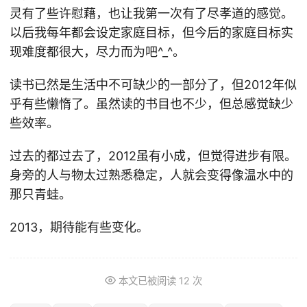
灵有了些许慰藉，也让我第一次有了尽孝道的感觉。
以后我每年都会设定家庭目标，但今后的家庭目标实
现难度都很大，尽力而为吧^_^。
读书已然是生活中不可缺少的一部分了，但2012年似
乎有些懒惰了。虽然读的书目也不少，但总感觉缺少
些效率。
过去的都过去了，2012虽有小成，但觉得进步有限。
身旁的人与物太过熟悉稳定，人就会变得像温水中的
那只青蛙。
2013，期待能有些变化。
本文已被阅读
12
次