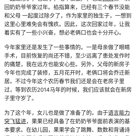
回奶奶爷爷家过年。掐指算来，已经有三个春节没能
和父母 一起度过除夕了，作为家里的独生子，一想到
这里心里难免会有愧疚。因此，这次回家过年，让我
着实有了一些小兴奋，想必老俩口也会十分开心。
今年家里还是发生了一些事情的。一是母亲做了眼睛
手术，目前恢复的尚还不错，至少远离了患处发作时
的痛楚，我在远方也能安心些。另外，父母的新房子
今年也完成了装修，五月花开时，老俩口将会乔迁新
居。不过今年这个农历春节我们还是会在老房子里
过，等到农历2014马年的时候，我们应该就会在新房
子里守岁了。
为了这个年，女儿也是做了准备了的。由于
语言能力
突飞猛进
，果果已经具备了在奶奶爷爷面前表演的基
本要求。在幼儿园，果果学会了跳舞、数数和背诵诗