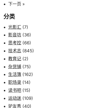
下一页 »
分类
光影汇
(7)
影音坊
(36)
思考控
(66)
技术志
(845)
教育记
(2)
杂货铺
(75)
生活簿
(162)
职场录
(14)
读书吧
(15)
运动迷
(109)
驴友秀
(40)