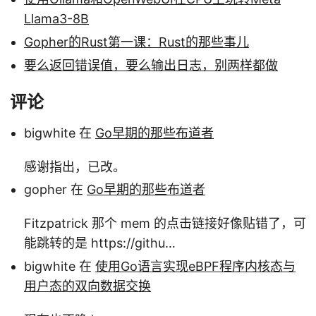
Llama3-8B
Gopher的Rust第一课：Rust的那些事儿
要么返回错误值，要么输出日志，别两样都做
评论
bigwhite 在
Go早期的那些布道者
感谢指出，已改。
gopher 在
Go早期的那些布道者
Fitzpatrick 那个 mem 的点击链接好像贴错了，可
能跳转的是 https://githu…
bigwhite 在
使用Go语言实现eBPF程序内核态与
用户态的双向数据交换