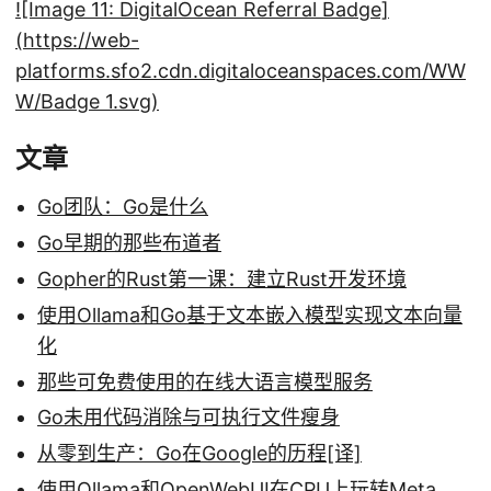
![Image 11: DigitalOcean Referral Badge]
(https://web-
platforms.sfo2.cdn.digitaloceanspaces.com/WW
W/Badge 1.svg)
文章
Go团队：Go是什么
Go早期的那些布道者
Gopher的Rust第一课：建立Rust开发环境
使用Ollama和Go基于文本嵌入模型实现文本向量
化
那些可免费使用的在线大语言模型服务
Go未用代码消除与可执行文件瘦身
从零到生产：Go在Google的历程[译]
使用Ollama和OpenWebUI在CPU上玩转Meta