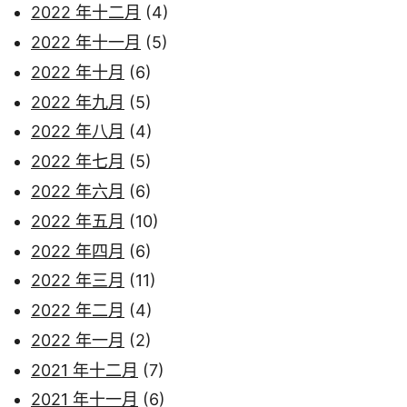
2022 年十二月
(4)
2022 年十一月
(5)
2022 年十月
(6)
2022 年九月
(5)
2022 年八月
(4)
2022 年七月
(5)
2022 年六月
(6)
2022 年五月
(10)
2022 年四月
(6)
2022 年三月
(11)
2022 年二月
(4)
2022 年一月
(2)
2021 年十二月
(7)
2021 年十一月
(6)