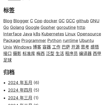
标签
Blog
Blogger
C
Cpp
docker
GC
GCC
github
GNU
Go
Golang
Google
Gopher
goroutine
http
Interface
Java
k8s
Kubernetes
Linux
Opensource
Package
Programmer
Python
runtime
Ubuntu
Unix
Windows
博客
容器
工作
巴萨
开源
思考
感悟
接口
摄影
标准库
梅西
泛型
生活
程序员
编译器
西甲
足球
归档
2024 年五月
(6)
2024 年四月
(5)
2024 年三月
(1)