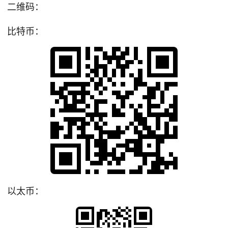
二维码：
比特币：
以太币：