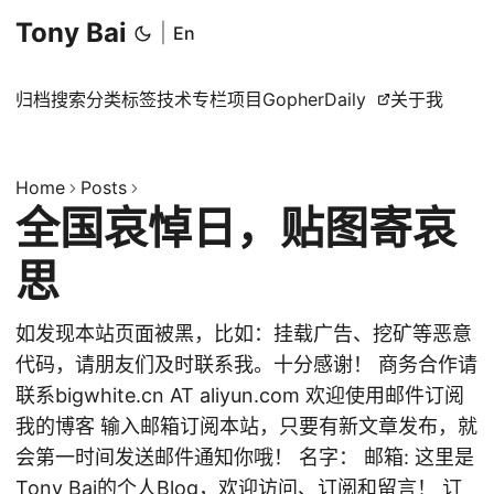
Tony Bai
|
En
归档
搜索
分类
标签
技术专栏
项目
GopherDaily
关于我
Home
Posts
全国哀悼日，贴图寄哀
思
如发现本站页面被黑，比如：挂载广告、挖矿等恶意
代码，请朋友们及时联系我。十分感谢！ 商务合作请
联系bigwhite.cn AT aliyun.com 欢迎使用邮件订阅
我的博客 输入邮箱订阅本站，只要有新文章发布，就
会第一时间发送邮件通知你哦！ 名字： 邮箱: 这里是
Tony Bai的个人Blog，欢迎访问、订阅和留言！ 订