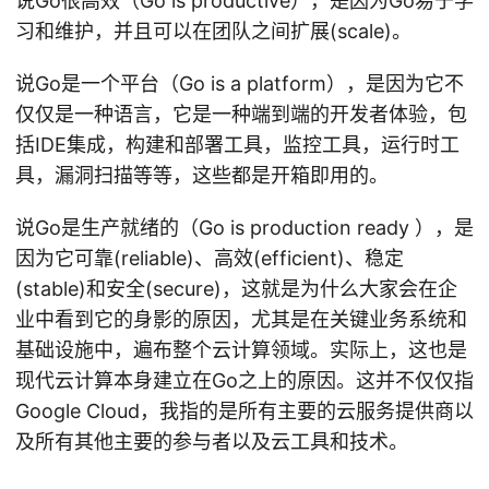
说Go很高效（Go is productive），是因为Go易于学
习和维护，并且可以在团队之间扩展(scale)。
说Go是一个平台（Go is a platform），是因为它不
仅仅是一种语言，它是一种端到端的开发者体验，包
括IDE集成，构建和部署工具，监控工具，运行时工
具，漏洞扫描等等，这些都是开箱即用的。
说Go是生产就绪的（Go is production ready ），是
因为它可靠(reliable)、高效(efficient)、稳定
(stable)和安全(secure)，这就是为什么大家会在企
业中看到它的身影的原因，尤其是在关键业务系统和
基础设施中，遍布整个云计算领域。实际上，这也是
现代云计算本身建立在Go之上的原因。这并不仅仅指
Google Cloud，我指的是所有主要的云服务提供商以
及所有其他主要的参与者以及云工具和技术。