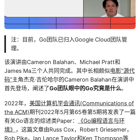
注：目前，Go团队已归入Google Cloud团队管
理。
该演讲由Cameron Balahan、Michael Pratt和
James Ma三个人共同完成。其中长相颇似
电影“源代
码”
主角杰克·吉伦哈尔的Cameron Balahan在演讲中
首先登场，阐述了
Go团队眼中的Go究竟是什么
。
2022年，
美国计算机学会通讯(Communications of
the ACM)
期刊2022年5月第65卷第5期将发表了一篇
有关Go语言的综述类Paper：
《Go编程语言与环
境》
，这篇文章由Russ Cox，Robert Griesemer，
Rob Pike，Ian Lance Taylor和Ken Thompson等