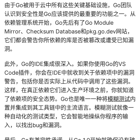
由于Go被用于云中所有这些关键基础设施，Go团队
认识到安全性是Go应该提供的最重要的功能之一。从
依赖管理系统开始，Go先后有了Go Module
Mirror、Checksum Database和pkg.go.dev网站，
它们都会警告你所依赖的库是否被篡改或遭受已知漏
洞。
此外，Go的IDE集成很深入。如果你使用Go的VS
Code插件，你会在IDE中就收到关于依赖项中的漏洞
警告，包括你是否实际上从代码中调用了这些漏洞。
这样，在真正依赖它们进入生产环境之前，你就知道
了依赖项的安全态势。Go也是唯一一种将
模糊测试
内
置并集成到其工具链中的主流语言。模糊测试就像一
种自动化的测试类型，它会智能地操纵你程序的输
入，以找出bug和漏洞。