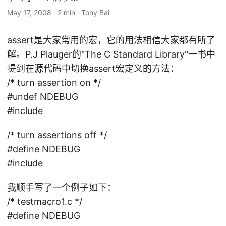
May 17, 2008
·
2 min
·
Tony Bai
assert是大家常用的宏，它的用法相信大家都有所了
解。P.J Plauger的"The C Standard Library"一书中
提到在源代码中切换assert宏定义的方法：
/* turn assertion on */
#undef NDEBUG
#include
/* turn assertions off */
#define NDEBUG
#include
我顺手写了一个例子如下：
/* testmacro1.c */
#define NDEBUG