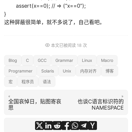
assert(x==0); // => (“x==0”);
}
这种屏蔽很简单，就不多说了，自己看吧。
本文已被阅读
18
次
Blog
C
GCC
Grammar
Linux
Macro
Programmer
Solaris
Unix
内存对齐
博客
宏
程序员
语法
«
»
全国哀悼日，贴图寄哀
也谈C语言标识符的
思
NAMESPACE