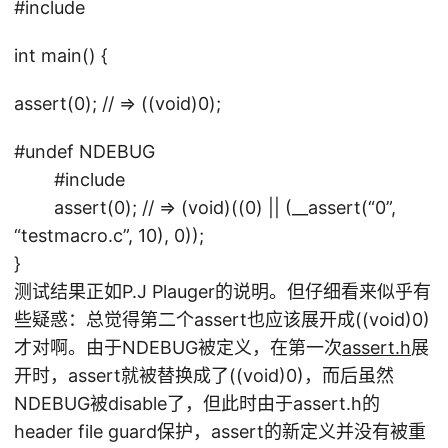
#include
int main() {
assert(0); // => ((void)0);
#undef NDEBUG
#include
assert(0); // => (void)((0) || (__assert(“0”,
“testmacro.c”, 10), 0));
}
测试结果正如P.J Plauger的说明。但仔细看来似乎有
些疑惑：总觉得第二个assert也应该展开成((void)0)
才对啊。由于NDEBUG被定义，在第一次
assert.h
展
开时，assert就被替换成了((void)0)，而后虽然
NDEBUG被disable了，但此时由于assert.h的
header file guard保护，assert的新定义并没有被重