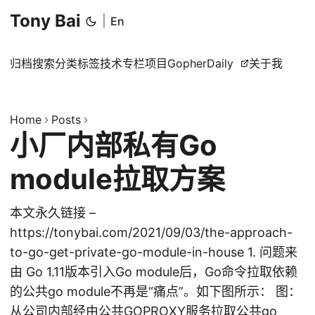
Tony Bai
|
En
归档
搜索
分类
标签
技术专栏
项目
GopherDaily
关于我
Home
Posts
小厂内部私有Go
module拉取方案
本文永久链接 –
https://tonybai.com/2021/09/03/the-approach-
to-go-get-private-go-module-in-house 1. 问题来
由 Go 1.11版本引入Go module后，Go命令拉取依赖
的公共go module不再是“痛点”。如下图所示： 图：
从公司内部经由公共GOPROXY服务拉取公共go