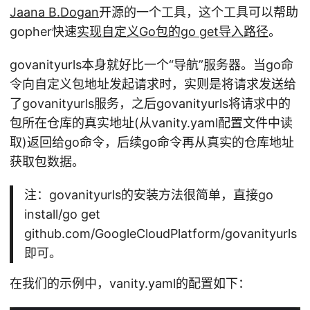
Jaana B.Dogan
开源的一个工具，这个工具可以帮助
gopher快速
实现自定义Go包的go get导入路径
。
govanityurls本身就好比一个“导航”服务器。当go命
令向自定义包地址发起请求时，实则是将请求发送给
了govanityurls服务，之后govanityurls将请求中的
包所在仓库的真实地址(从vanity.yaml配置文件中读
取)返回给go命令，后续go命令再从真实的仓库地址
获取包数据。
注：govanityurls的安装方法很简单，直接go
install/go get
github.com/GoogleCloudPlatform/govanityurls
即可。
在我们的示例中，vanity.yaml的配置如下：