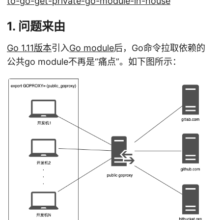
to-go-get-private-go-module-in-house
1. 问题来由
Go 1.11版本
引入
Go module
后，Go命令拉取依赖的
公共go module不再是“痛点”。如下图所示：