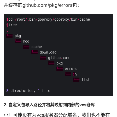
并缓存的github.com/pkg/errors包：
$
cd 
/
root
/.
bin
/
goproxy
/
goproxy
/
bin
/
$
.
└──
└──
└──
└──
└──
 github
.
└──
└──
└──
@
└──
8
 directories, 
1
2. 自定义包导入路径并将其映射到内部的vcs仓库
小厂可能没有为vcs服务器分配域名，我们也不能在