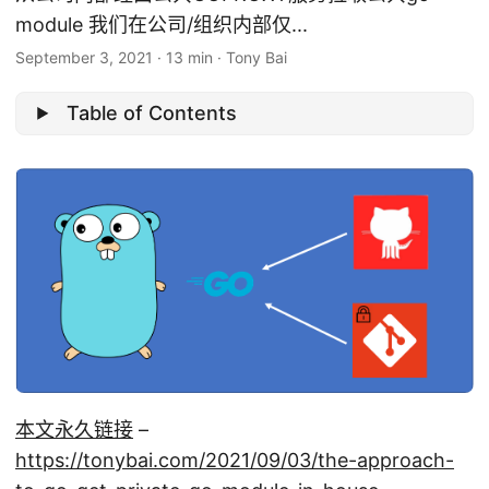
module 我们在公司/组织内部仅...
September 3, 2021
·
13 min
·
Tony Bai
Table of Contents
本文永久链接
–
https://tonybai.com/2021/09/03/the-approach-