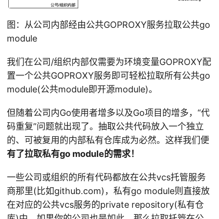
图：从公司内部经由公共GOPROXY服务拉取公共go
module
我们在公司/组织内部仅需要为环境变量GOPROXY配
置一个公共GOPROXY服务即可轻松拉取所有公共go
module(公共module即开源module)。
但随着公司内Go使用者增多以及Go项目的增多，“代
码重复”问题就出现了。抽取公共代码放入一个独立
的、可被复用的内部私有仓库成为必然。这样我们便
有了拉取私有go module的需求！
一些公司或组织的所有代码都放在公共vcs托管服务
商那里(比如github.com)，私有go module则直接放
在对应的公共vcs服务的private repository(私有仓
库)中。如果你的公司也是如此，那么拉取托管在公