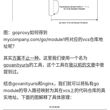
图：goproxy如何得到
mycompany.com/go/module1所对应的vcs仓库地
址呢？
其实
方案不止一种
。这里我们使用一个名为
govanityurls
的工具，这个工具在
我以前的文章
中曾
提到过。
结合govanityurls和nginx，我们就可以将私有go
module的导入路径映射为其在vcs上的代码仓库的真
实地址。下面的图解释了具体原理：