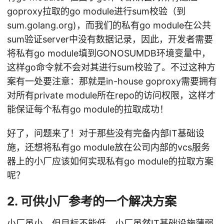
goproxy拉取的go module进行sum校验（到
sum.golang.org)，而我们的私有go module在公共
sum验证server中没有数据记录，因此，开发者需要
将私有go module填到GONOSUMDB环境变量中，
这样go命令就不会对其进行sum校验了。不过这种方
案有一处要注意：那就是in-house goproxy需要拥有
对所有private module所在repo的访问权限，这样才
能保证每个私有go module的拉取成功！
好了，问题来了！对于那些没有完备内部IT基础设
施，还想将私有go module放在公司内部的vcs服务
器上的小厂应该如何实现私有go module的拉取方案
呢？
2. 可供小厂参考的一个解决方案
小厂虽小，但目标不能低。小厂虽然IT基础设施薄弱