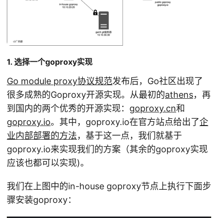
1. 选择一个goproxy实现
Go module proxy协议规范
发布后，Go社区出现了
很多成熟的Goproxy开源实现。从最初的
athens
，再
到国内的两个优秀的开源实现：
goproxy.cn
和
goproxy.io
。其中，goproxy.io在官方站点给出了
企
业内部部署的方法
，基于这一点，我们就基于
goproxy.io来实现我们的方案（其余的goproxy实现
应该也都可以实现)。
我们在上图中的in-house goproxy节点上执行下面步
骤安装goproxy：