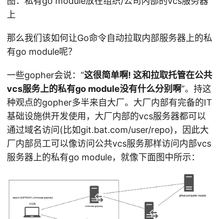
图：私有go module放在组织/公司内部的vcs服务器
上
那么我们该如何让Go命令自动拉取内部服务器上的私
有go module呢？
一些gopher会说：“
这很简单啊! 这和拉取托管在公共
vcs服务上的私有go module没有什么分别啊
”。持这
种观点的gopher多半来自大厂。大厂内部有完备的IT
基础设施供开发使用，大厂内部的vcs服务器都可以
通过域名访问(比如git.bat.com/user/repo)，因此大
厂内部员工可以像访问公共vcs服务那样访问内部vcs
服务器上的私有go module，就像下面图中所示：