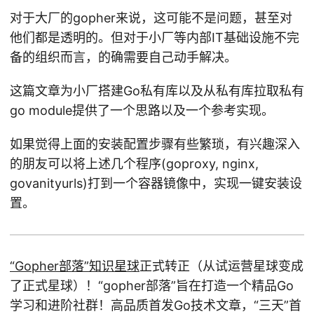
对于大厂的gopher来说，这可能不是问题，甚至对
他们都是透明的。但对于小厂等内部IT基础设施不完
备的组织而言，的确需要自己动手解决。
这篇文章为小厂搭建Go私有库以及从私有库拉取私有
go module提供了一个思路以及一个参考实现。
如果觉得上面的安装配置步骤有些繁琐，有兴趣深入
的朋友可以将上述几个程序(goproxy, nginx,
govanityurls)打到一个容器镜像中，实现一键安装设
置。
“Gopher部落”知识星球
正式转正（从试运营星球变成
了正式星球）！“gopher部落”旨在打造一个精品Go
学习和进阶社群！高品质首发Go技术文章，“三天”首