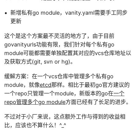
新增私有go module，vanity.yaml需要手工同步
更新
这个是这个方案最不灵活的地方了，由于目前
govanityurls功能有限，我们针对每个私有go
module可能都需要单独配置其对应的vcs仓库地址以
及获取方式(git, svn or hg)。
缓解方案：在一个vcs仓库中管理多个私有go
module，就像
etcd
那样。相比于最初go官方建议的
一个repo只管理一个module，新版本的go在
一个
repo管理多个go module
方面已经有了长足的进步。
不过对于小厂来说，这点额外工作与得到的收益相
比，应该也不算什么！^_^