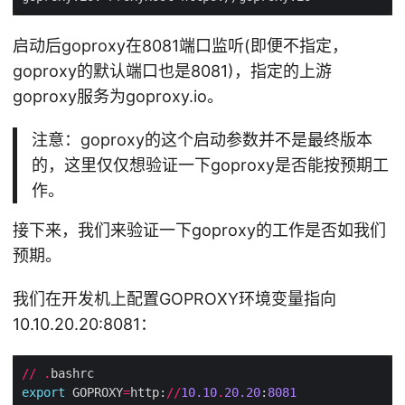
启动后goproxy在8081端口监听(即便不指定，
goproxy的默认端口也是8081)，指定的上游
goproxy服务为goproxy.io。
注意：goproxy的这个启动参数并不是最终版本
的，这里仅仅想验证一下goproxy是否能按预期工
作。
接下来，我们来验证一下goproxy的工作是否如我们
预期。
我们在开发机上配置GOPROXY环境变量指向
10.10.20.20:8081：
//
.
export
 GOPROXY
=
http:
//
10.10
.
20.20
:
8081