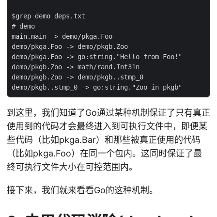
$grep demo deps.txt

# demo

main.main -> demo/pkga.Foo

demo/pkga.Foo -> demo/pkgb.Zoo

demo/pkga.Foo -> go:string."Hello from Foo!"

demo/pkgb.Zoo -> math/rand.Int31n

demo/pkgb.Zoo -> demo/pkgb..stmp_0

到这里，我们知道了Go通过某种机制保证了只有真正
使用到的代码才会最终进入到可执行文件中，即便某
些代码（比如pkga.Bar）和那些被真正使用的代码
（比如pkga.Foo）在同一个包内。这同时保证了最
终可执行文件大小在可控范围内。
接下来，我们就来看看Go的这种机制。