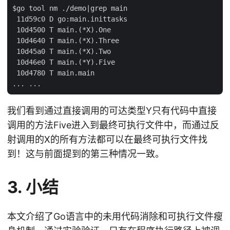
$go tool nm ./demo|grep main

 11d59c0 D go:main.inittasks

 10d4500 T main.(*X).One

 10d4640 T main.(*X).Three

 10d45a0 T main.(*X).Two

 10d46e0 T main.(*Y).Five

 10d4780 T main.main

我们看到通过直接调用的可达类型Y只有代码中直接
调用的方法Five进入到最终可执行文件中，而通过反
射调用的X的所有方法都可以在最终可执行文件找
到！这与前面提到的第三种情况一致。
3. 小结
本文介绍了Go语言中的未用代码消除和可执行文件瘦