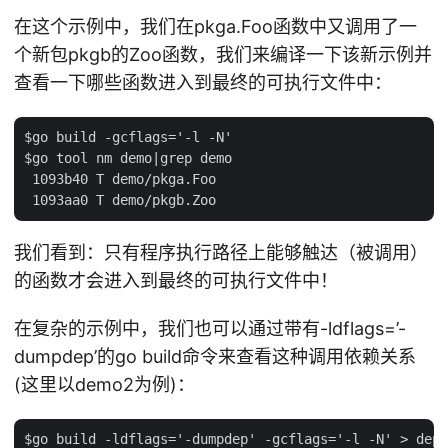
在这个示例中，我们在pkga.Foo函数中又调用了一
个新包pkgb的Zoo函数，我们来编译一下该新示例并
查看一下哪些函数进入到最终的可执行文件中：
$go build -gcflags='-l -N'

$go tool nm demo|grep demo

 1093b40 T demo/pkga.Foo

我们看到：只有程序执行路径上能够触达（被调用）
的函数才会进入到最终的可执行文件中！
在复杂的示例中，我们也可以通过带有-ldflags=’-
dumpdep’的go build命令来查看这种调用依赖关系
(这里以demo2为例)：
$go build -ldflags='-dumpdep' -gcflags='-l -N' > deps