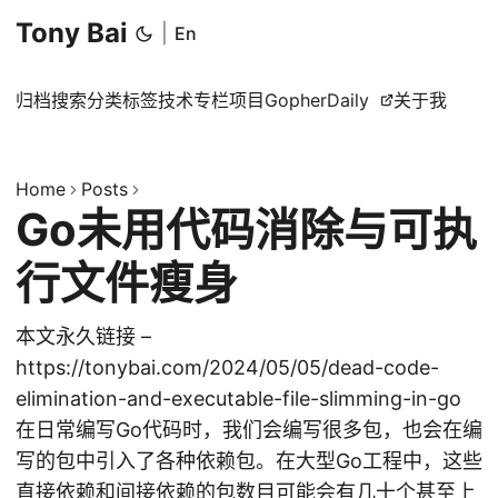
Tony Bai
|
En
归档
搜索
分类
标签
技术专栏
项目
GopherDaily
关于我
Home
Posts
Go未用代码消除与可执
行文件瘦身
本文永久链接 –
https://tonybai.com/2024/05/05/dead-code-
elimination-and-executable-file-slimming-in-go
在日常编写Go代码时，我们会编写很多包，也会在编
写的包中引入了各种依赖包。在大型Go工程中，这些
直接依赖和间接依赖的包数目可能会有几十个甚至上