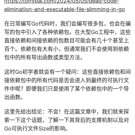
https://tonybai.com/2024/05/05/dead-code-
elimination-and-executable-file-slimming-in-go
在日常编写Go代码时，我们会编写很多包，也会在编
写的包中引入了各种依赖包。在大型Go工程中，这些
直接依赖和间接依赖的包数目可能会有几十个甚至上
百个。依赖包有大有小，但通常我们不会使用到依赖
包中的所有导出函数或类型方法。
这时Go初学者就会有一个疑问：这些直接依赖包和间
接依赖包中的所有代码是否会进入到最终的可执行文
件中呢？即便我们只是使用了某个依赖包中的一个导
出函数。
这里先给出结论：不会！在这篇文章中，我们就来探
索一下这个话题，了解一下其背后的支撑机制以及对
Go可执行文件Size的影响。