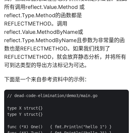
所有调用reflect.Value.Method 或
reflect.Type.Method的函数都是
REFLECTMETHOD。调用
reflect.Value.MethodByName或
reflect.Type.MethodByName且参数为非常量的函
数也是REFLECTMETHOD。如果我们找到了
REFLECTMETHOD，就会放弃静态分析，并将所有
可到达类型的导出方法标记为可达。
下面是一个来自参考资料中的示例：
// dead-code-elimination/demo3/main.go

type X struct{}

type Y struct{}

func (*X) One()   { fmt.Println("hello 1") }

func (*X) Two()   { fmt.Println("hello 2") }
