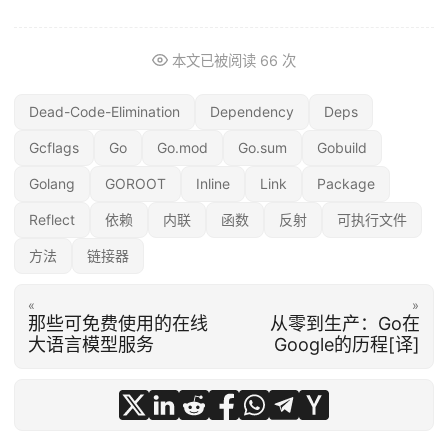
本文已被阅读
66
次
Dead-Code-Elimination
Dependency
Deps
Gcflags
Go
Go.mod
Go.sum
Gobuild
Golang
GOROOT
Inline
Link
Package
Reflect
依赖
内联
函数
反射
可执行文件
方法
链接器
«
»
那些可免费使用的在线
从零到生产：Go在
大语言模型服务
Google的历程[译]