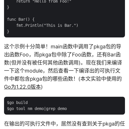
    return "Hello from Foo!"

}

func Bar() {

    fmt.Println("This is Bar.")

这个示例十分简单！main函数中调用了pkga包的导
出函数Foo，而pkga包中除了Foo函数，还有Bar函
数(但并没有被任何其他函数调用)。现在我们来编译
一下这个module，然后查看一下编译出的可执行文
件中都包含pkga包的哪些函数！(本文实验中使用的
Go为1.22.0版本
)
$go build

在输出的可执行文件中，居然没有查到关于pkga的任