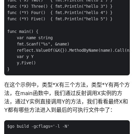
func (*X) Three() { fmt.Println("hello 3") }

func (*Y) Four()  { fmt.Println("hello 4") }

func (*Y) Five()  { fmt.Println("hello 5") }

func main() {

    var name string

    fmt.Scanf("%s", &name)

    reflect.ValueOf(&X{}).MethodByName(name).Call(nil
    var y Y

    y.Five()

在这个示例中，类型*X有三个方法，类型*Y有两个方
法，在main函数中，我们通过反射调用X实例的方
法，通过Y实例直接调用Y的方法，我们看看最终X和
Y都有哪些方法进入到最后的可执行文件中了：
$go build -gcflags='-l -N'
