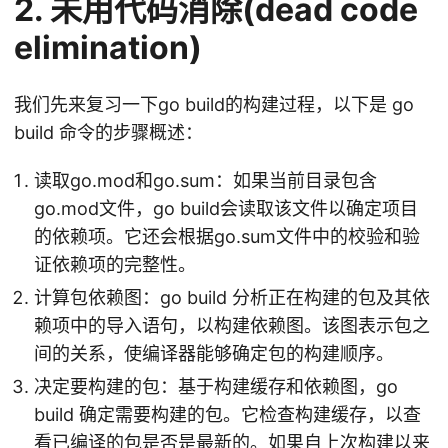
2. 未用代码消除(dead code
elimination)
我们先来复习一下go build的构建过程，以下是 go
build 命令的步骤概述：
读取go.mod和go.sum：如果当前目录包含
go.mod文件，go build会读取该文件以确定项目
的依赖项。它还会根据go.sum文件中的校验和验
证依赖项的完整性。
计算包依赖图：go build 分析正在构建的包及其依
赖项中的导入语句，以构建依赖图。该图表示包之
间的关系，使编译器能够确定包的构建顺序。
决定要构建的包：基于构建缓存和依赖图，go
build 确定需要构建的包。它检查构建缓存，以查
看已编译的包是否是最新的。如果自上次构建以来