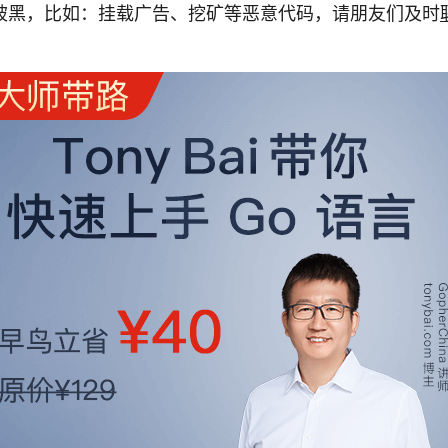
被黑，比如：挂载广告、挖矿等恶意代码，请朋友们及时