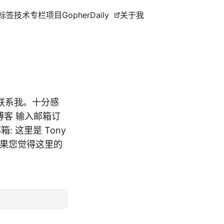
标签
技术专栏
项目
GopherDaily
关于我
联系我。十分感
我的博客 输入邮箱订
 这里是 Tony
 如果您觉得这里的