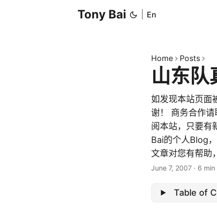
Tony Bai
|
En
Home
Posts
山东队
如发现本站页面
谢！ 商务合作请联系
阅本站，只要有新
Bai的个人Bl
文章对您有帮助，
June 7, 2007
·
6 min
Table of 