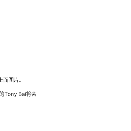
击上面图片。
ny Bai将会