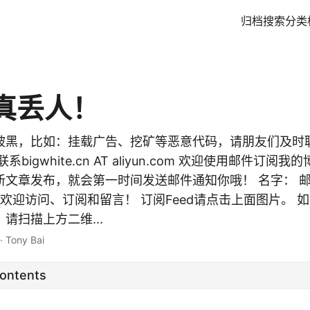
归档
搜索
分类
真丢人！
被黑，比如：挂载广告、挖矿等恶意代码，请朋友们及时
bigwhite.cn AT aliyun.com 欢迎使用邮件订阅
文章发布，就会第一时间发送邮件通知你哦！ 名字： 邮箱:
og，欢迎访问、订阅和留言！ 订阅Feed请点击上面图片。
请扫描上方二维...
·
Tony Bai
Contents