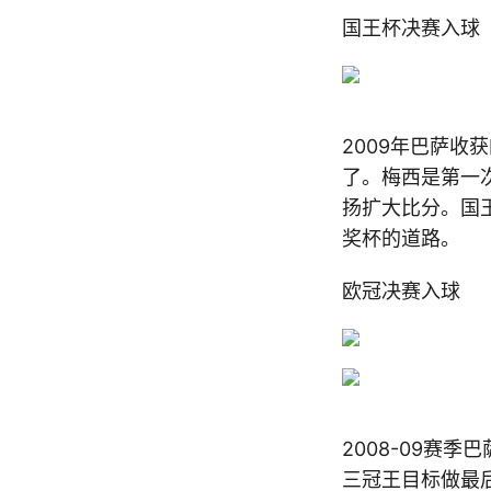
国王杯决赛入球
2009年巴萨收
了。梅西是第一
扬扩大比分。国
奖杯的道路。
欧冠决赛入球
2008-09赛
三冠王目标做最后