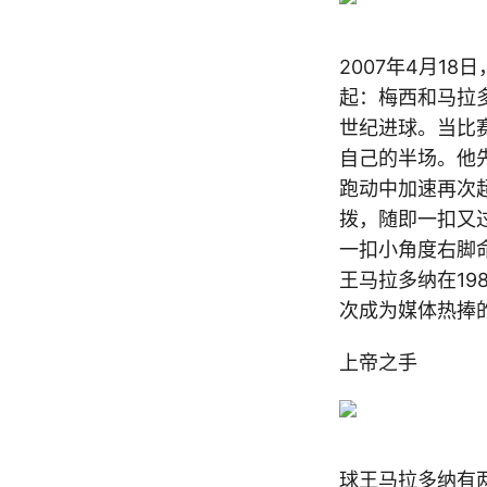
2007年4月1
起：梅西和马拉
世纪进球。当比
自己的半场。他
跑动中加速再次
拨，随即一扣又
一扣小角度右脚
王马拉多纳在1
次成为媒体热捧
上帝之手
球王马拉多纳有两