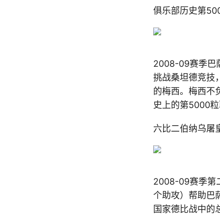
俱乐部历史第50
2008-09赛
挑战桑坦德竞技
的梅西。梅西不
史上的第5000
六比二伯纳乌屠
2008-09赛
个助攻）帮助巴
国家德比战中的