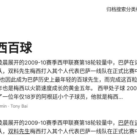
归档
搜索
分类
西百球
晨展开的2009-10赛季西甲联赛第18轮较量中，巴萨在
队，双料先生梅西打入其个人代表巴萨一线队在正式比赛中
梅西也因此成为巴萨历史上最年轻的百球先生，而完成这百
也是梅西以火箭速度成长的黄金五年。 西甲处子球 20
一位年仅18岁的阿根廷小个子球员，他就是梅西...
 min
·
Tony Bai
晨展开的2009-10赛季西甲联赛第18轮较量中，
巴萨
在
队，
双料先生
梅西打入其个人代表巴萨一线队在正式比赛中