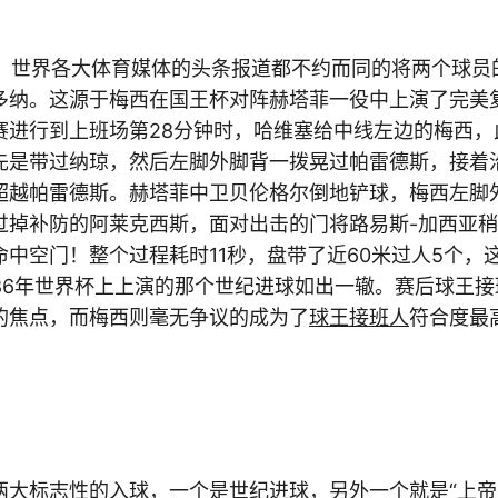
8日，世界各大体育媒体的头条报道都不约而同的将两个球
多纳。这源于梅西在国王杯对阵赫塔菲一役中上演了完美
赛进行到上班场第28分钟时，哈维塞给中线左边的梅西，
先是带过纳琼，然后左脚外脚背一拨晃过帕雷德斯，接着
超越帕雷德斯。赫塔菲中卫贝伦格尔倒地铲球，梅西左脚
过掉补防的阿莱克西斯，面对出击的门将路易斯-加西亚
命中空门！整个过程耗时11秒，盘带了近60米过人5个，
986年世界杯上上演的那个世纪进球如出一辙。赛后球王
的焦点，而梅西则毫无争议的成为了
球王接班人
符合度最
大标志性的入球，一个是世纪进球，另外一个就是“上帝之手