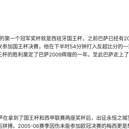
获的第一个冠军奖杯就是西班牙国王杯，之前巴萨已经有2
次参加国王杯决赛，他在下半时54分钟打入反超比分的一
王杯的胜利奠定了巴萨2009辉煌的一年。至此巴萨走上
季巴萨在拿到了国王杯和西甲联赛两座奖杯后，出征永恒之
拼搏。2005-06赛季因伤未能参加欧冠决赛的梅西更