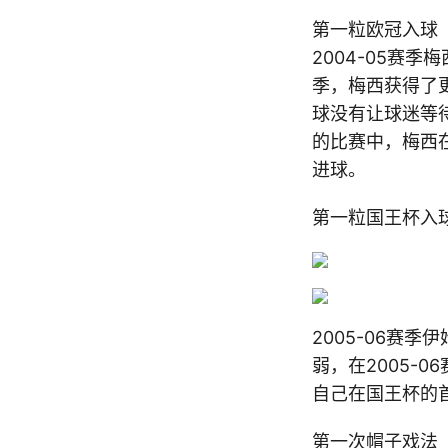
第一粒欧冠入球
2004-05赛
季，梅西获得了
球没有让球迷等待
的比赛中，梅西
进球。
第一粒国王杯入
2005-06赛
弱，在2005-
自己在国王杯的
第一次帽子戏法