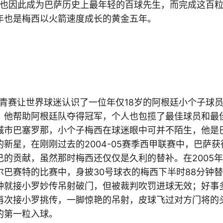
也因此成为巴萨历史上最年轻的百球先生，而完成这百
年也是梅西以火箭速度成长的黄金五年。
世青赛让世界球迷认识了一位年仅18岁的阿根廷小个子球
，他帮助阿根廷队夺得冠军，个人也包揽了最佳球员和最
城市巴塞罗那，小个子梅西在球迷眼中可并不陌生，他是
新星，在刚刚过去的2004-05赛季西甲联赛中，巴萨
的贡献，虽然那时梅西还仅仅是久利的替补。在2005年5
尔巴赛特的比赛中，身披30号球衣的梅西下半时88分钟
钟就接小罗妙传吊射破门，但被裁判吹罚进球无效；好事
再次接小罗挑传，一脚惊艳的吊射，皮球飞过对方门将的
的第一粒入球。