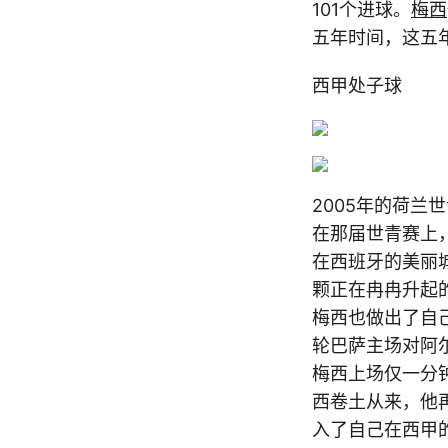
101个进球。
梅西
五年时间，这五
西甲处子球
2005年的荷兰
在那届世青赛上
在西班牙的美丽
颗正在冉冉升起的
梅西也做出了自己
轮巴萨主场对阿
梅西上场仅一分
西卷土从来，他
入了自己在西甲