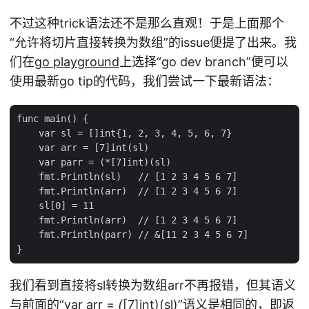
不过这种trick语法还不是那么直观！于是上面那个
“允许将切片直接转换为数组”的issue便提了出来。我
们在
go playground
上选择“go dev branch”便可以
使用最新go tip的代码，我们尝试一下最新语法：
func main() {

    var sl = []int{1, 2, 3, 4, 5, 6, 7}

    var arr = [7]int(sl)

    var parr = (*[7]int)(sl)

    fmt.Println(sl)   // [1 2 3 4 5 6 7]

    fmt.Println(arr)  // [1 2 3 4 5 6 7]

    sl[0] = 11

    fmt.Println(arr)  // [1 2 3 4 5 6 7]

    fmt.Println(parr) // &[11 2 3 4 5 6 7]

我们看到直接将sl转换为数组arr不再报错，但其语义
与前面的“var arr =
(
[7]int)(sl)”语义是相同的，即返