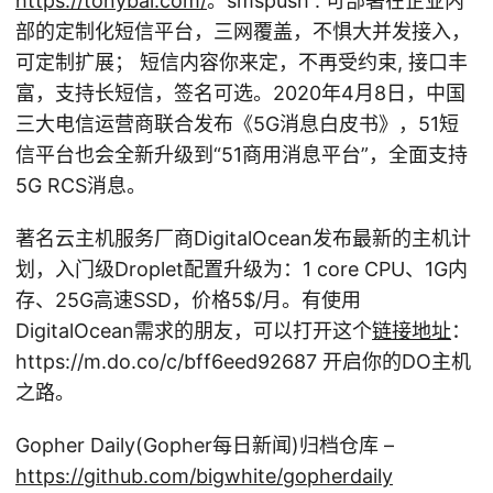
https://tonybai.com/
。smspush : 可部署在企业内
部的定制化短信平台，三网覆盖，不惧大并发接入，
可定制扩展； 短信内容你来定，不再受约束, 接口丰
富，支持长短信，签名可选。2020年4月8日，中国
三大电信运营商联合发布《5G消息白皮书》，51短
信平台也会全新升级到“51商用消息平台”，全面支持
5G RCS消息。
著名云主机服务厂商DigitalOcean发布最新的主机计
划，入门级Droplet配置升级为：1 core CPU、1G内
存、25G高速SSD，价格5
$/月。有使用
DigitalOcean需求的朋友，可以打开这个
链接地址
：
https://m.do.co/c/bff6eed92687 开启你的DO主机
之路。
Gopher Daily(Gopher每日新闻)归档仓库 –
https://github.com/bigwhite/gopherdaily