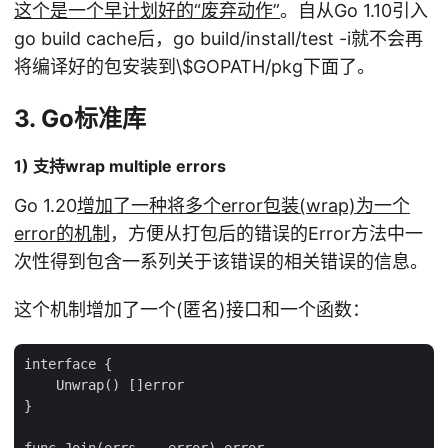
这个是一个早计划好的“废弃动作”
。自从Go 1.10引入
go build cache后，go build/install/test -i就不会再
将编译好的包安装到\
$GOPATH/pkg下面了。
3. Go标准库
1) 支持wrap multiple errors
Go 1.20
增加了一种将多个error包装(wrap)为一个
error的机制
，方便从打包后的错误的Error方法中一
次性得到包含一系列关于该错误的相关错误的信息。
这个机制增加了一个(匿名)接口和一个函数：
interface {

    Unwrap() []error

}
