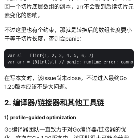
回一个切片底层数组的副本，arr不会受到后续切片元
素变化的影响。
不过这里也有个约束，那就是转换后的数组长度要小
于等于切片长度，否则会panic：
var sl = []int{1, 2, 3, 4, 5, 6, 7}

在写本文时，该issue尚未close，不过进入最终Go
1.20版本应该不是大问题。
2. 编译器/链接器和其他工具链
1) profile-guided optimization
Go编译器团队一直致力于对Go编译器/链接器的优