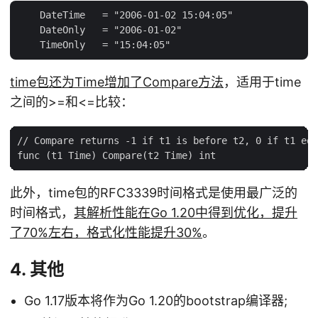
    DateTime   = "2006-01-02 15:04:05"

    DateOnly   = "2006-01-02"

time包还为Time增加了Compare方法
，适用于time
之间的>=和<=比较：
// Compare returns -1 if t1 is before t2, 0 if t1 equ
此外，time包的RFC3339时间格式是使用最广泛的
时间格式，
其解析性能在Go 1.20中得到优化，提升
了70%左右，格式化性能提升30%
。
4. 其他
Go 1.17版本将作为Go 1.20的bootstrap编译器;