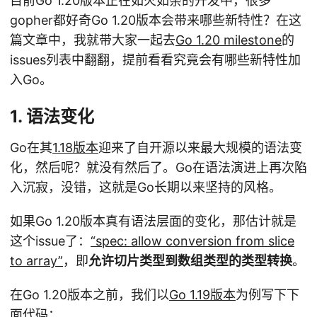
目前Go 1.20版本正在如火如荼的开发中，很多
gopher都好奇Go 1.20版本会带来哪些新特性？在这
篇文章中，我就带大家一起去
Go 1.20 milestone
的
issues列表中翻翻，提前看看究竟会有哪些新特性加
入Go。
1. 语法变化
Go在其
1.18版本
迎来了自开源以来最大规模的语法变
化，然后呢？就没有然后了。Go在语法演进上再次陷
入沉寂，没错，这就是Go长期以来坚持的风格。
如果Go 1.20版本真有语法层面的变化，那估计就是
这个issue了：
“spec: allow conversion from slice
to array”
，即
允许切片类型到数组类型的类型转换
。
在Go 1.20版本之前，我们以
Go 1.19版本
为例写下下
面代码：