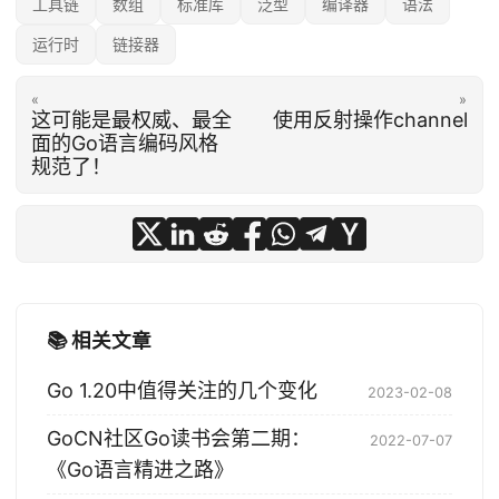
工具链
数组
标准库
泛型
编译器
语法
运行时
链接器
«
»
这可能是最权威、最全
使用反射操作channel
面的Go语言编码风格
规范了！
📚 相关文章
Go 1.20中值得关注的几个变化
2023-02-08
GoCN社区Go读书会第二期：
2022-07-07
《Go语言精进之路》