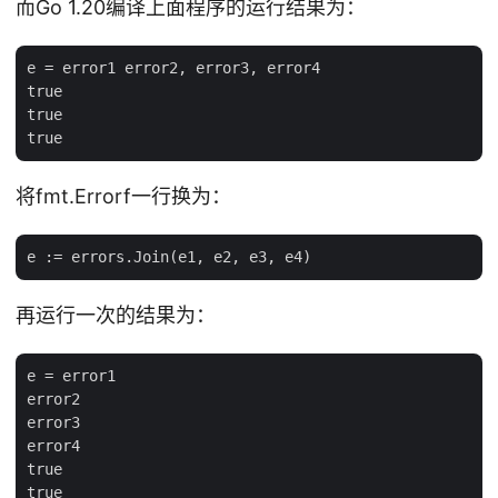
而Go 1.20编译上面程序的运行结果为：
e = error1 error2, error3, error4

true

true

将fmt.Errorf一行换为：
再运行一次的结果为：
e = error1

error2

error3

error4

true

true
