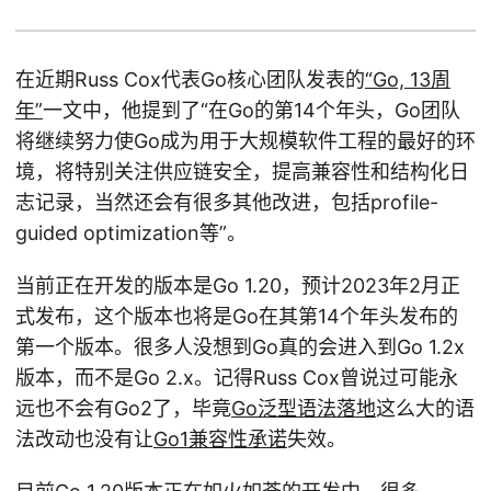
在近期Russ Cox代表Go核心团队发表的
“Go, 13周
年”
一文中，他提到了“在Go的第14个年头，Go团队
将继续努力使Go成为用于大规模软件工程的最好的环
境，将特别关注供应链安全，提高兼容性和结构化日
志记录，当然还会有很多其他改进，包括profile-
guided optimization等”。
当前正在开发的版本是Go 1.20，预计2023年2月正
式发布，这个版本也将是Go在其第14个年头发布的
第一个版本。很多人没想到Go真的会进入到Go 1.2x
版本，而不是Go 2.x。记得Russ Cox曾说过可能永
远也不会有Go2了，毕竟
Go泛型语法落地
这么大的语
法改动也没有让
Go1兼容性承诺
失效。