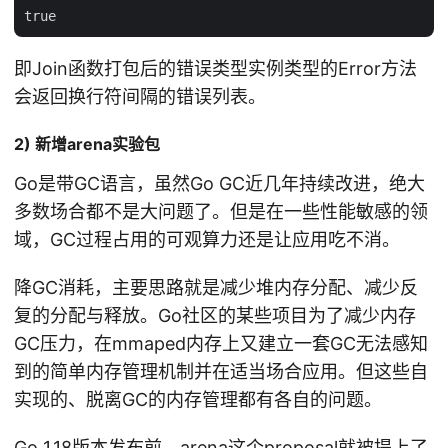
即Join函数打包后的错误类型实例类型的Error方法
会返回换行符间隔的错误列表。
2) 新增arena实验包
Go是带GC语言，虽然Go GC近几年持续改进，绝大
多数场合都不是大问题了。但是在一些性能敏感的领
域，GC过程占用的可观算力还是让应用吃不消。
降GC消耗，主要思路就是减少堆内存分配、减少反
复的分配与释放。Go社区的某些项目为了减少内存
GC压力，在mmaped内存上又建立一套GC无法感知
到的简单内存管理机制并在适当场合应用。但这些自
实现的、脱离GC的内存管理都有各自的问题。
Go 1.18版本发布前，
arena这个proposal
就被提上了