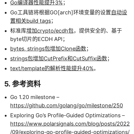
Go编译器性能提升3%
；
Go工具链将根据GO[arch]环境变量的设置
自动设
置相关build tags
；
标准库
增加crypto/ecdh包
，提供安全的、基于
byte切片的ECDH API；
bytes, strings包增加Clone函数
；
strings包增加CutPrefix和CutSuffix函数
；
text/template的解析性能提升40%
。
5. 参考资料
Go 1.20 milestone –
https://github.com/golang/go/milestone/250
Exploring Go’s Profile-Guided Optimizations –
https://www.polarsignals.com/blog/posts/2022
/09/exploring-go-profile-guided-optimizations/