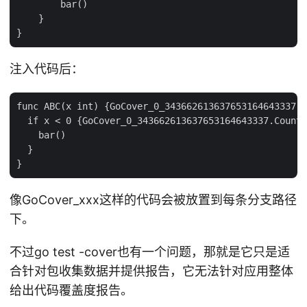
        bar()

    }

注入代码后：
func ABC(x int) {GoCover_0_343662613637653164643337.C
  if x < 0 {GoCover_0_343662613637653164643337.Count[
    bar()

  }

像GoCover_xxx这样的代码会被放置到每条分支路径
下。
不过go test -cover也有一个问题，那就是它只是适
合针对包收集数据并提供报告，它无法针对应用整体
给出代码覆盖度报告。