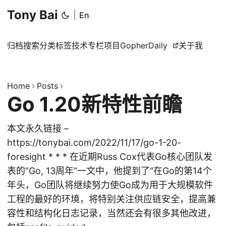
Tony Bai
|
En
归档
搜索
分类
标签
技术专栏
项目
GopherDaily
关于我
Home
Posts
Go 1.20新特性前瞻
本文永久链接 –
https://tonybai.com/2022/11/17/go-1-20-
foresight * * * 在近期Russ Cox代表Go核心团队发
表的“Go, 13周年”一文中，他提到了“在Go的第14个
年头，Go团队将继续努力使Go成为用于大规模软件
工程的最好的环境，将特别关注供应链安全，提高兼
容性和结构化日志记录，当然还会有很多其他改进，