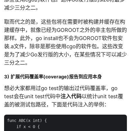
减少三分之二。
取而代之的是，这些包将在需要时被构建并缓存在构
建缓存中，就像已经为GOROOT之外的非主包所做的
那样。此外，go install也不会为GOROOT软件包安
装.a文件，除非是那些使用cgo的软件包。这些改变
是为了减少Go发行版的大小，在某些情况下可以减少
三分之二。
3) 扩展代码覆盖率(coverage)报告到应用本身
想必大家都用过go test的输出过代码覆盖率，go
test会在unit test代码中
注入代码
以统计unit test覆
盖的被测试包路径，下面是代码注入的举例：
func ABC(x int) {

    if x < 0 {
