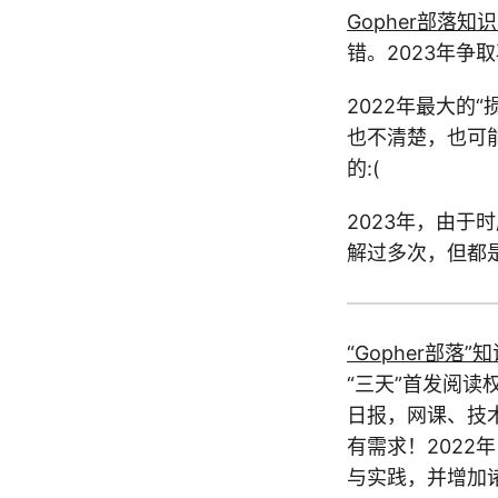
Gopher部落知
错。2023年
2022年最大的“
也不清楚，也可
的:(
2023年，由于
解过多次，但都是
“Gopher部落”
“三天”首发阅读
日报，网课、技
有需求！2022
与实践，并增加