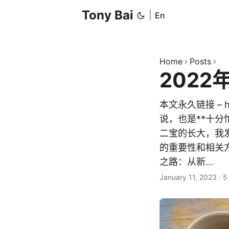
Tony Bai
|
En
Home
Posts
202
本文永久链接 – htt
说，也是**十分
二宝的长大，我
的重要性和相关方
之路：从新...
January 11, 2023
·
5