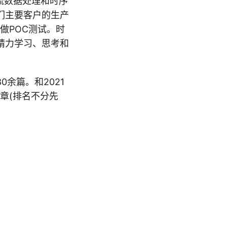
流数据处理和时序
们主要客户的生产
做POC测试。时
精力学习、思考和
余篇。和2021
章(排名不分先
》