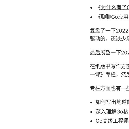
《
为什么有了G
《
聊聊Go应
复盘了一下202
驱动的，还缺少
最后展望一下20
在纸版书写作方面
一课》专栏，然
专栏方面也有一
如何写出地道
深入理解Go
Go高级工程师