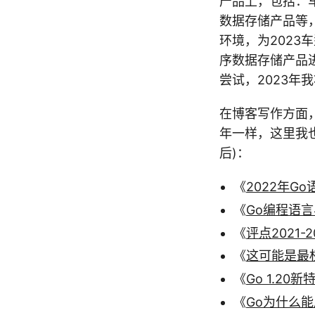
产品上，包括：
数据存储产品等
环境，为2023
序数据存储产品
尝试，2023年
在博客写作方面，
年一样，这里我
后)：
《
2022年
《
Go编程语
《
评点2021
《
这可能是最
《
Go 1.20
《
Go为什么