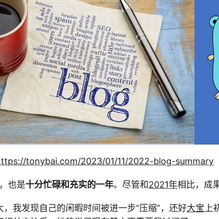
https://tonybai.com/2023/01/11/2022-blog-summary
说，也是
十分忙碌和充实的一年
。尽管和
2021年
相比，成果
大，我发现自己的闲暇时间被进一步“压缩”，还好
大宝
上