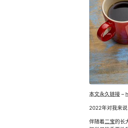
本文永久链接
–
2022年对我来
伴随着
二宝
的长