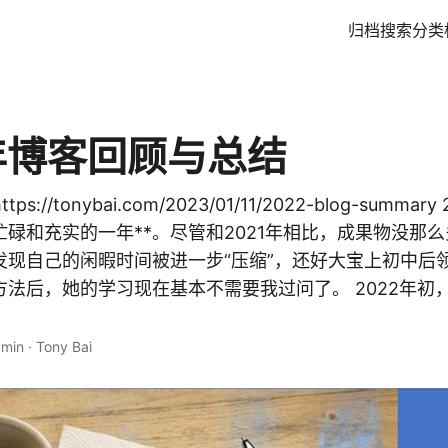
归档
搜索
分类
2年博客回顾与总结
ps://tonybai.com/2023/01/11/2022-blog-summa
忙碌和充实的一年**。尽管和2021年相比，成果物没那么多^
发现自己的闲暇时间被进一步“压缩”，还好大宝上初中后
法后，她的学习现在基本不需要我过问了。 2022年初
 min
·
Tony Bai