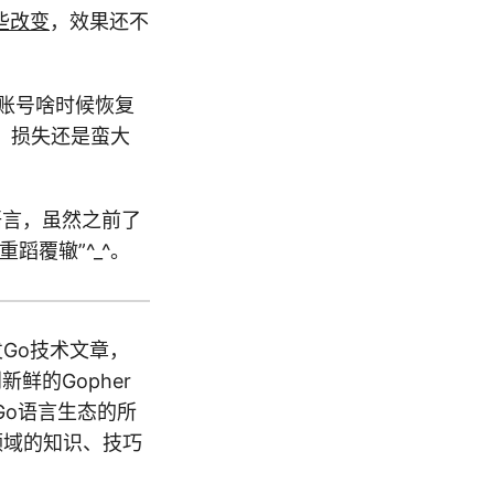
些改变
，效果还不
账号啥时候恢复
，损失还是蛮大
语言，虽然之前了
蹈覆辙”^_^。
Go技术文章，
鲜的Gopher
Go语言生态的所
用领域的知识、技巧