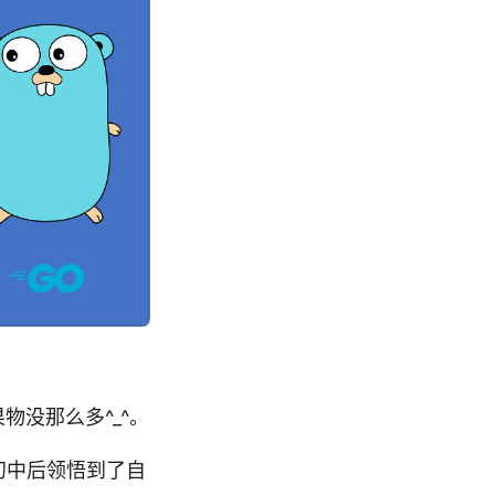
物没那么多^_^。
初中后领悟到了自