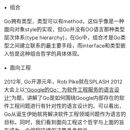
组合
Go拥有类型，类型可以有method，这似乎像是一种
面向对象style的实现，但Go并没有OO语言那种类型
层次体系(type hierarchy)，在Go中，组合才是Go类
型之间建立联系的最主要手段，而interface和类型嵌
入恰是这种组合哲学的具体体现。
面向工程
2012年, Go开源元年，Rob Pike就在SPLASH 2012
大会上以
“Google的Go：为软件工程服务的语言设
计”
为题，讲解了Go是如何围绕Google内部存在的软
件工程问题进行有针对性的语言设计的。可以看出，
Go从诞生伊始就将解决软件工程领域问题作为语言的
目标。同时，我们看到面向工程这个哲学与上面的旨