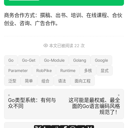
商务合作方式：撰稿、出书、培训、在线课程、合伙
创业、咨询、广告合作。
本文已被阅读
22
次
Go
Go-Get
Go-Module
Golang
Google
Parameter
RobPike
Runtime
多核
显式
泛型
简单
组合
语法
面向工程
«
»
Go类型系统：有何与
这可能是最权威、最全
众不同
面的Go语言编码风格
规范了！