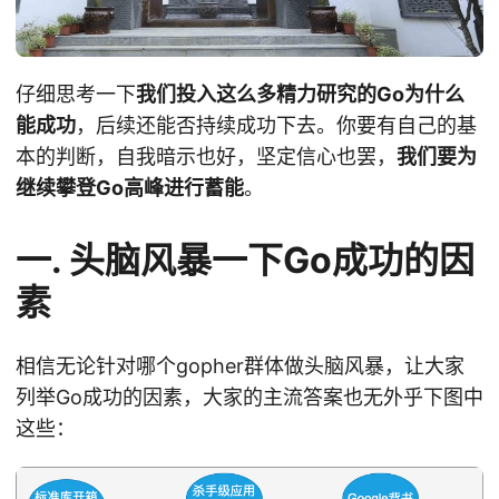
仔细思考一下
我们投入这么多精力研究的Go为什么
能成功
，后续还能否持续成功下去。你要有自己的基
本的判断，自我暗示也好，坚定信心也罢，
我们要为
继续攀登Go高峰进行蓄能
。
一. 头脑风暴一下Go成功的因
素
相信无论针对哪个gopher群体做头脑风暴，让大家
列举Go成功的因素，大家的主流答案也无外乎下图中
这些：