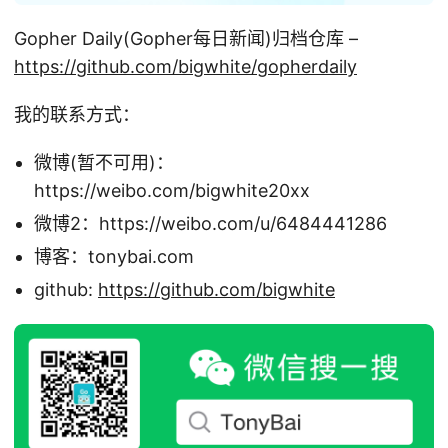
Gopher Daily(Gopher每日新闻)归档仓库 –
https://github.com/bigwhite/gopherdaily
我的联系方式：
微博(暂不可用)：
https://weibo.com/bigwhite20xx
微博2：https://weibo.com/u/6484441286
博客：tonybai.com
github:
https://github.com/bigwhite