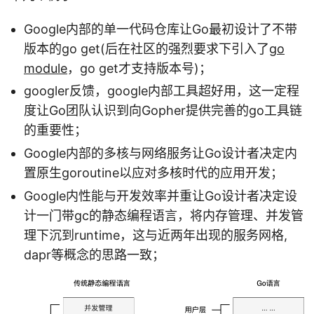
Google内部的单一代码仓库让Go最初设计了不带
版本的go get(后在社区的强烈要求下引入了
go
module
，go get才支持版本号)；
googler反馈，google内部工具超好用，这一定程
度让Go团队认识到向Gopher提供完善的go工具链
的重要性；
Google内部的多核与网络服务让Go设计者决定内
置原生goroutine以应对多核时代的应用开发；
Google内性能与开发效率并重让Go设计者决定设
计一门带gc的静态编程语言，将内存管理、并发管
理下沉到runtime，这与近两年出现的服务网格,
dapr等概念的思路一致；