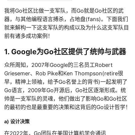
我将Go社区比做一支军队，而Go就是Go社区的武
器，与其他编程语言搏杀，占地盘(fans)。下面我们
就来解构一下这支军队的构成以及为什么这支军队目
前有诸多成功案例！
1. Google为Go社区提供了统帅与武器
众所周知，2007年Google的三名员工Robert
Griesemer、Rob Pike和Ken Thompson(retire很
早，精神上领袖，给予Go名誉上的背书)一起发明了
Go语言，2009年Go开源后，Go社区逐渐形成。统
帅是一支军队的灵魂，他们做出了影响Go和Go社区
的最初的也是最重要的决策和这背后的Go设计哲学！
a) 设计决策
在2022年，Go团队在
美国计算机学会通讯