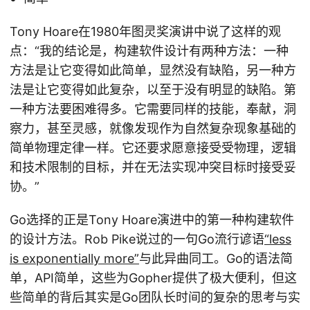
Tony Hoare在1980年图灵奖演讲中说了这样的观
点：“我的结论是，构建软件设计有两种方法：一种
方法是让它变得如此简单，显然没有缺陷，另一种方
法是让它变得如此复杂，以至于没有明显的缺陷。第
一种方法要困难得多。它需要同样的技能，奉献，洞
察力，甚至灵感，就像发现作为自然复杂现象基础的
简单物理定律一样。它还要求愿意接受受物理，逻辑
和技术限制的目标，并在无法实现冲突目标时接受妥
协。”
Go选择的正是Tony Hoare演进中的第一种构建软件
的设计方法。Rob Pike说过的一句Go流行谚语
“less
is exponentially more”
与此异曲同工。Go的语法简
单，API简单，这些为Gopher提供了极大便利，但这
些简单的背后其实是Go团队长时间的复杂的思考与实