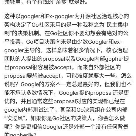
领域里，有个有钱的“亲爹”就是好
。
这种以googler和Ex-googler为开源社区治理核心的
架构决定了Go社区采用的是一种我称之为“民主集中
制”的决策机制。在Go社区你不要幻想会有绝对的公
平投票，Go项目决策向来是由少数Googler和ex-
googler主导的。这样意味着很多情况下，核心治理
团队的人提出的proposal以及Google内部gopher提
出proposal很容易被accept，而来自外部社区的
proposal要想被accept，可能难度就要大一些。怎么
说呢？Google的方案不一定总是最好的，但我们也不
能不承认多数情况下，Googler提的proposal还是更
优的，并且通常这些proposal对应的实现都已经在
google内部测试过了，甚至和Go决策组在公司内部
“吹过风”，如果你是Go社区的决策人，你会怎么做
呢？你是更相信Googler还是外部一个没有任何背景
的gopher呢？