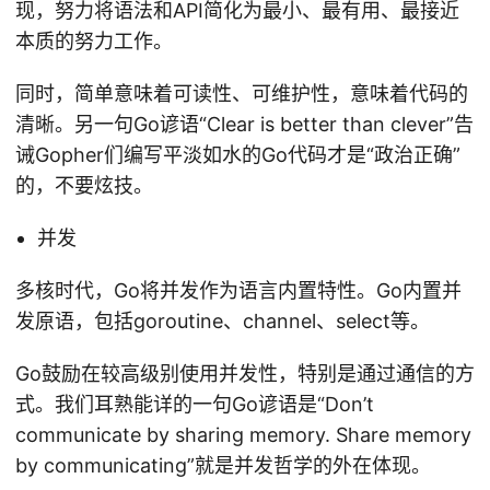
现，努力将语法和API简化为最小、最有用、最接近
本质的努力工作。
同时，简单意味着可读性、可维护性，意味着代码的
清晰。另一句Go谚语“Clear is better than clever”告
诫Gopher们编写平淡如水的Go代码才是“政治正确”
的，不要炫技。
并发
多核时代，Go将并发作为语言内置特性。Go内置并
发原语，包括goroutine、channel、select等。
Go鼓励在较高级别使用并发性，特别是通过通信的方
式。我们耳熟能详的一句Go谚语是“Don’t
communicate by sharing memory. Share memory
by communicating”就是并发哲学的外在体现。