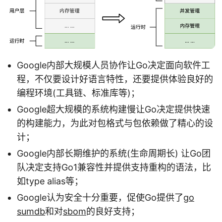
Google内部大规模人员协作让Go决定面向软件工
程，不仅要设计好语言特性，还要提供体验良好的
编程环境(工具链、标准库等)；
Google超大规模的系统构建慢让Go决定提供快速
的构建能力，为此对包格式与包依赖做了精心的设
计；
Google内部长期维护的系统(生命周期长) 让Go团
队决定支持Go1兼容性并提供支持重构的语法，比
如type alias等；
Google认为安全十分重要，促使Go提供了
go
sumdb
和对
sbom
的良好支持；