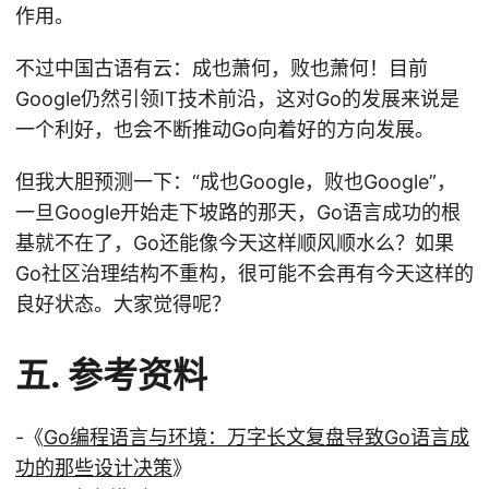
作用。
不过中国古语有云：成也萧何，败也萧何！目前
Google仍然引领IT技术前沿，这对Go的发展来说是
一个利好，也会不断推动Go向着好的方向发展。
但我大胆预测一下：“成也Google，败也Google”，
一旦Google开始走下坡路的那天，Go语言成功的根
基就不在了，Go还能像今天这样顺风顺水么？如果
Go社区治理结构不重构，很可能不会再有今天这样的
良好状态。大家觉得呢？
五. 参考资料
-《
Go编程语言与环境：万字长文复盘导致Go语言成
功的那些设计决策
》