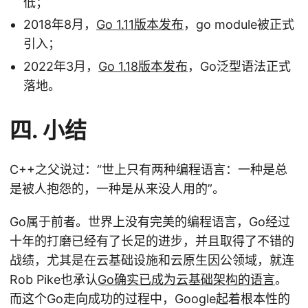
低；
2018年8月，
Go 1.11版本发布
，go module被正式
引入；
2022年3月，
Go 1.18版本发布
，Go泛型语法正式
落地。
四. 小结
C++之父说过：“世上只有两种编程语言：一种是总
是被人抱怨的，一种是从来没人用的”。
Go属于前者。世界上没有完美的编程语言，Go经过
十年的打磨已经有了长足的进步，并且取得了不错的
战绩，尤其是在云基础设施和云原生因公领域，就连
Rob Pike也承认
Go确实已成为云基础架构的语言
。
而这个Go走向成功的过程中，Google起着根本性的