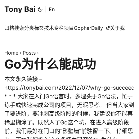
Tony Bai
|
En
归档
搜索
分类
标签
技术专栏
项目
GopherDaily
关于我
Home
Posts
Go为什么能成功
本文永久链接 –
https://tonybai.com/2022/12/07/why-go-succeed
* * * 大家在入门Go语言时，多埋头于Go语法，忙于
练手或快速完成公司的项目，无暇思考。 但当大家到
了要进阶，要冲刺高级阶段的时候，我建议你不能再
稀里糊涂了。既然入了Go这个坑，在进入高级阶段
前，我们最好在门口的“影壁墙”前驻留一下。 仔细思