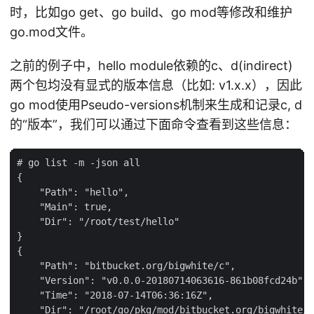
时，比如go get、go build、go mod等修改和维护
go.mod文件。
之前的例子中，hello module依赖的c、d(indirect)
两个包均没有显式的版本信息（比如: v1.x.x），因此
go mod使用Pseudo-versions机制来生成和记录c, d
的“版本”，我们可以通过下面命令查看到这些信息：
# go list -m -json all

{

    "Path": "hello",

    "Main": true,

    "Dir": "/root/test/hello"

}

{

    "Path": "bitbucket.org/bigwhite/c",

    "Version": "v0.0.0-20180714063616-861b08fcd24b",

    "Time": "2018-07-14T06:36:16Z",

    "Dir": "/root/go/pkg/mod/bitbucket.org/bigwhite/c