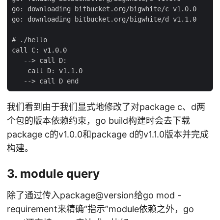
go: downloading bitbucket.org/bigwhite/c v1.0.0

go: downloading bitbucket.org/bigwhite/d v1.1.0

# ./hello

call C: v1.0.0

   --> call D:

    call D: v1.1.0

我们看到由于我们显式地修改了对package c、d两
个包的版本依赖约束，go build构建时会去下载
package c的v1.0.0和package d的v1.1.0版本并完成
构建。
3. module query
除了通过传入package@version给go mod -
requirement来精确“指示”module依赖之外，go