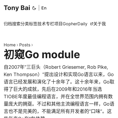
Tony Bai
|
En
归档
搜索
分类
标签
技术专栏
项目
GopherDaily
关于我
Home
Posts
初窥Go module
自2007年“三巨头（Robert Griesemer, Rob Pike,
Ken Thompson）”提出设计和实现Go语言以来，Go
语言已经发展和演化了十余年了。这十余年来，Go取
得了巨大的成就，先后在2009年和2016年当选
TIOBE年度最佳编程语言，并在全世界范围内拥有数
量庞大的拥趸。不过和其他主流编程语言一样，Go语
言也不是完美的，不能满足所有开发者的“口味”。这