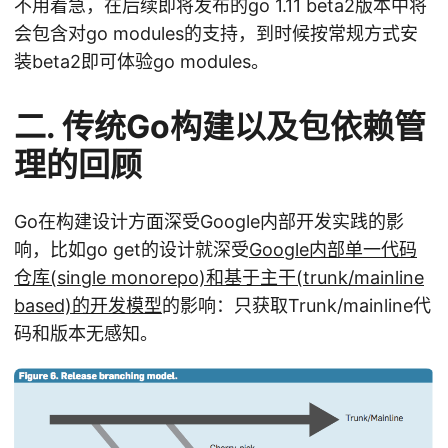
不用着急，在后续即将发布的go 1.11 beta2版本中将
会包含对go modules的支持，到时候按常规方式安
装beta2即可体验go modules。
二. 传统Go构建以及包依赖管
理的回顾
Go在构建设计方面深受Google内部开发实践的影
响，比如go get的设计就深受
Google内部单一代码
仓库(single monorepo)和基于主干(trunk/mainline
based)的开发模型
的影响：只获取Trunk/mainline代
码和版本无感知。