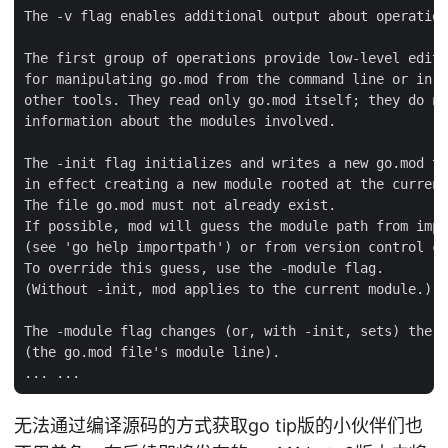
The -v flag enables additional output about operation
The first group of operations provide low-level editi
for manipulating go.mod from the command line or in s
other tools. They read only go.mod itself; they do no
information about the modules involved.

The -init flag initializes and writes a new go.mod to
in effect creating a new module rooted at the current
The file go.mod must not already exist.

If possible, mod will guess the module path from impo
(see 'go help importpath') or from version control co
To override this guess, use the -module flag.

(Without -init, mod applies to the current module.)

The -module flag changes (or, with -init, sets) the m
(the go.mod file's module line).

无法通过编译源码的方式获取go tip版的小伙伴们也