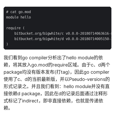
# cat go.mod

module hello

require (

    bitbucket.org/bigwhite/c v0.0.0-20180714063616-86
    bitbucket.org/bigwhite/d v0.0.0-20180714005150-3e
我们看到go compiler分析出了hello module的依
赖，将其放入go.mod的require区域。由于c、d两个
package均没有版本发布(打tag)，因此go compiler
使用了c、d的当前最新版，并以Pseudo-versions的
形式记录之。并且我们看到：hello module并没有直
接依赖d package，因此在d的记录后面通过注释形
式标记了indirect，即非直接依赖，也就是传递依
赖。