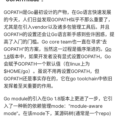
GOPATH是Go最初设计的产物，在Go语言快速发展
的今天，人们日益发现GOPATH似乎不那么重要了，
尤其是在引入vendor以及诸多包管理工具后。并且
GOPATH的设置还会让Go语言新手感到些许困惑，提
高了入门的门槛。Go core team也一直在寻求“去
GOPATH”的方案，当然这一过程是循序渐进的。
Go
1.8
版本中，如果开发者没有显式设置GOPATH，Go
会赋予GOPATH一个默认值（在linux上为
$HOME/go）。虽说不用再设置GOPATH，但
GOPATH还是事实存在的，它在go toolchain中依旧
发挥着至关重要的作用。
Go module的引入在Go 1.8版本上更进了一步，它引
入了一种新的依赖管理mode：“module-aware
mode”。在该mode下，某源码树(通常是一个repo)