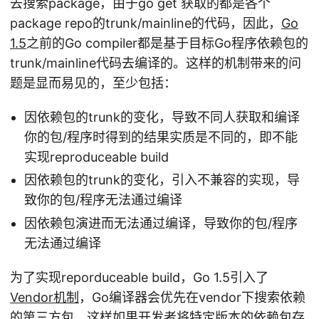
去搜索package，由于go get 获取的都是各个
T
package repo的trunk/mainline的代码，因此，
Go
H
1.5
之前的Go compiler都是基于目标Go程序依赖包的
/s
trunk/mainline代码去编译的。这样的机制带来的问
rc
题是显而易见的，至少包括：
下
面
因依赖包的trunk的变化，导致不同人获取和编译
，
你的包/程序时得到的结果实质是不同的，即不能
而
实现reproduceable build
go
因依赖包的trunk的变化，引入不兼容的实现，导
b
致你的包/程序无法通过编译
ui
ld
因依赖包演进而无法通过编译，导致你的包/程序
会
无法通过编译
在
为了实现reporduceable build，Go 1.5引入了
Vendor机制
，Go编译器会优先在vendor下搜索依赖
的第三方包，这样如果开发者将特定版本的依赖包存