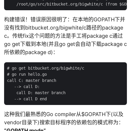
构建错误！错误原因很明了：在本地的GOPATH下并
没有找到bitbucket.org/bigwhite/c路径的package
c。传统fix这个问题的方法是手工将package c通过
go get下载到本地(并且go get会自动下载package c
所依赖的package d)：
# go get bitbucket.org/bigwhite/c

# go run hello.go

call C: master branch

   --> call D:

    call D: master branch

这种我们最熟悉的Go compiler从
$GOPATH下(以及
vendor目录下)搜索目标程序的依赖包的模式称为：
“GOPATH mode”
。