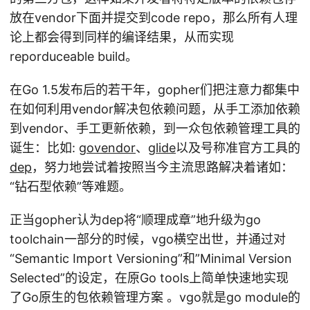
放在vendor下面并提交到code repo，那么所有人理
论上都会得到同样的编译结果，从而实现
reporduceable build。
在Go 1.5发布后的若干年，gopher们把注意力都集中
在如何利用vendor解决包依赖问题，从手工添加依赖
到vendor、手工更新依赖，到一众包依赖管理工具的
诞生：比如:
govendor
、
glide
以及号称准官方工具的
dep
，努力地尝试着按照当今主流思路解决着诸如：
“钻石型依赖”等难题。
正当gopher认为dep将“顺理成章”地升级为go
toolchain一部分的时候，vgo横空出世，并通过对
“Semantic Import Versioning”和”Minimal Version
Selected”的设定，在原Go tools上简单快速地实现
了Go原生的包依赖管理方案 。vgo就是go module的