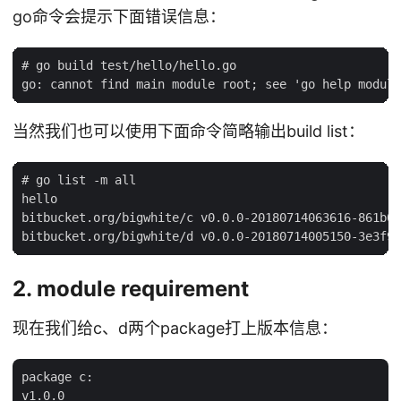
go命令会提示下面错误信息：
# go build test/hello/hello.go

当然我们也可以使用下面命令简略输出build list：
# go list -m all

hello

bitbucket.org/bigwhite/c v0.0.0-20180714063616-861b08
2. module requirement
现在我们给c、d两个package打上版本信息：
package c:

v1.0.0
