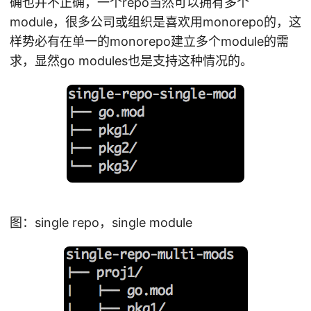
确也并不正确，一个repo当然可以拥有多个
module，很多公司或组织是喜欢用monorepo的，这
样势必有在单一的monorepo建立多个module的需
求，显然go modules也是支持这种情况的。
图：single repo，single module