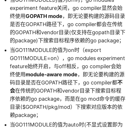
experiment feature关闭，go compiler显然会始
终使用
GOPATH mode
，即无论要构建的源码目录
是否在GOPATH路径下，go compiler都会在传统
的GOPATH和vendor目录(仅支持在gopath目录下
的package)下搜索目标程序依赖的go package；
当GO111MODULE的值为on时（export
GO111MODULE=on），go modules experiment
feature始终开启，与off相反，go compiler会始
终使用
module-aware mode
，即无论要构建的源
码目录是否在GOPATH路径下，go compiler都
不
会
在传统的GOPATH和vendor目录下搜索目标程
序依赖的go package，而是在go mod命令的缓存
目录(
$GOPATH/pkg/mod）下搜索对应版本的依
赖package；
当GO111MODULE的值为auto时(不显式设置即为