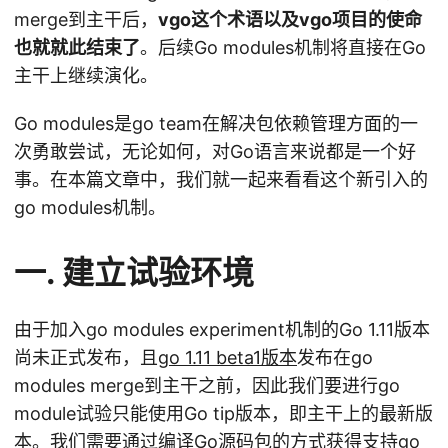
merge到主干后，
vgo这个术语以及vgo项目的使命
也就就此结束了
。后续Go modules机制将直接在Go
主干上继续演化。
Go modules是go team在解决包依赖管理方面的一
次勇敢尝试，无论如何，对Go语言来说都是一个好
事。在本篇文章中，我们就一起来看看这个新引入的
go modules机制。
一. 建立试验环境
由于加入go modules experiment机制的Go 1.11版本
尚未正式发布，且
go 1.11 beta1版本
发布在go
modules merge到主干之前，因此我们要进行go
module试验只能使用Go tip版本，即主干上的最新版
本。我们需要通过编译Go源码包的方式获得支持go