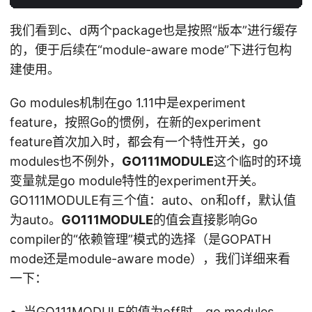
我们看到c、d两个package也是按照“版本”进行缓存
的，便于后续在“module-aware mode”下进行包构
建使用。
Go modules机制在go 1.11中是experiment
feature，按照Go的惯例，在新的experiment
feature首次加入时，都会有一个特性开关，go
modules也不例外，
GO111MODULE
这个临时的环境
变量就是go module特性的experiment开关。
GO111MODULE有三个值：auto、on和off，默认值
为auto。
GO111MODULE
的值会直接影响Go
compiler的“依赖管理”模式的选择（是GOPATH
mode还是module-aware mode），我们详细来看
一下：
当GO111MODULE的值为off时，go modules