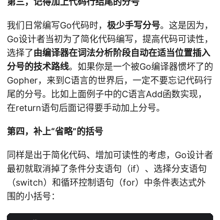
第三，记得加上代码行结尾的分号
我们日常编写Go代码时，
极少手写分号
。这是因为，
Go设计者当初为了简化代码编写，提高代码可读性，
选择了
由编译器在词法分析阶段自动在适当位置插入
分号的技术路线
。如果你是一个被Go编译器惯坏了的
Gopher，来到C语言的世界后，一定不要忘记代码行
尾的分号。比如上面例子中的C语言Add函数实现，
在return语句后面记得要手动加上分号。
第四，补上“省略”的括号
同样是出于简化代码、增加可读性的考虑，Go设计者
最初就取消掉了条件分支语句（if）、选择分支语句
（switch）和循环控制语句（for）中条件表达式外
围的小括号：