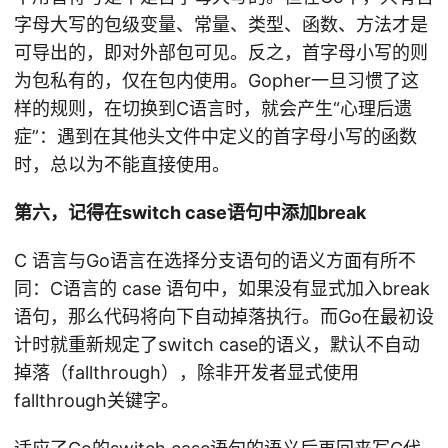
字母大写的包级变量、常量、类型、函数、方法才是
可导出的，即对外部包可见。反之，首字母小写的则
为包私有的，仅在包内使用。Gopher一旦习惯了这
样的规则，在切换到C语言时，就会产生“心理后遗
症”：遇到在其他头文件中定义的首字母小写的函数
时，总以为不能直接使用。
第六，记得在switch case语句中添加break
C 语言与Go语言在选择分支语句的语义方面有所不
同：C语言的 case 语句中，如果没有显式加入break
语句，那么代码将向下自动掉落执行。而Go在最初设
计时就重新规定了switch case的语义，默认不自动
掉落（fallthrough），除非开发者显式使用
fallthrough关键字。