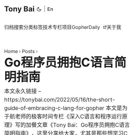
Tony Bai
|
En
归档
搜索
分类
标签
技术专栏
项目
GopherDaily
关于我
Home
Posts
Go程序员拥抱C语言简
明指南
本文永久链接 –
https://tonybai.com/2022/05/16/the-short-
guide-of-embracing-c-lang-for-gopher 本文是为
于航老师的极客时间专栏《深入C语言和程序运行原
理》写的加餐文章《Tony Bai：Go程序员拥抱C语言
简明指南》，这里分享给大家，尤其是那些想学习C