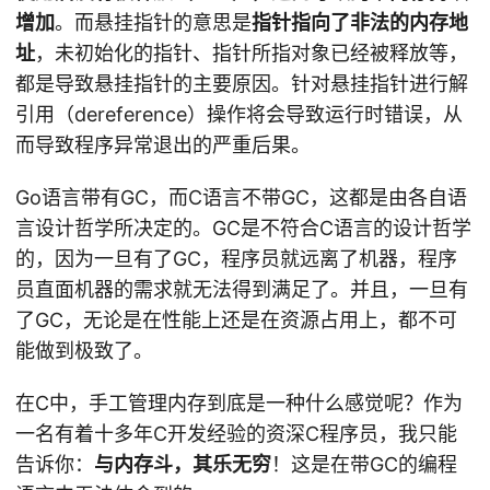
增加
。而悬挂指针的意思是
指针指向了非法的内存地
址
，未初始化的指针、指针所指对象已经被释放等，
都是导致悬挂指针的主要原因。针对悬挂指针进行解
引用（dereference）操作将会导致运行时错误，从
而导致程序异常退出的严重后果。
Go语言带有GC，而C语言不带GC，这都是由各自语
言设计哲学所决定的。GC是不符合C语言的设计哲学
的，因为一旦有了GC，程序员就远离了机器，程序
员直面机器的需求就无法得到满足了。并且，一旦有
了GC，无论是在性能上还是在资源占用上，都不可
能做到极致了。
在C中，手工管理内存到底是一种什么感觉呢？作为
一名有着十多年C开发经验的资深C程序员，我只能
告诉你：
与内存斗，其乐无穷
！这是在带GC的编程