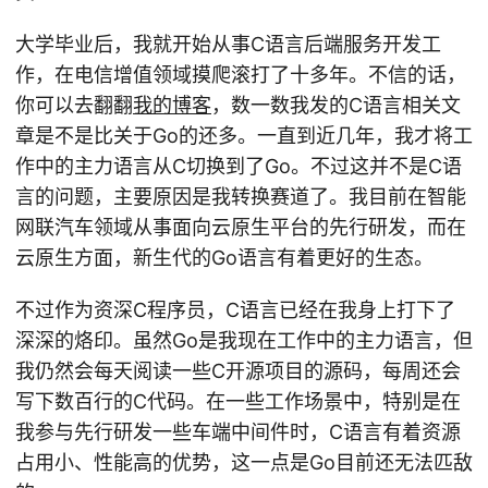
大学毕业后，我就开始从事C语言后端服务开发工
作，在电信增值领域摸爬滚打了十多年。不信的话，
你可以去翻翻
我的博客
，数一数我发的C语言相关文
章是不是比关于Go的还多。一直到近几年，我才将工
作中的主力语言从C切换到了Go。不过这并不是C语
言的问题，主要原因是我转换赛道了。我目前在智能
网联汽车领域从事面向云原生平台的先行研发，而在
云原生方面，新生代的Go语言有着更好的生态。
不过作为资深C程序员，C语言已经在我身上打下了
深深的烙印。虽然Go是我现在工作中的主力语言，但
我仍然会每天阅读一些C开源项目的源码，每周还会
写下数百行的C代码。在一些工作场景中，特别是在
我参与先行研发一些车端中间件时，C语言有着资源
占用小、性能高的优势，这一点是Go目前还无法匹敌