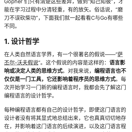
Gopher 们只有清楚这些差异，做到“知己知彼”，才
能在学习过程中分清轻重，有的放矢。俗话说，“磨
刀不误砍柴功”，下面我们就一起看看C与Go有哪些
不同。
1. 设计哲学
在人类自然语言学界，有一个很著名的假说——“
萨
丕尔-沃夫假说
”。这个假说的内容是这样的：
语言影
响或决定人类的思维方式
。对我来说，
编程语言也不
仅仅是一门工具，它还影响着程序员的思维方式
。每
次开始学习一门新的编程语言时，我都会先了解这门
编程语言的设计哲学。
每种编程语言都有自己的设计哲学，即便这门语言的
设计者没有将其显式地总结出来，它也真真切切地存
在，并影响着这门语言的后续演进，以及这门语言程