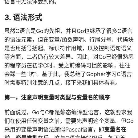
语言中无法体会到的。
3. 语法形式
虽然C语言是Go的先祖，并且Go也继承了很多C语言
的语法元素，但在变量/函数声明、行尾分号、代码块
是否用括号括起、标识符作用域，以及控制语句语义
等方面，二者仍有较大差异。因此，对Go已经很熟悉
的程序员在初学C时，受之前编码习惯的影响，往往
会踩一些“坑”。基于此，我总结了Gopher学习C语言
时需要特别注意的几点，接下来我们具体看看。
第一，注意声明变量时类型与变量名的顺序
前面说过，Go与C都是静态编译型语言，这就要求我
们在使用任何变量之前，需要先声明这个变量。但Go
采用的变量声明语法颇似Pascal语言，即
变量名在