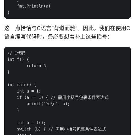
    fmt.Println(a)

这一点恰恰与C语言“背道而驰”。因此，我们在使用C
语言编写代码时，务必要想着补上这些括号：
// C代码

int f() {

        return 5;

}

int main() {

    int a = 1;

    if (a == 1) { // 需用小括号包裹条件表达式

        printf("%d\n", a);

    }

    int b = f();

    switch (b) { // 需用小括号包裹条件表达式
