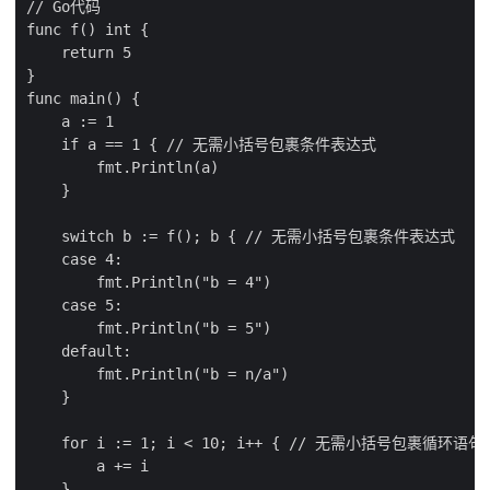
// Go代码

func f() int {

    return 5

}

func main() {

    a := 1

    if a == 1 { // 无需小括号包裹条件表达式

        fmt.Println(a)

    }

    switch b := f(); b { // 无需小括号包裹条件表达式

    case 4:

        fmt.Println("b = 4")

    case 5:

        fmt.Println("b = 5")

    default:

        fmt.Println("b = n/a")

    }

    for i := 1; i < 10; i++ { // 无需小括号包裹循环语
        a += i

    }
