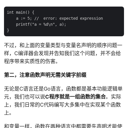
int main() {

    a := 5; //  error: expected expression

    printf("a = %d\n", a);

不过，和上面的变量类型与变量名声明的顺序问题一
样，C编译器会发现并告知我们这个问题，并不会给
程序带来实质性的伤害。
第二，注意函数声明无需关键字前缀
无论是C语言还是Go语言，函数都是基本功能逻辑单
元，我们也可以说
C程序就是一组函数的集合
。实际
上，我们日常的C代码编写大多集中在实现某个函数
上。
和变量一样，函数在两种语言中都需要先声明才能使