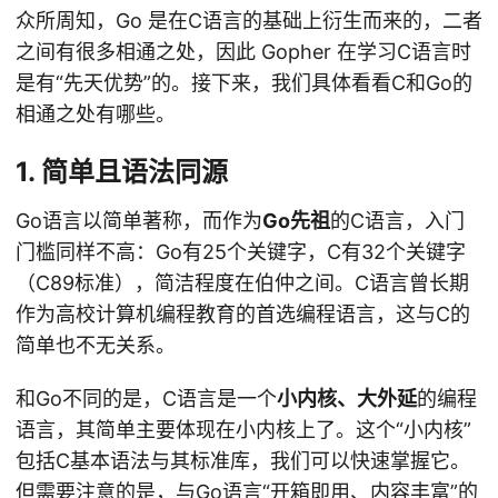
众所周知，Go 是在C语言的基础上衍生而来的，二者
之间有很多相通之处，因此 Gopher 在学习C语言时
是有“先天优势”的。接下来，我们具体看看C和Go的
相通之处有哪些。
1. 简单且语法同源
Go语言以简单著称，而作为
Go先祖
的C语言，入门
门槛同样不高：Go有25个关键字，C有32个关键字
（C89标准），简洁程度在伯仲之间。C语言曾长期
作为高校计算机编程教育的首选编程语言，这与C的
简单也不无关系。
和Go不同的是，C语言是一个
小内核、大外延
的编程
语言，其简单主要体现在小内核上了。这个“小内核”
包括C基本语法与其标准库，我们可以快速掌握它。
但需要注意的是，与Go语言“开箱即用、内容丰富”的