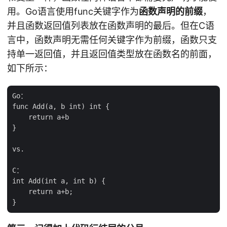
用。Go语言使用func关键字作为
函数声明的前缀
，
并且函数返回值列表放在函数声明的最后。但在C语
言中，函数声明无需任何关键字作为前缀，函数只支
持单一返回值，并且返回值类型放在函数名的前面，
如下所示：
Go：

func Add(a, b int) int {

    return a+b

}

vs.

C：

int Add(int a, int b) {

    return a+b;
