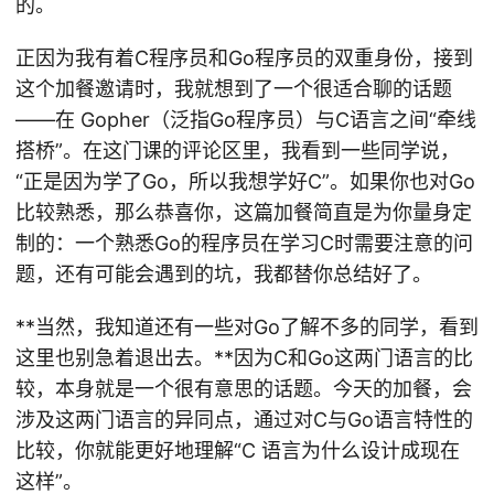
的。
正因为我有着C程序员和Go程序员的双重身份，接到
这个加餐邀请时，我就想到了一个很适合聊的话题
——在 Gopher（泛指Go程序员）与C语言之间“牵线
搭桥”。在这门课的评论区里，我看到一些同学说，
“正是因为学了Go，所以我想学好C”。如果你也对Go
比较熟悉，那么恭喜你，这篇加餐简直是为你量身定
制的：一个熟悉Go的程序员在学习C时需要注意的问
题，还有可能会遇到的坑，我都替你总结好了。
**当然，我知道还有一些对Go了解不多的同学，看到
这里也别急着退出去。**因为C和Go这两门语言的比
较，本身就是一个很有意思的话题。今天的加餐，会
涉及这两门语言的异同点，通过对C与Go语言特性的
比较，你就能更好地理解“C 语言为什么设计成现在
这样”。