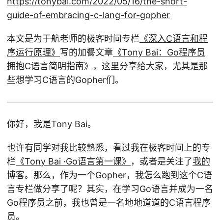
https://tonybai.com/2022/05/16/the-short-
guide-of-embracing-c-lang-for-gopher
本文是为于航老师的极客时间专栏
《深入C语言和程
序运行原理》
写的加餐文章
《Tony Bai：Go程序员
拥抱C语言简明指南》
，这里分享给大家，尤其是那
些想学习C语言的Gopher们。
你好，我是Tony Bai。
也许有同学对我比较熟悉，看过我在极客时间上的专
栏
《Tony Bai ·Go语言第一课》
，或者是关注了
我的
博客
。那么，作为一个Gopher，我怎么跑到这个C语
言专栏做分享了呢？其实，在学习Go语言并成为一名
Go程序员之前，我也曾是一名地地道道的C语言程序
员。