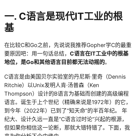
一. C语言是现代IT工业的根
基
在比较C和Go之前，先说说我推荐Gopher学C的最重
要原因吧：用一句话总结，
C语言在IT工业中的根基
地位，是Go和其他语言目前都无法动摇的
。
C语言是由美国贝尔实验室的丹尼斯·里奇（Dennis
Ritchie）以Unix发明人肯·汤普森（Ken
Thompson）设计的B语言为基础而创建的高级编程
语言。诞生于上个世纪（精确来说是1972年）的它，
到今年（2022年）已到了“知天命”的半百年纪。 年
纪大、设计久远一直是“C语言过时论”兴起的根源，
但如果你相信这一论断，那就大错特错了。下面，我