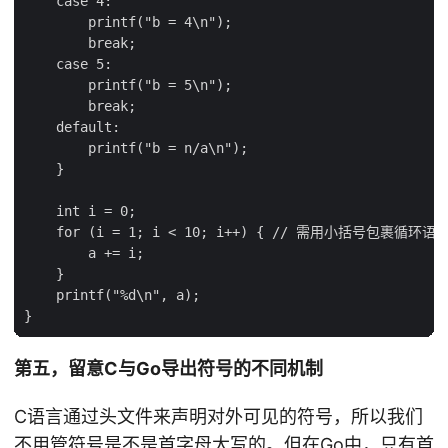
    case 4:

        printf("b = 4\n");

        break;

    case 5:

        printf("b = 5\n");

        break;

    default:

        printf("b = n/a\n");

    }

    int i = 0;

    for (i = 1; i < 10; i++) { // 需用小括号包裹循环
        a += i;

    }

    printf("%d\n", a);

第五，留意C与Go导出符号的不同机制
C语言通过头文件来声明对外可见的符号，所以我们
不用管符号是不是首字母大写的。但在Go中，只有首