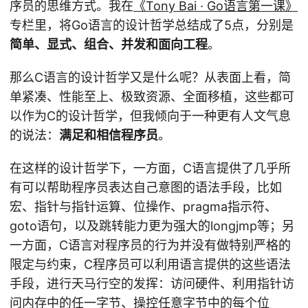
序员的思维方式。我在
《Tony Bai · Go语言第一课》
专栏里，将Go语言的设计哲学总结成了5点，分别是
简单、显式、组合、并发和面向工程
。
那么C语言的设计哲学又是什么呢？从表面上看，简
单紧凑、性能至上、极致资源、全面移植，这些都可
以作为C的设计哲学，但我倾向于一种更有人文气息
的说法：
满足和相信程序员
。
在这样的设计哲学下，一方面，C语言提供了几乎所
有可以帮助程序员表达自己意图的语法手段，比如
宏、指针与指针运算、位操作、pragma指示符、
goto语句，以及跳转能力更为强大的longjmp等；另
一方面，C语言对程序员的行为并没有做特别严格的
限定与约束，C程序员可以利用语言提供的这些语法
手段，进行天马行空的发挥：访问硬件、利用指针访
问内存中的任一字节、操控任意字节中的每个位