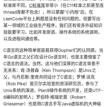
标准库不同，
C标准库
非常小（在C11标准之前甚至连
thread库都不包含），所以掌握“小内核”后，在
LeetCode平台上刷题是没有任何问题的，但要写出
某一领域的工业级生产程序，我们还有很多外延知识
技能要学习，比如并发原语、操作系统的系统调用，
以及进程间通信等。
C语言的这种简单很容易获得Gopher们的认同感。当
年Go语言之父们在设计Go语言时，也是主要借鉴了
C语言的语法。当然，这与他们深厚的C语言背景不
无关系：肯·汤普森（Ken Thompson）是Unix之
父，与丹尼斯·里奇共同设计了C语言；罗博·派克
（Rob Pike）是贝尔实验室的资深研究员，参与了
Unix系统的演进、Plan9操作系统的开发，还是UTF-
8编码的发明人；罗伯特·格瑞史莫（Robert
Griesemer）也是用C语言手写Java虚拟机的大神级