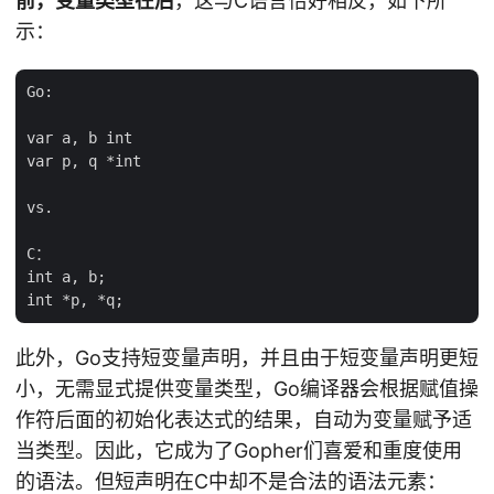
前，变量类型在后
，这与C语言恰好相反，如下所
示：
Go:

var a, b int

var p, q *int

vs.

C：

int a, b;

此外，Go支持短变量声明，并且由于短变量声明更短
小，无需显式提供变量类型，Go编译器会根据赋值操
作符后面的初始化表达式的结果，自动为变量赋予适
当类型。因此，它成为了Gopher们喜爱和重度使用
的语法。但短声明在C中却不是合法的语法元素：