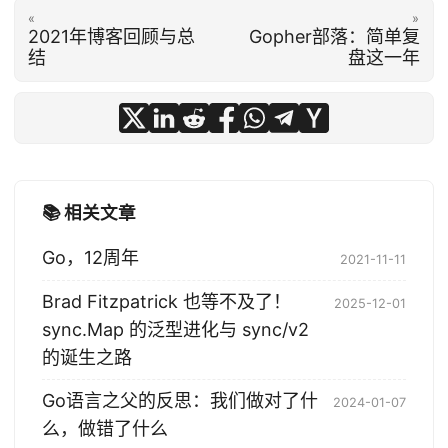
«
»
2021年博客回顾与总
Gopher部落：简单复
结
盘这一年
📚 相关文章
Go，12周年
2021-11-11
Brad Fitzpatrick 也等不及了！
2025-12-01
sync.Map 的泛型进化与 sync/v2
的诞生之路
Go语言之父的反思：我们做对了什
2024-01-07
么，做错了什么