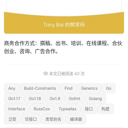
商务合作方式：撰稿、出书、培训、在线课程、合伙
创业、咨询、广告合作。
本文已被阅读
43
次
Any
Build-Constraints
Find
Generics
Go
Go1.17
Go1.18
Go1.9
Gofmt
Golang
Interface
RussCox
Typealias
接口
构建
泛型
空接口
类型别名
编译器