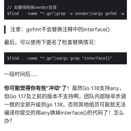
注意：gofmt不会替换注释中的interface{}
最后，可以使用下面名了检查替换情况：
一段时间后…..
你可能觉得你有些“冲动”了
！虽然Go 1.18支持any，
但Go 1.17及之前的版本不支持啊，团队内部除非步调
一致的全部升级到go 1.18，否则其他组员可能就无法
编译你提交的用any换掉interface{}的代码了！怎么
办？