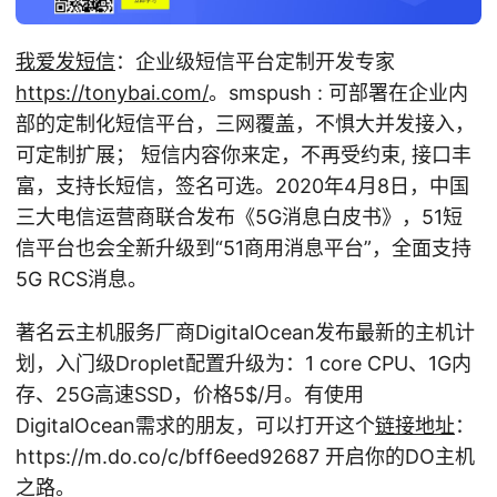
我爱发短信
：企业级短信平台定制开发专家
https://tonybai.com/
。smspush : 可部署在企业内
部的定制化短信平台，三网覆盖，不惧大并发接入，
可定制扩展； 短信内容你来定，不再受约束, 接口丰
富，支持长短信，签名可选。2020年4月8日，中国
三大电信运营商联合发布《5G消息白皮书》，51短
信平台也会全新升级到“51商用消息平台”，全面支持
5G RCS消息。
著名云主机服务厂商DigitalOcean发布最新的主机计
划，入门级Droplet配置升级为：1 core CPU、1G内
存、25G高速SSD，价格5
$/月。有使用
DigitalOcean需求的朋友，可以打开这个
链接地址
：
https://m.do.co/c/bff6eed92687 开启你的DO主机
之路。