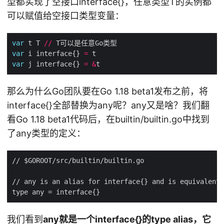
型都实现了空接口interface{}，任意类型T的实例都
可以赋值给空接口类型变量：
var
 t T 
//
var
 i interface{} 
=
var
 j interface{} 
=
&
那么为什么Go团队要在Go 1.18 beta1发布之前，将
interface{}全部替换为any呢？any又是啥？我们翻
看Go 1.18 beta1代码后，在builtin/builtin.go中找到
了any类型的定义：
我们看到
any就是一个interface{}的type alias，它