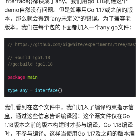
interface{}都换成了any。我们用go 1.18构建这个
demo自然没有问题。但是如果用Go 1.17或之前的版
本，那么就会得到“any未定义”的错误。为了兼容老
版本，我们在每个包的下面都加入一个any.go文件：
// https://github.com/bigwhite/experiments/tree/maste
// +build !go1.18
//go:build !go1.18
package
main
type
any
 = 
interface
我们看到在这个文件中，我们加入了
编译约束指示信
息
，通过这些信息告诉编译器：这个源文件仅在Go
1.18版本之前的版本构建时才参与编译，Go 1.18编译
时，不参与编译。这样当使用Go 1.17及之前的版本编