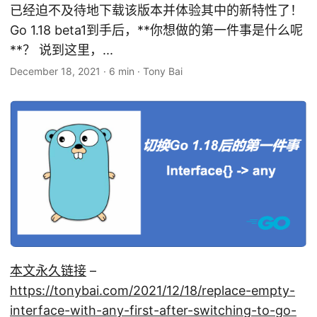
已经迫不及待地下载该版本并体验其中的新特性了！
Go 1.18 beta1到手后，**你想做的第一件事是什么呢
**？ 说到这里，...
December 18, 2021
·
6 min
·
Tony Bai
本文永久链接
–
https://tonybai.com/2021/12/18/replace-empty-
interface-with-any-first-after-switching-to-go-