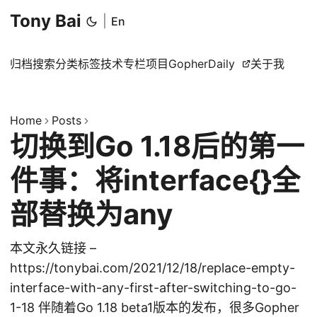
Tony Bai
|
En
归档
搜索
分类
标签
技术专栏
项目
GopherDaily
关于我
Home
Posts
切换到Go 1.18后的第一
件事：将interface{}全
部替换为any
本文永久链接 –
https://tonybai.com/2021/12/18/replace-empty-
interface-with-any-first-after-switching-to-go-
1-18 伴随着Go 1.18 beta1版本的发布，很多Gopher