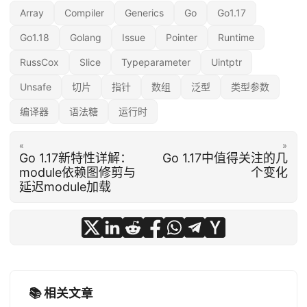
Array
Compiler
Generics
Go
Go1.17
Go1.18
Golang
Issue
Pointer
Runtime
RussCox
Slice
Typeparameter
Uintptr
Unsafe
切片
指针
数组
泛型
类型参数
编译器
语法糖
运行时
«
»
Go 1.17新特性详解：
Go 1.17中值得关注的几
module依赖图修剪与
个变化
延迟module加载
📚 相关文章