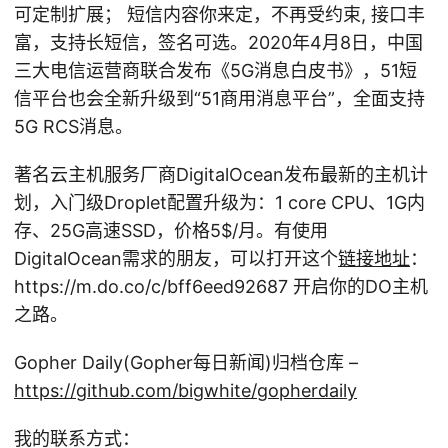
可定制扩展； 短信内容你来定，不再受约束, 接口丰
富，支持长短信，签名可选。2020年4月8日，中国
三大电信运营商联合发布《5G消息白皮书》，51短
信平台也会全新升级到“51商用消息平台”，全面支持
5G RCS消息。
著名云主机服务厂商DigitalOcean发布最新的主机计
划，入门级Droplet配置升级为：1 core CPU、1G内
存、25G高速SSD，价格5
$/月。有使用
DigitalOcean需求的朋友，可以打开这个
链接地址
：
https://m.do.co/c/bff6eed92687 开启你的DO主机
之路。
Gopher Daily(Gopher每日新闻)归档仓库 –
https://github.com/bigwhite/gopherdaily
我的联系方式：