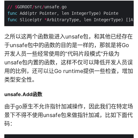
//
$
GOROOT
/
src
/
unsafe
.
func
func
 Slice(ptr 
*
之所以这两个函数能进入unsafe包，和其他已经存在
于unsafe包中的函数的目的是一样的，那就是将Go
开发人员一些经常使用的“代码片段模式”升级为
unsafe包内置的函数，这样不仅可以降低开发人员误
用的比例，还可以让Go runtime提供一些检查，增加
类型安全性。
unsafe.Add函数
由于go原生不允许指针加减操作，因此我们在特定场
景下不得不使用unsafe包来做指针加减，比如下面代
码：