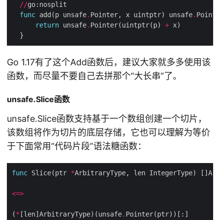
//
func
 add(p unsafe
.
Pointer, x uintptr) unsafe
.
return
 unsafe
.
Pointer(uintptr(p) 
+
Go 1.17有了这个Add函数后，建议大家就多多使用该
函数，而尽量不要自己去拼那个“大长串”了。
unsafe.Slice函数
unsafe.Slice函数支持基于一个数组创建一个切片，
该数组将作为切片的底层存储，它也可以理解为等价
于下面常用“代码片段”语法糖函数：
func
 Slice(ptr 
*
<=>
(
*
[len]ArbitraryType)(unsafe
.