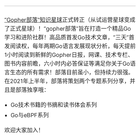
“Gopher部落”知识星球
正式转正（从试运营星球变成
了正式星球）！“gopher部落”旨在打造一个精品Go
学习和进阶社群！高品质首发Go技术文章，“三天”首
发阅读权，每年两期Go语言发展现状分析，每天提前
1小时阅读到新鲜的Gopher日报，网课、技术专栏、
图书内容前瞻，六小时内必答保证等满足你关于Go语
言生态的所有需求！部落目前虽小，但持续力很强。
在2021年上半年，部落将策划两个专题系列分享，并
且是部落独享哦：
Go技术书籍的书摘和读书体会系列
Go与eBPF系列
欢迎大家加入！