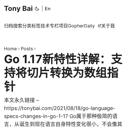
Tony Bai
|
En
归档
搜索
分类
标签
技术专栏
项目
GopherDaily
关于我
Home
Posts
Go 1.17新特性详解：支
持将切片转换为数组指
针
本文永久链接 –
https://tonybai.com/2021/08/18/go-language-
specs-changes-in-go-1-17 Go属于那种极简的语
言，从诞生到现在语言自身特性变化很小，不会像其