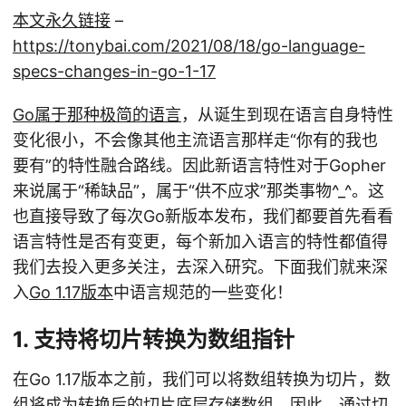
本文永久链接
–
https://tonybai.com/2021/08/18/go-language-
specs-changes-in-go-1-17
Go属于那种极简的语言
，从诞生到现在语言自身特性
变化很小，不会像其他主流语言那样走“你有的我也
要有”的特性融合路线。因此新语言特性对于Gopher
来说属于“稀缺品”，属于“供不应求”那类事物^_^。这
也直接导致了每次Go新版本发布，我们都要首先看看
语言特性是否有变更，每个新加入语言的特性都值得
我们去投入更多关注，去深入研究。下面我们就来深
入
Go 1.17版本
中语言规范的一些变化！
1. 支持将切片转换为数组指针
在Go 1.17版本之前，我们可以将数组转换为切片，数
组将成为转换后的切片底层存储数组，因此，通过切