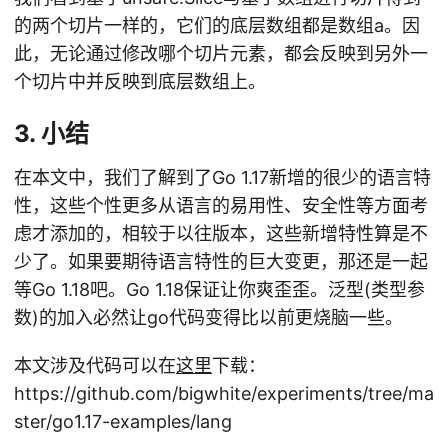
的两个切片一样的，它们的底层数组都是数组a。因
此，无论通过修改哪个切片元素，都会反映到另外一
个切片中并反映到底层数组上。
3. 小结
在本文中，我们了解到了Go 1.17新增的很少的语言特
性，这些个性更多从语言的易用性、安全性等方面考
虑才添加的，相较于以往版本，这些新增特性算是不
少了。如果要期待语言特性的巨大变更，那还是一起
等Go 1.18吧。Go 1.18保证让你爽歪歪。泛型(类型参
数)的加入必然让go代码变得比以前更烧脑一些。
本文涉及代码可以在
这里
下载：
https://github.com/bigwhite/experiments/tree/ma
ster/go1.17-examples/lang