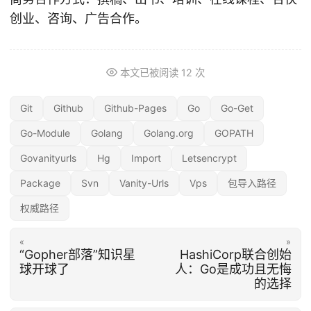
创业、咨询、广告合作。
本文已被阅读
12
次
Git
Github
Github-Pages
Go
Go-Get
Go-Module
Golang
Golang.org
GOPATH
Govanityurls
Hg
Import
Letsencrypt
Package
Svn
Vanity-Urls
Vps
包导入路径
权威路径
«
»
“Gopher部落”知识星
HashiCorp联合创始
球开球了
人：Go是成功且无悔
的选择