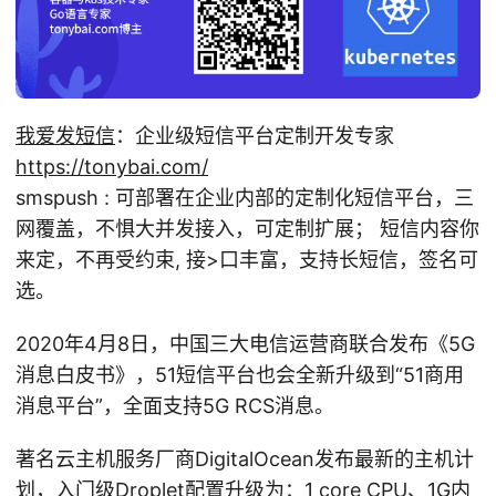
我爱发短信
：企业级短信平台定制开发专家
https://tonybai.com/
smspush : 可部署在企业内部的定制化短信平台，三
网覆盖，不惧大并发接入，可定制扩展； 短信内容你
来定，不再受约束, 接>口丰富，支持长短信，签名可
选。
2020年4月8日，中国三大电信运营商联合发布《5G
消息白皮书》，51短信平台也会全新升级到“51商用
消息平台”，全面支持5G RCS消息。
著名云主机服务厂商DigitalOcean发布最新的主机计
划，入门级Droplet配置升级为：1 core CPU、1G内