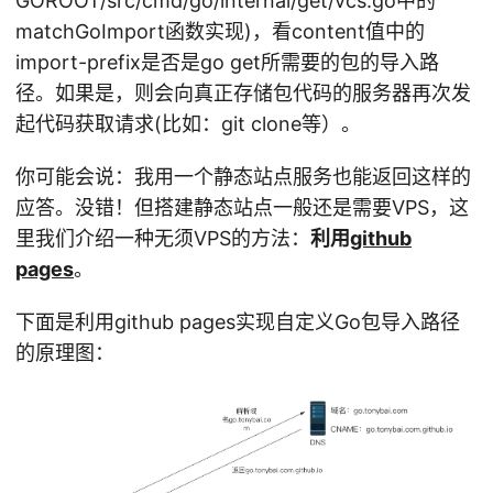
GOROOT/src/cmd/go/internal/get/vcs.go中的
matchGoImport函数实现)，看content值中的
import-prefix是否是go get所需要的包的导入路
径。如果是，则会向真正存储包代码的服务器再次发
起代码获取请求(比如：git clone等）。
你可能会说：我用一个静态站点服务也能返回这样的
应答。没错！但搭建静态站点一般还是需要VPS，这
里我们介绍一种无须VPS的方法：
利用
github
pages
。
下面是利用github pages实现自定义Go包导入路径
的原理图：