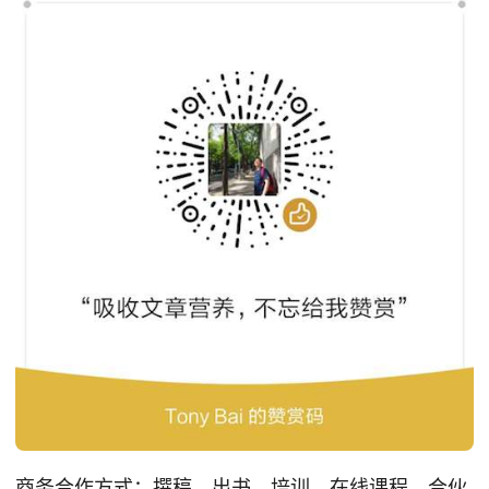
商务合作方式：撰稿、出书、培训、在线课程、合伙