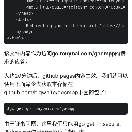
        <meta name="go-import" content="go.tonybai.co
        <meta http-equiv="refresh" content="0;URL='ht
    </head>

    <body>

        Redirecting you to the <a href="https://githu
    </body>

该文件内容作为访问
go.tonybai.com/gocmpp
的请
求的应答。
大约20分钟后，github pages内容生效。我们就可以
使用下面命令去获取本存储在
github.com/bigwhite/gocmpp下面的包了：
由于证书问题，这里我们只能用go get -insecure，