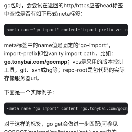
go包时，会尝试在返回的http/https应答head标签
中查找是否有如下形式meta标签：
meta标签中的name值是固定的”go-import”，
import-prefix即包vanity import path，比如：
go.tonybai.com/gocmpp
；vcs是采用的版本控制
工具，git、svn或hg等；repo-root是包代码的实际
存储服务器url。
下面是一个实际例子：
对于这样的标签，go get会做进一步匹配(可参见