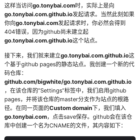
这样当访问
go.tonybai.com
时，实际上是向
go.tonybai.com.github.io
发起请求。当然此刻如果
你向
go.tonybai.com
发起请求时，你必然会得到
404错误，因为github尚未建立起
go.tonybai.com.github.io
这个站点。
接下来，我们就来建立
go.tonybai.com.github.io
这
个基于github pages的静态站点。我创建一个新的代
码仓库：
github.com/bigwhite/go.tonybai.com.github.io
，在该仓库的”Settings”标签中，我们启用github
pages，并将该仓库的master分支作为站点的根路
径。在同一页面的
Custom domain
下，我们填入
go.tonybai.com
，点击save保存。github会在该仓
库中创建一个名为CNAME的文件，其内容如下：