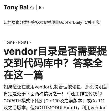
Tony Bai
|
En
归档
搜索
分类
标签
技术专栏
项目
GopherDaily
关于我
Home
Posts
vendor目录是否需要提
交到代码库中？答案全
在这一篇
如果您还在使用vendor机制管理依赖包，那么说明您
肯定是处于下面两种情况之一！ * 还工作在传统的
GOPATH模式下(使用Go 1.10及之前版本；或Go 1.11
及之后版本，但GO111MODULE=off)，利用vendor