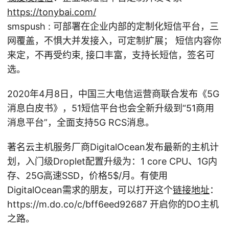
https://tonybai.com/
smspush : 可部署在企业内部的定制化短信平台，三
网覆盖，不惧大并发接入，可定制扩展； 短信内容你
来定，不再受约束, 接口丰富，支持长短信，签名可
选。
2020年4月8日，中国三大电信运营商联合发布《5G
消息白皮书》，51短信平台也会全新升级到“51商用
消息平台”，全面支持5G RCS消息。
著名云主机服务厂商DigitalOcean发布最新的主机计
划，入门级Droplet配置升级为：1 core CPU、1G内
存、25G高速SSD，价格5
$/月。有使用
DigitalOcean需求的朋友，可以打开这个
链接地址
：
https://m.do.co/c/bff6eed92687 开启你的DO主机
之路。