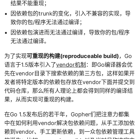
结果不能重现；
因依赖包的trunk的变化，引入不兼容的实现，导
致你的包/程序无法通过编译；
因依赖包演进而无法通过编译，导致你的包/程序
无法通过编译。
为了实现
可重现的构建(reproduceable build)
，Go
语言于1.5版本引入了
vendor机制
：即Go编译器会优
先在vendor目录下搜索依赖的第三方包，这样如果开
发者将特定版本的依赖包存放在vendor下面并提交到
代码仓库，那么所有人理论上都会得到同样的编译结
果，从而实现可重现的构建。
在Go 1.5发布后的若干年，Gopher们把注意力都集
中在如何利用vendor解决包依赖问题，从手工添加依
赖到vendor、手工更新依赖，到一众包依赖管理工具