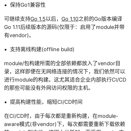
保持Go1兼容性
可继续支持
Go 1.5
以后，
Go 1.10
之前的Go版本编译
Go 1.11后续版本的源码(仅限于：启用了module并带
有vendor)。
支持离线构建(offline build)
module/包构建所需的全部依赖都放入了vendor目
录，这样即便在无网络连接的情况下，我们依然可以
进行module的构建。这尤其适合企业内部执行CI/CD
的那些可能没有外网访问权限的主机。
提高构建性能，缩短CI/CD时间
在CI/CD时，由于每次都是重新构建，在module-
aware模式(非vendor)下，每次都需要重新下载依赖