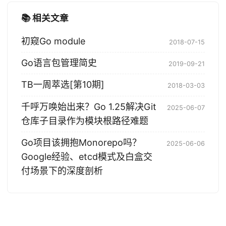
📚 相关文章
初窥Go module
2018-07-15
Go语言包管理简史
2019-09-21
TB一周萃选[第10期]
2018-03-03
千呼万唤始出来？Go 1.25解决Git
2025-06-07
仓库子目录作为模块根路径难题
Go项目该拥抱Monorepo吗？
2025-06-06
Google经验、etcd模式及白盒交
付场景下的深度剖析