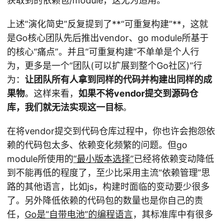
获取到的依赖包/module，这尤为适用。
上述“演化简史”反复提到了**“可重复构建”**，这就
是Go核心团队先后推出vendor、go module所基于
的核心“痛点”。并且“可重复构建”不单单是个人行
为，更多是一个“团队(可以扩展到整个Go社区)”行
为：
让团队所有人拿到同样的代码并构建出同样的成
果物
。这样来看，
如果不将vendor提交到源码仓
库，我们就无法实现这一目标
。
在将vendor提交到代码仓库过程中，你也许会抱怨依
赖的代码包太多、依赖变化频繁的问题。但go
module所使用的
“最小版本选择”
已经将依赖变动降低
到不能再低的程度了，至少比采用主流“依赖管理”思
路的其他语言，比如js，构建时面临的变动要少很多
了。另外降低依赖的代码包的数量也是你自己的责
任，
Go是“自带电池”的编程语言
，其标准库中有很多