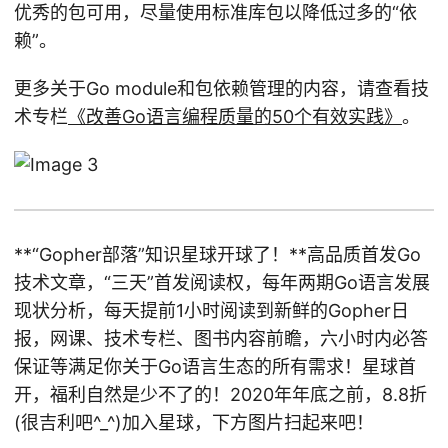
优秀的包可用，尽量使用标准库包以降低过多的“依
赖”。
更多关于Go module和包依赖管理的内容，请查看技
术专栏
《改善Go语言编程质量的50个有效实践》
。
**“Gopher部落”知识星球开球了！**高品质首发Go
技术文章，“三天”首发阅读权，每年两期Go语言发展
现状分析，每天提前1小时阅读到新鲜的Gopher日
报，网课、技术专栏、图书内容前瞻，六小时内必答
保证等满足你关于Go语言生态的所有需求！星球首
开，福利自然是少不了的！2020年年底之前，8.8折
(很吉利吧^_^)加入星球，下方图片扫起来吧！