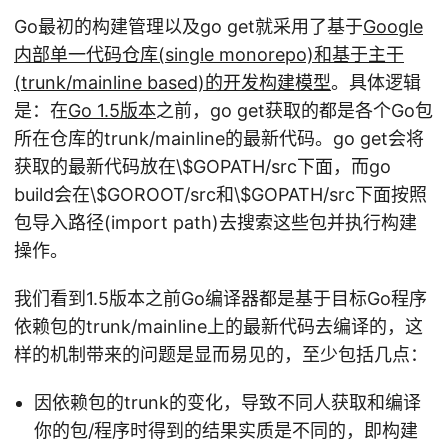
Go最初的构建管理以及go get就采用了基于
Google
内部单一代码仓库(single monorepo)和基于主干
(trunk/mainline based)的开发构建模型
。具体逻辑
是：在
Go 1.5版本
之前，go get获取的都是各个Go包
所在仓库的trunk/mainline的最新代码。go get会将
获取的最新代码放在\
$GOPATH/src下面，而go
build会在\$GOROOT/src和\$GOPATH/src下面按照
包导入路径(import path)去搜索这些包并执行构建
操作。
我们看到1.5版本之前Go编译器都是基于目标Go程序
依赖包的trunk/mainline上的最新代码去编译的，这
样的机制带来的问题是显而易见的，至少包括几点：
因依赖包的trunk的变化，导致不同人获取和编译
你的包/程序时得到的结果实质是不同的，即构建