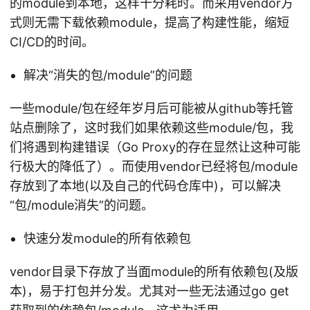
的module到本地，这样十分耗时。而采用vendor方
式则无需下载依赖module，提高了构建性能，缩短
CI/CD的时间。
解决“消失的包/module”的问题
一些module/包在经年岁月后可能被从github等托管
站点删除了，这时我们如果依赖这些module/包，我
们将遇到构建错误（Go Proxy的存在显然让这种可能
行极大的降低了）。而使用vendor已经将包/module
存放到了本地(以及自己的代码仓库中)，可以解决
“包/module消失”的问题。
快速分发module的所有依赖包
vendor目录下存放了当面module的所有依赖包(及版
本)，易于打包并分发。尤其对一些无法通过go get