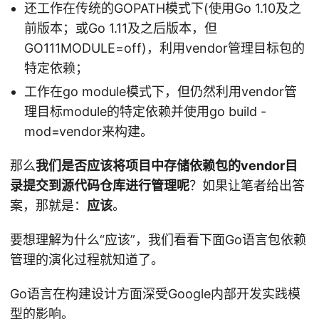
还工作在传统的GOPATH模式下(使用Go 1.10及之
前版本；或Go 1.11及之后版本，但
GO111MODULE=off)，利用vendor管理目标包的
特定依赖；
工作在go module模式下，但仍然利用vendor管
理目标module的特定依赖并使用go build -
mod=vendor来构建。
那么
我们是否应该将项目中存储依赖包的vendor目
录提交到源代码仓库进行管理呢
？如果让笔者给出答
案，那就是：
应该
。
要想理解为什么“应该”，我们看看下面Go语言包依赖
管理的演化过程就知道了。
Go语言在构建设计方面深受Google内部开发实践模
型的影响。