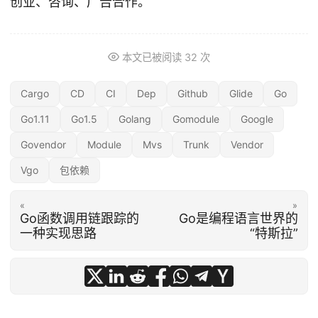
创业、咨询、广告合作。
本文已被阅读
32
次
Cargo
CD
CI
Dep
Github
Glide
Go
Go1.11
Go1.5
Golang
Gomodule
Google
Govendor
Module
Mvs
Trunk
Vendor
Vgo
包依赖
«
»
Go函数调用链跟踪的
Go是编程语言世界的
一种实现思路
“特斯拉”