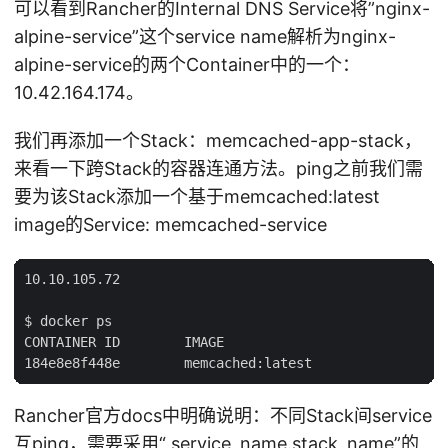
可以看到Rancher的Internal DNS Service将”nginx-
alpine-service”这个service name解析为nginx-
alpine-service的两个Container中的一个：
10.42.164.174。
我们再添加一个Stack：memcached-app-stack，
来看一下跨Stack的容器连通方法。ping之前我们需
要为该Stack添加一个基于memcached:latest
image的Service: memcached-service
10.10.105.72

$ docker ps

CONTAINER ID        IMAGE                           C
Rancher官方docs中明确说明：不同Stack间service
互ping，需要采用“ service_name.stack_name”的