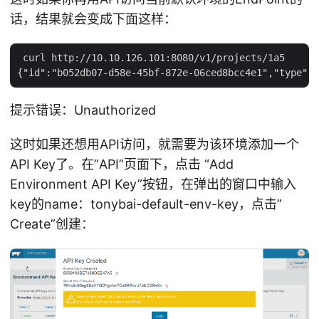
话，结果就会变成下面这样：
 curl http://10.10.126.101:8080/v1/projects/1a5

提示错误：Unauthorized
这时如果还想用API访问，就需要为该环境添加一个
API Key了。在”API”页面下，点击 “Add
Environment API Key”按钮，在弹出的窗口中输入
key的name：tonybai-default-env-key，点击”
Create”创建：