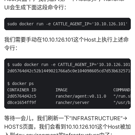
UI会生成下面这段命令行：
我们需要手动在10.10.126.101这个Host上执行上述命
令行：
$ sudo docker run -e CATTLE_AGENT_IP='10.10.126.101' 
2d05764d42c52b1449021766a5c0e104098605cd7d53b632571c4
$ docker ps

CONTAINER ID        IMAGE                   COMMAND  
2d05764d42c5        rancher/agent:v0.11.0   "/run.sh 
等待一会儿，我们刷新一下”INFRASTRUCTURE”->
HOSTS页面，我们会看到10.10.126.101这个Host被加