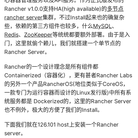
心容器管理服务以及API服务。作为正式版发布的
Rancher v1.0.0支持HA(high available)的
多节点
rancher server
集群，不过Install起来也的确复杂
些，依赖的第三方组件也较多，什么
MySQL
、
Redis
、
ZooKeeper
等统统都要额外部署。由于是入
门，这里就偷个赖儿，我们就搭建一个单节点的
Rancher Server。
Rancher的一个设计理念是所有组件都
Containerized（容器化），更有甚者Rancher Labs
的另外一个产品RancherOS(地位类似于CoreOS，
一款专门为运行容器而设计的Linux发行版)中所有系
统服务都是 Dockerized的，这里的Rancher Server
也不例外，极大的方便了我们的Install。
下面我们就在126.101 host上安装一个Rancher
server。