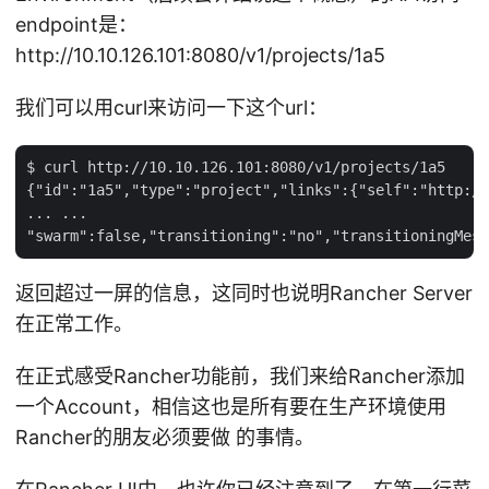
endpoint是：
http://10.10.126.101:8080/v1/projects/1a5
我们可以用curl来访问一下这个url：
$ curl http://10.10.126.101:8080/v1/projects/1a5

{"id":"1a5","type":"project","links":{"self":"http://
... ...

返回超过一屏的信息，这同时也说明Rancher Server
在正常工作。
在正式感受Rancher功能前，我们来给Rancher添加
一个Account，相信这也是所有要在生产环境使用
Rancher的朋友必须要做 的事情。