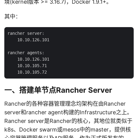
境(kernel版本 >= 3.16.7)，Docker 1.9.1+。
其中：
rancher server:

    10.10.126.101

rancher agents:

    10.10.126.101

    10.10.105.71

一、搭建单节点Rancher Server
Rancher的各种容器管理理念均架构在由Rancher
server和rancher agent构建的Infrastructure之上。
Rancher server是Rancher的核心，其地位就类似于
k8s、Docker swarm或mesos中的master，提供核