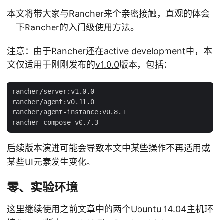
本文将带大家与Rancher来个亲密接触，直观的体会
一下Rancher的入门级使用方法。
注意：由于Rancher还在active development中，本
文仅适用于刚刚发布的
v1.0.0
版本，包括：
rancher/server:v1.0.0

rancher/agent:v0.11.0

rancher/agent-instance:v0.8.1

后续版本演进可能会导致本文中某些操作不再适用或
某些UI元素发生变化。
零、实验环境
这里继续使用之前文章中的两个Ubuntu 14.04主机环