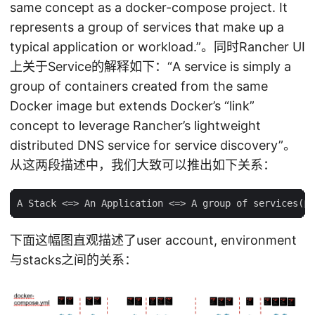
same concept as a docker-compose project. It
represents a group of services that make up a
typical application or workload.”。同时Rancher UI
上关于Service的解释如下：“A service is simply a
group of containers created from the same
Docker image but extends Docker’s “link”
concept to leverage Rancher’s lightweight
distributed DNS service for service discovery”。
从这两段描述中，我们大致可以推出如下关系：
下面这幅图直观描述了user account, environment
与stacks之间的关系：