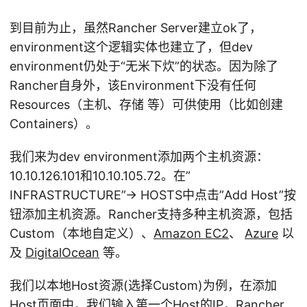
到目前为止，虽然Rancher Server建立ok了，
environment这个逻辑实体也建立了，但dev
environment仍处于“无米下炊”的状态。因为除了
Rancher自身外，该Environment下没有任何
Resources（主机、存储 等）可供使用（比如创建
Containers）。
我们来为dev environment添加两个主机资源：
10.10.126.101和10.10.105.72。在”
INFRASTRUCTURE”-> HOSTS中点击”Add Host”按
钮添加主机资源。Rancher支持多种主机资源，包括
Custom（本地自定义）、
Amazon EC2
、
Azure
以
及
DigitalOcean
等。
我们以本地Host资源(选择Custom)为例，在添加
Host页面中，我们输入第一个Host的IP，Rancher