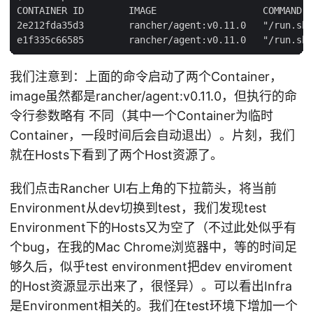
CONTAINER ID        IMAGE                   COMMAND  
2e212fda35d3        rancher/agent:v0.11.0   "/run.sh 
我们注意到：上面的命令启动了两个Container，
image虽然都是rancher/agent:v0.11.0，但执行的命
令行参数略有 不同（其中一个Container为临时
Container，一段时间后会自动退出）。片刻，我们
就在Hosts下看到了两个Host资源了。
我们点击Rancher UI右上角的下拉箭头，将当前
Environment从dev切换到test，我们发现test
Environment下的Hosts又为空了（不过此处似乎有
个bug，在我的Mac Chrome浏览器中，等的时间足
够久后，似乎test environment把dev enviroment
的Host资源显示出来了，很怪异）。可以看出Infra
是Environment相关的。我们在test环境下增加一个