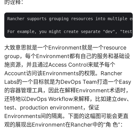
的诠释：
Rancher supports grouping resources into multiple env
大致意思就是一个Environment就是一个resource
group，每个Environment都有自己的服务和基础设
施资源，并且通过Access Control来赋予每个
Account访问该Environments的权限。Rancher
Labs的一个目标就是为DevOps Team打造一个Easy
的容器管理工具，因此在解释Environment术语时，
还特地以DevOps Workflow来解释，比如建立dev、
test、production environment，保证
Environments间的隔离。下面的这幅图可能会更直
观的展现出Environment在Rancher中的“角 色”：