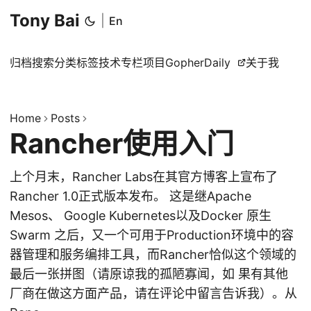
Tony Bai
|
En
归档
搜索
分类
标签
技术专栏
项目
GopherDaily
关于我
Home
Posts
Rancher使用入门
上个月末，Rancher Labs在其官方博客上宣布了
Rancher 1.0正式版本发布。 这是继Apache
Mesos、 Google Kubernetes以及Docker 原生
Swarm 之后，又一个可用于Production环境中的容
器管理和服务编排工具，而Rancher恰似这个领域的
最后一张拼图（请原谅我的孤陋寡闻，如 果有其他
厂商在做这方面产品，请在评论中留言告诉我）。从