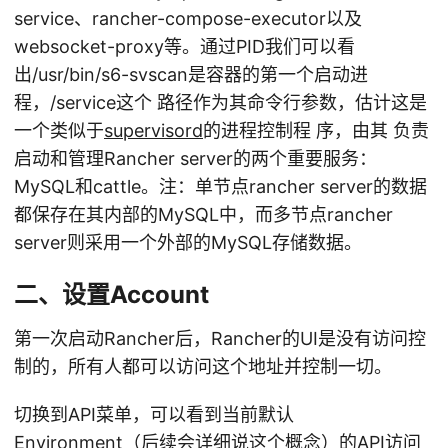
service、rancher-compose-executor以及
websocket-proxy等。通过PID我们可以看
出/usr/bin/s6-svscan是容器的第一个启动进
程，/service这个 路径作为其命令行参数，估计这是
一个类似于
supervisord
的进程控制程 序，由其 负责
启动和管理Rancher server的两个重要服务：
MySQL和cattle。注：单节点rancher server的数据
都保存在其内部的MySQL中，而多节点rancher
server则采用一个外部的MySQL存储数据。
二、设置Account
第一次启动Rancher后，Rancher的UI是没有访问控
制的，所有人都可以访问这个地址并控制一切。
切换到API菜单，可以看到当前默认
Environment（后续会详细说这个概念）的API访问