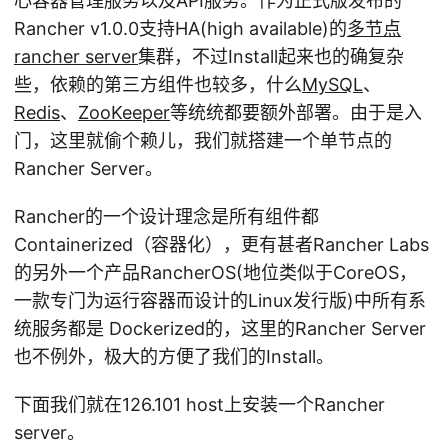
心容器管理服务以及API服务。作为正式版发布的
Rancher v1.0.0支持HA(high available)的
多节点
rancher server
集群，不过Install起来也的确复杂
些，依赖的第三方组件也较多，什么
MySQL
、
Redis
、
ZooKeeper
等统统都要额外部署。由于是入
门，这里就偷个赖儿，我们就搭建一个单节点的
Rancher Server。
Rancher的一个设计理念是所有组件都
Containerized（容器化），更有甚者Rancher Labs
的另外一个产品RancherOS(地位类似于CoreOS，
一款专门为运行容器而设计的Linux发行版)中所有系
统服务都是 Dockerized的，这里的Rancher Server
也不例外，极大的方便了我们的Install。
下面我们就在126.101 host上安装一个Rancher
server。