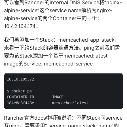
可以看到Rancher的Internal DNS Service将”nginx-
alpine-service”这个service name解析为nginx-
alpine-service的两个Container中的一个：
10.42.164.174。
我们再添加一个Stack：memcached-app-stack，
来看一下跨Stack的容器连通方法。ping之前我们需
要为该Stack添加一个基于memcached:latest
image的Service: memcached-service
10.10.105.72

$ docker ps

CONTAINER ID        IMAGE                           C
Rancher官方docs中明确说明：不同Stack间service
互ping，需要采用“ service_name.stack_name”的