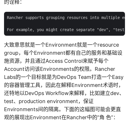
的诠释：
Rancher supports grouping resources into multiple env
大致意思就是一个Environment就是一个resource
group，每个Environment都有自己的服务和基础设
施资源，并且通过Access Control来赋予每个
Account访问该Environments的权限。Rancher
Labs的一个目标就是为DevOps Team打造一个Easy
的容器管理工具，因此在解释Environment术语时，
还特地以DevOps Workflow来解释，比如建立dev、
test、production environment，保证
Environments间的隔离。下面的这幅图可能会更直
观的展现出Environment在Rancher中的“角 色”：