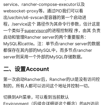
service、rancher-compose-executor以及
websocket-proxy等。通过PID我们可以看
出/usr/bin/s6-svscan是容器的第一个启动进
程，/service这个 路径作为其命令行参数，估计这是
一个类似于
supervisord
的进程控制程 序，由其 负责
启动和管理Rancher server的两个重要服务：
MySQL和cattle。注：单节点rancher server的数据
都保存在其内部的MySQL中，而多节点rancher
server则采用一个外部的MySQL存储数据。
二、设置Account
第一次启动Rancher后，Rancher的UI是没有访问控
制的，所有人都可以访问这个地址并控制一切。
切换到API菜单，可以看到当前默认
Environment（后续会详细说这个概念）的API访问