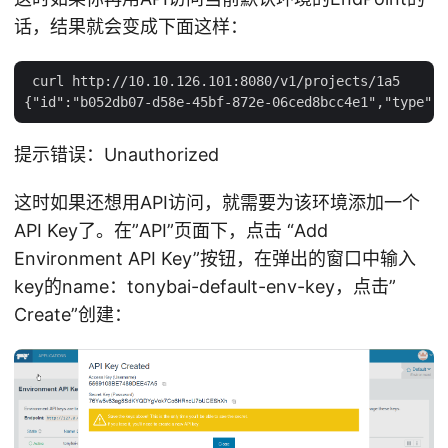
话，结果就会变成下面这样：
 curl http://10.10.126.101:8080/v1/projects/1a5

提示错误：Unauthorized
这时如果还想用API访问，就需要为该环境添加一个
API Key了。在”API”页面下，点击 “Add
Environment API Key”按钮，在弹出的窗口中输入
key的name：tonybai-default-env-key，点击”
Create”创建：