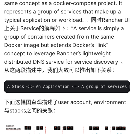
same concept as a docker-compose project. It
represents a group of services that make up a
typical application or workload.”。同时Rancher UI
上关于Service的解释如下：“A service is simply a
group of containers created from the same
Docker image but extends Docker’s “link”
concept to leverage Rancher’s lightweight
distributed DNS service for service discovery”。
从这两段描述中，我们大致可以推出如下关系：
下面这幅图直观描述了user account, environment
与stacks之间的关系：