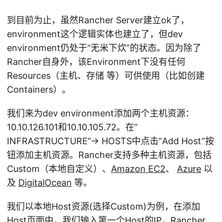
到目前为止，虽然Rancher Server建立ok了，
environment这个逻辑实体也建立了，但dev
environment仍处于“无米下炊”的状态。因为除了
Rancher自身外，该Environment下没有任何
Resources（主机、存储 等）可供使用（比如创建
Containers）。
我们来为dev environment添加两个主机资源：
10.10.126.101和10.10.105.72。在”
INFRASTRUCTURE”-> HOSTS中点击”Add Host”按
钮添加主机资源。Rancher支持多种主机资源，包括
Custom（本地自定义）、
Amazon EC2
、
Azure
以
及
DigitalOcean
等。
我们以本地Host资源(选择Custom)为例，在添加
Host页面中，我们输入第一个Host的IP，Rancher