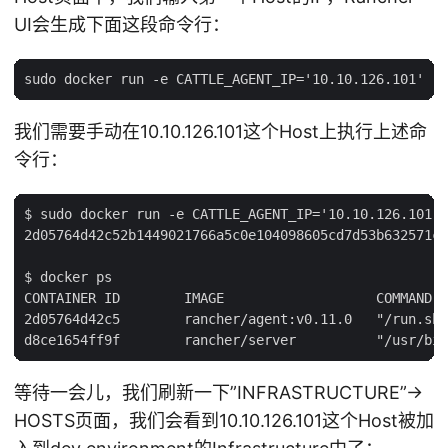
UI会生成下面这段命令行：
我们需要手动在10.10.126.101这个Host上执行上述命
令行：
$ sudo docker run -e CATTLE_AGENT_IP='10.10.126.101' 
2d05764d42c52b1449021766a5c0e104098605cd7d53b632571c4
$ docker ps

CONTAINER ID        IMAGE                   COMMAND  
2d05764d42c5        rancher/agent:v0.11.0   "/run.sh 
等待一会儿，我们刷新一下”INFRASTRUCTURE”->
HOSTS页面，我们会看到10.10.126.101这个Host被加