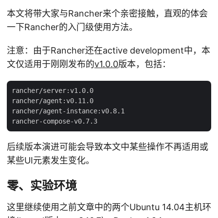
本文将带大家与Rancher来个亲密接触，直观的体会
一下Rancher的入门级使用方法。
注意：由于Rancher还在active development中，本
文仅适用于刚刚发布的
v1.0.0
版本，包括：
rancher/server:v1.0.0

rancher/agent:v0.11.0

rancher/agent-instance:v0.8.1

后续版本演进可能会导致本文中某些操作不再适用或
某些UI元素发生变化。
零、实验环境
这里继续使用之前文章中的两个Ubuntu 14.04主机环