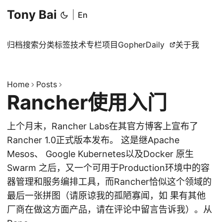
Tony Bai
|
En
归档
搜索
分类
标签
技术专栏
项目
GopherDaily
关于我
Home
Posts
Rancher使用入门
上个月末，Rancher Labs在其官方博客上宣布了
Rancher 1.0正式版本发布。 这是继Apache
Mesos、 Google Kubernetes以及Docker 原生
Swarm 之后，又一个可用于Production环境中的容
器管理和服务编排工具，而Rancher恰似这个领域的
最后一张拼图（请原谅我的孤陋寡闻，如 果有其他
厂商在做这方面产品，请在评论中留言告诉我）。从