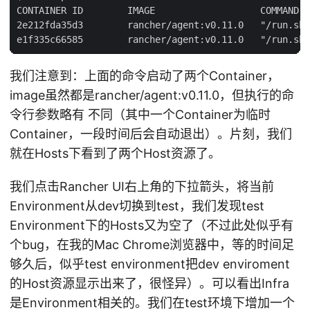
CONTAINER ID        IMAGE                   COMMAND  
2e212fda35d3        rancher/agent:v0.11.0   "/run.sh 
我们注意到：上面的命令启动了两个Container，
image虽然都是rancher/agent:v0.11.0，但执行的命
令行参数略有 不同（其中一个Container为临时
Container，一段时间后会自动退出）。片刻，我们
就在Hosts下看到了两个Host资源了。
我们点击Rancher UI右上角的下拉箭头，将当前
Environment从dev切换到test，我们发现test
Environment下的Hosts又为空了（不过此处似乎有
个bug，在我的Mac Chrome浏览器中，等的时间足
够久后，似乎test environment把dev enviroment
的Host资源显示出来了，很怪异）。可以看出Infra
是Environment相关的。我们在test环境下增加一个