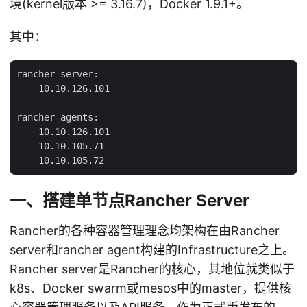
境(kernel版本 >= 3.16.7)，Docker 1.9.1+。
其中：
rancher server:

    10.10.126.101

rancher agents:

    10.10.126.101

    10.10.105.71

一、搭建单节点Rancher Server
Rancher的各种容器管理理念均架构在由Rancher
server和rancher agent构建的Infrastructure之上。
Rancher server是Rancher的核心，其地位就类似于
k8s、Docker swarm或mesos中的master，提供核