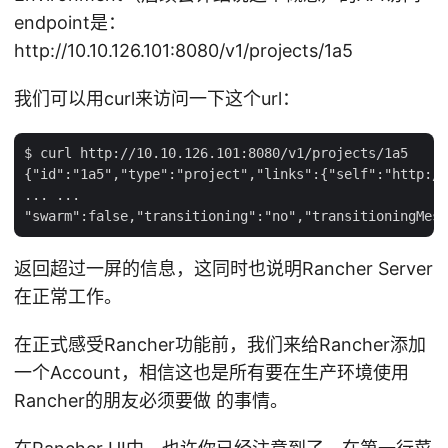
endpoint是：
http://10.10.126.101:8080/v1/projects/1a5
我们可以用curl来访问一下这个url：
$ curl http://10.10.126.101:8080/v1/projects/1a5

{"id":"1a5","type":"project","links":{"self":"http://
... ...

返回超过一屏的信息，这同时也说明Rancher Server
在正常工作。
在正式感受Rancher功能前，我们来给Rancher添加
一个Account，相信这也是所有要在生产环境使用
Rancher的朋友必须要做 的事情。