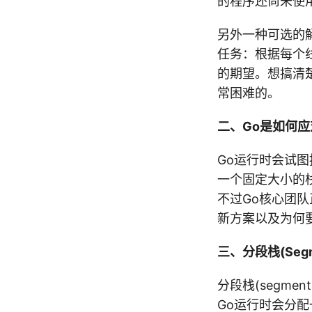
的程序还尚未使
另外一种可选的
任务：根据每个
的期望。想搞清
常困难的。
二、Go是如何
Go运行时会试图按
一个固定大小的
不过Go核心团
新方案以及为何
三、分段栈(Segme
分段栈(segmen
Go运行时会分配一