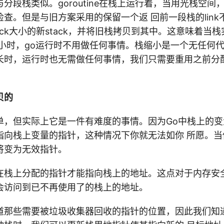
分段栈类似。goroutine在栈上运行着，当用光栈空间
查。但是与旧方案采用的保留一个返 回前一段栈的lin
ack大小的新stack，并将旧栈拷贝到其中。这意味着当
大小时，go运行时不用做任何事情。栈缩小是一个无任何
长时，运行时也无需做任何事情，我们只需要重用之前分配
贝的
单，但实际上它是一件有难度的事情。因为Go中栈上的
指向栈上变量的指针，这种情况下你就无法如你 所愿。当
将变为无效指针。
在栈上分配的指针才能指向栈上的地址。这点对于内存安
会访问到已不再使用了的栈上的地址。
道那些需要被垃圾收集器回收的指针的位置，因此我们知