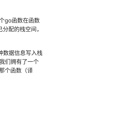
个go函数在函数
光了已分配的栈空间，
各种数据信息写入栈
有点我们拥有了一个
光的那个函数（译