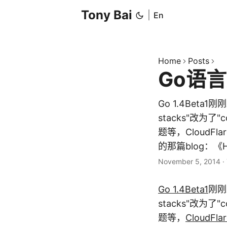
Tony Bai
|
En
Home
Posts
Go语
Go 1.4Beta1
stacks"改为了
题等，CloudF
的那篇blog：《How 
November 5, 2014
·
Go 1.4Beta1
刚刚
stacks"改为了
题等，
CloudFlar