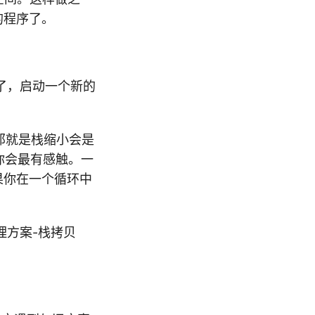
们的程序了。
了，启动一个新的
。那就是栈缩小会是
，你会最有感触。一
如果你在一个循环中
管理方案-栈拷贝