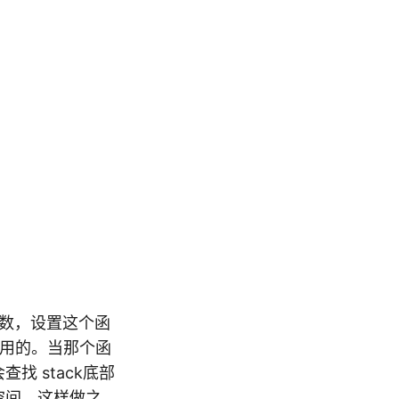
函数，设置这个函
时用的。当那个函
会查找 stack底部
段栈空间。这样做之