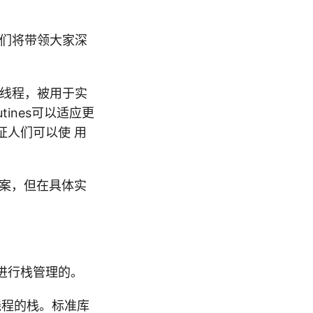
我们将带领大家深
行线程，被用于实
tines可以适应更
证人们可以使 用
方案，但在具体实
进行栈管理的。
线程的栈。标准库