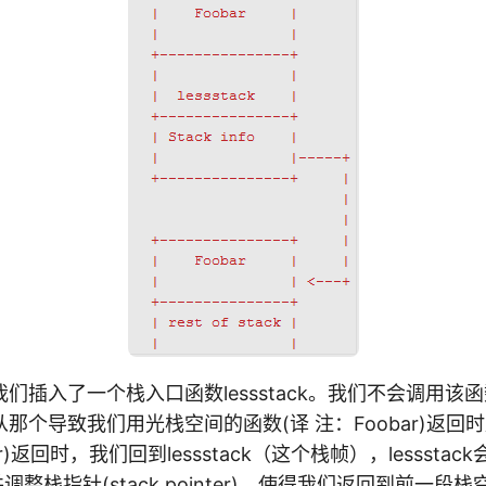
们插入了一个栈入口函数lessstack。我们不会调用该
那个导致我们用光栈空间的函数(译 注：Foobar)返回
r)返回时，我们回到lessstack（这个栈帧），lessstack
，并调整栈指针(stack pointer)，使得我们返回到前一