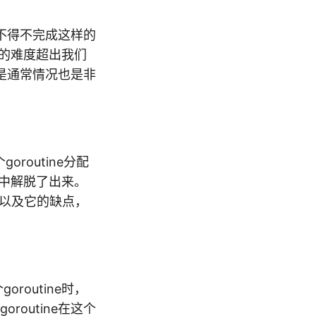
不得不完成这样的
的难度超出我们
是通常情况也是非
routine分配
中解脱了出来。
案以及它的缺点，
oroutine时，
routine在这个