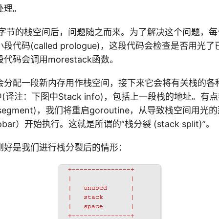
处理。
K字节的栈空间后，问题随之而来。为了解决这个问题，每
代码(called prologue)，这段代码会检查是否用
代码会调用morestack函数。
k函数会分配一段新内存用作栈空间，接下来它会将有关栈的
t中(译注：下图中Stack info)，包括上一段栈的地址。
k segment)，我们将重启goroutine，从导致栈空间用
ar）开始执行。这就是所谓的“栈分裂 (stack split)”。
刚好是我们进行栈分裂后的情形：