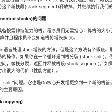
个新栈段(stack segment)释放掉，并继续执行我
nted stacks)的问题
具备按需伸缩能力的栈。程序员们无需担心计算栈的大小
代价低廉并且程序员不会知道栈将增长多 大。
o语言处理stack增长的方法，但是这个方法有个瑕疵
操作。如果你在一个循环遇到栈分裂 (stack split)
间，做栈分裂，返回并释放栈段(stack segment)。
付出很大的代价（性能方面）。
t split”问题。它也是Go核心开发组更换到一个新的栈
ing)的主要原因。
 copying)