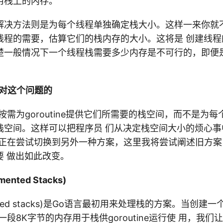
用栈上的内存。
解决方法则是为每个线程单独确定栈大小。这样一来你就
线程的需要，估算它们的栈内存的大小。这将是 创建线程
楚一般情况下一个线程栈需要多少内存是不可行的，即便
应对这个问题的
需为goroutine提供它们所需要的栈空间，而不是为每个go
栈空间。这样可以把程序员 们从决定栈空间大小的烦心事
队正在尝试切换到另外一种方案，这里我将尝试阐述旧方
要 做出如此改变。
nted Stacks)
ted stacks)是Go语言最初用来处理栈的方案。当创建一个g
段8K字节的内存用于栈供goroutine运行使 用，我们让go