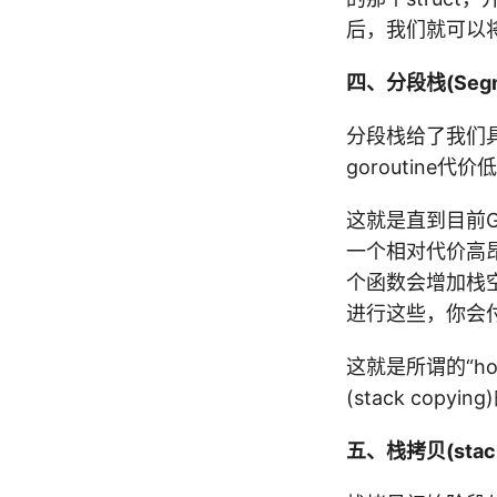
后，我们就可以将这
四、分段栈(Segme
分段栈给了我们
goroutine
这就是直到目前G
一个相对代价高昂的
个函数会增加栈空
进行这些，你会
这就是所谓的“ho
(stack copy
五、栈拷贝(stack