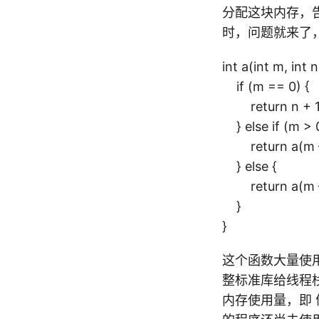
分配这块内存，
时，问题就来了
int a(int m, int n
if (m == 0) {
return n + 1
} else if (m > 
return a(m – 
} else {
return a(m – 1
}
}
这个函数大量使用
整标准库给线程
内存使用量，即