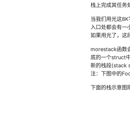
栈上完成其任务
当我们用光这8
入口处都会有一小段
如果用光了，这段
morestac
底的一个struc
新的栈段(stac
注：下图中的Foob
下面的栈示意图