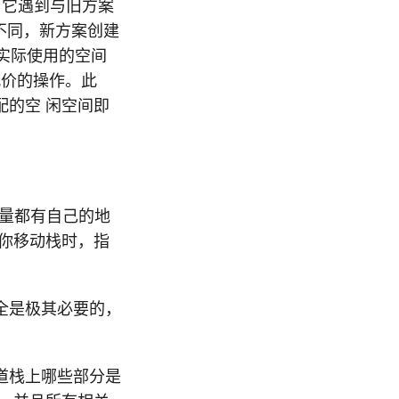
，它遇到与旧方案
k不同，新方案创建
栈实际使用的空间
代价的操作。此
的空 闲空间即
变量都有自己的地
你移动栈时，指
全是极其必要的，
道栈上哪些部分是