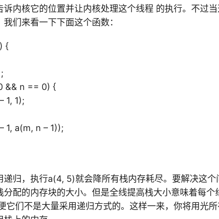
告诉内核它的位置并让内核处理这个线程 的执行。不过当
，我们来看一下下面这个函数：
) {
;
0 && n == 0) {
1, 1);
, a(m, n – 1));
递归，执行a(4, 5)就会降所有栈内存耗尽。要解决这
栈分配的内存块的大小。但是全线提高栈大小意味着每个
 便它们不是大量采用递归方式的。这样一来，你将用光所