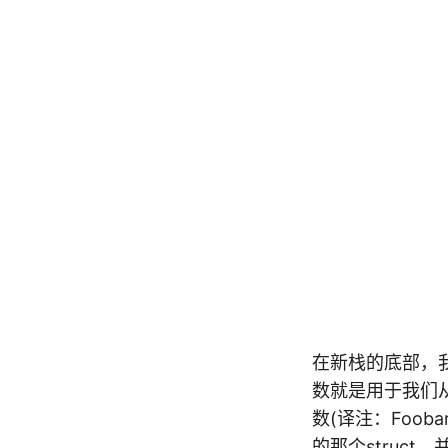
在新栈的底部，我
数就是用于我们从
数(译注：Fooba
的那个struct