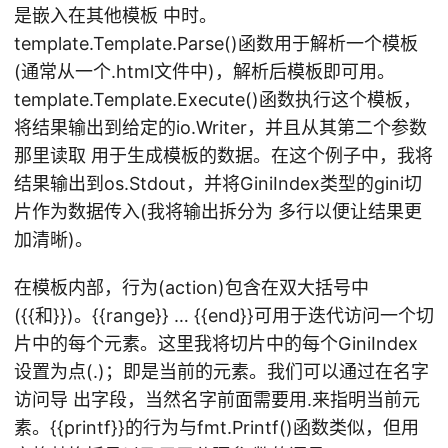
是嵌入在其他模板 中时。
template.Template.Parse()函数用于解析一个模板
(通常从一个.html文件中)，解析后模板即可用。
template.Template.Execute()函数执行这个模板，
将结果输出到给定的io.Writer，并且从其第二个参数
那里读取 用于生成模板的数据。在这个例子中，我将
结果输出到os.Stdout，并将GiniIndex类型的gini切
片作为数据传入(我将输出拆分为 多行以便让结果更
加清晰)。
在模板内部，行为(action)包含在双大括号中
({{和}})。{{range}} … {{end}}可用于迭代访问一个切
片中的每个元素。这里我将切片中的每个GiniIndex
设置为点(.)；即是当前的元素。我们可以通过在名字
访问导 出字段，当然名字前面需要用.来指明当前元
素。{{printf}}的行为与fmt.Printf()函数类似，但用