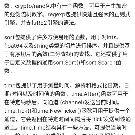
数。crypto/rand包中有一个函数，可用于产生加密
的强伪随机数字。regexp包提供快速且强大的正则式
引擎，并支持RE2引擎的语法。
sort包提供了许多方便易用的函数，用于对ints、
float64以及string类型的切片进行排序，并且提供基
于有序切片的高效(二分查找)的查找。它还提供了用
于自定义数据的通用sort.Sort()和sort.Search函
数。
time包提供了用于测量时间、解析和格式化日期，日
期/时间以及时间值的函数。time.After()函数可用于
在特定纳秒后，向通道 (channel)发送当前时间。
time.Tick()和time.NewTicker()函数可用于提供一个
通道，它会返回在特定时间间隔后将 ’tick’发送到该通
道上。time.Time结构具有一些方法，可提供当前时