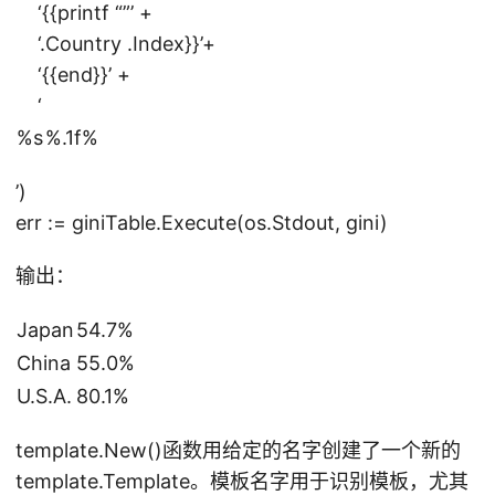
‘{{printf “”’ +
‘.Country .Index}}’+
‘{{end}}’ +
‘
%s
%.1f%
’)
err := giniTable.Execute(os.Stdout, gini)
输出：
Japan
54.7%
China
55.0%
U.S.A.
80.1%
template.New()函数用给定的名字创建了一个新的
template.Template。模板名字用于识别模板，尤其