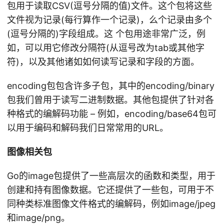
包用于读取CSV(逗号分隔的值)文件。这个包将这些
文件视为记录(每行算作一个记录)，么个记录由多个
(逗号分隔的)字段组成。这 个包用途非常广泛，例
如，可以用它修改分隔符(从逗号改为tab或其他字
符)，以及其他诸如如何读写记录和字段的方面。
encoding包包含许多子包，其中的encoding/binary
包我们曾用于读写二进制数据。其他包提供了针对各
种格式的编解码功能 – 例如，encoding/base64包可
以用于编码和解码我们日常常用的URL。
图像相关包
Go的image包提供了一些高层次的函数和类型，用于
创建和持有图像数据。它还提供了一些包，可用于不
同种类标准图像文件格式的编解码，例如image/jpeg
和image/png。