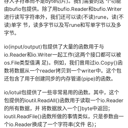
存入字符串而不是byte切片)。我们需要的这 个功能
由bufio包提供。除了用bufio.Reader和bufio.Writer
进行读写字符串外，我们还可以读(不读)rune，读(不
读)单字 节，读多字节以及写rune和写单字节以及多
字节。
io(input/output)包提供了大量的函数用于与
io.Reader和io.Writer一起工作(这两个接口都可以被
os.File类型值满 足)。例如，我们曾用过io.Copy()函
数将数据从一个reader拷贝到一个writer中。这个包
还包含了用于创建同步的内存管道(pipe)的函数。
io/iotuil包提供了一些非常易用的函数。其中，这个
包提供的ioutil.ReadAll()函数用于读取一个io.Reader
的所有数据，并 将数据放入一个[]byte中返回；
ioutil.ReadFile()函数所做的事情类似，只是参数由一
个io.Reader换成了一个字符串(文件 名)；