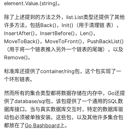
element.Value.(string)。
除了上述提到的方法之外，list.List类型还提供了其他
许多方法，包括Back()，Init()（用于清理链 表），
InsertAfter()，InsertBefore()，Len()，
MoveToBack()，MoveToFront()，PushBackList()
（用于将一个链表推入另外一个链表的尾端），以及
Remove()。
标准库还提供了container/ring包，这个包实现了一
个环形链表。
然而所有的集合类型都将数据存储在内存中，Go还提
供了database/sql包，该包提供了一个通用的SQL数
据库接口。当与真实数据库交互时，特定的数据库驱
动包必须被单独安装。这些包，以及其他许多集合包
都放在了
Go Bashboard
上。