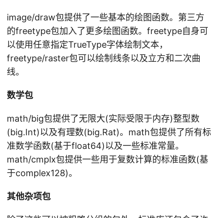
image/draw包提供了一些基本的绘图函数。第三方
的freetype包加入了更多绘图函数。freetype自身可
以使用任意指定TrueType字体绘制文本，
freetype/raster包可以绘制线条以及立方和二次曲
线。
数学包
math/big包提供了无限大(实际受限于内存)整型数
(big.Int)以及有理数(big.Rat)。math包提供了所有标
准数学函数(基于float64)以及一些标准常量。
math/cmplx包提供一些用于复数计算的标准函数(基
于complex128)。
其他杂项包