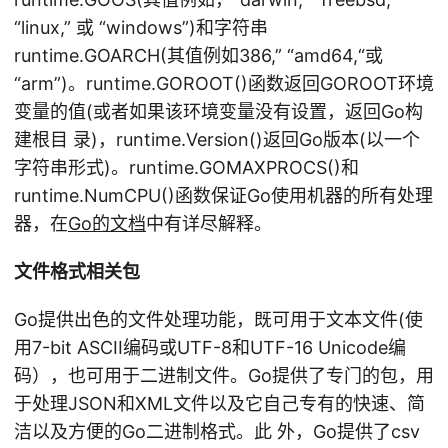
“linux,” 或 “windows”)和字符串
runtime.GOARCH(其值例如386,” “amd64,“或
“arm”)。runtime.GOROOT()函数返回GOROOT环境
变量的值(或者如果该环境变量没有设置，返回Go构
建根目 录)，runtime.Version()返回Go版本(以一个
字符串形式)。runtime.GOMAXPROCS()和
runtime.NumCPU()函数保证Go使用机器的所有处理
器，在
Go的文档
中有详尽解释。
文件格式相关包
Go提供出色的文件处理功能，既可用于文本文件(使
用7-bit ASCII编码或UTF-8和UTF-16 Unicode编
码），也可用于二进制文件。Go提供了专门的包，用
于处理JSON和XML文件以及它自己专有的快速、简
洁以及方便的Go二进制格式。此 外，Go提供了csv