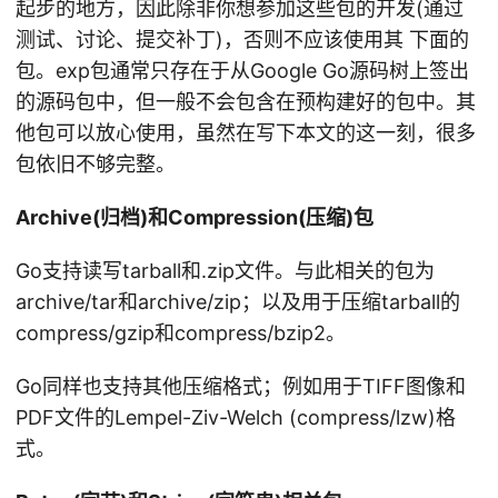
起步的地方，因此除非你想参加这些包的开发(通过
测试、讨论、提交补丁)，否则不应该使用其 下面的
包。exp包通常只存在于从Google Go源码树上签出
的源码包中，但一般不会包含在预构建好的包中。其
他包可以放心使用，虽然在写下本文的这一刻，很多
包依旧不够完整。
Archive(归档)和Compression(压缩)包
Go支持读写tarball和.zip文件。与此相关的包为
archive/tar和archive/zip；以及用于压缩tarball的
compress/gzip和compress/bzip2。
Go同样也支持其他压缩格式；例如用于TIFF图像和
PDF文件的Lempel-Ziv-Welch (compress/lzw)格
式。