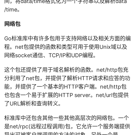
间，将data/time格式化为一个字符串以及解析data
/time。
网络包
Go标准库中有许多包用于支持网络以及相关方面的编
程。net包提供的函数和类型可用于使用Unix域以及
网络socket通信、TCP/IP和UDP编程。
这个包还提供了用于域名解析的函数。net/http包充
分利用了net包，并提供了解析HTTP请求和应答的功
能，并提供了一个基本的HTTP客户端。net/http包
也包含一个易于扩展的HTTP server。net/url包提供
了URL解析和查询转义。
标准库中还包含其他一些其他高层次的网络包。一个
是net/rpc(远程过程调用)包，它允许一个服务端提供
导出可被客户端调用的方法的对象。另外一个是