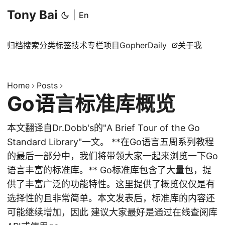
Tony Bai
|
En
归档
搜索
分类
标签
技术专栏
项目
GopherDaily
关于我
Home
Posts
Go语言标准库概览
本文翻译自Dr.Dobb's的"A Brief Tour of the Go
Standard Library"一文。 **在Go语言五周系列教程
的最后一部分中，我们将带领大家一起来浏览一下Go
语言丰富的标准库。** Go标准库包含了大量包，提
供了丰富广泛的功能特性。这里提供了概览仅仅是有
选择性的且非常简单。本文发表后，标准库的内容还
可能继续增加，因此 建议大家最好是通过在线查阅库