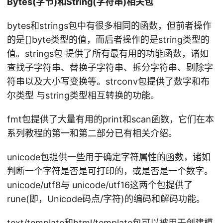
Bytes(字节)和String(字符串)相关包
bytes和strings包中有很多相同的函数，但前者操作
的是[]byte类型的值，而后者操作的是string类型的
值。strings包 提供了所有最有用的功能函数，诸如
查找子字符串、替换子字符串、拆分字符串、剔除字
符串以及大小写变换等。strconv包提供了数字和布
尔类型 与string类型相互转换的功能。
fmt包提供了大量有用的print和scan函数，它们在本
系列教程的第一和第二部分已有相关介绍。
unicode包提供一些用于确定字符属性的函数，诸如
判断一个字符是否是可打印的，或是否是一个数字。
unicode/utf8与 unicode/utf16这两个包提供了
rune(即，Unicode码点/字符)的编码和解码功能。
text/template和html/template包可以被用于创建模