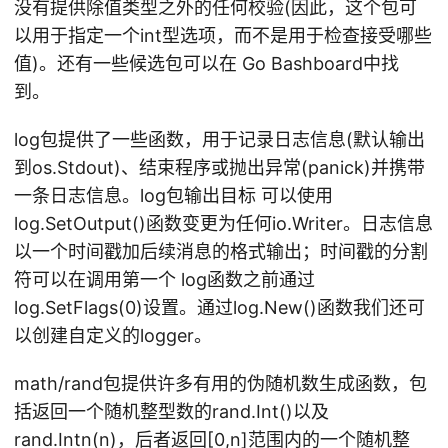
没有提供除值类型之外的任何校验(因此，这个包可
以用于指定一个int型选项，而不是用于检查接受哪些
值)。还有一些候选包可以在 Go Bashboard中找
到。
log包提供了一些函数，用于记录日志信息(默认输出
到os.Stdout)、结束程序或抛出异常(panick)并携带
一条日志信息。log包输出目标 可以使用
log.SetOutput()函数变更为任何io.Writer。日志信息
以一个时间戳加后续消息的格式输出；时间戳的分割
符可以在调用第一个 log函数之前通过
log.SetFlags(0)设置。通过log.New()函数我们还可
以创建自定义的logger。
math/rand包提供许多有用的伪随机数生成函数，包
括返回一个随机整型数的rand.Int()以及
rand.Intn(n)，后者返回[0,n]范围内的一个随机整