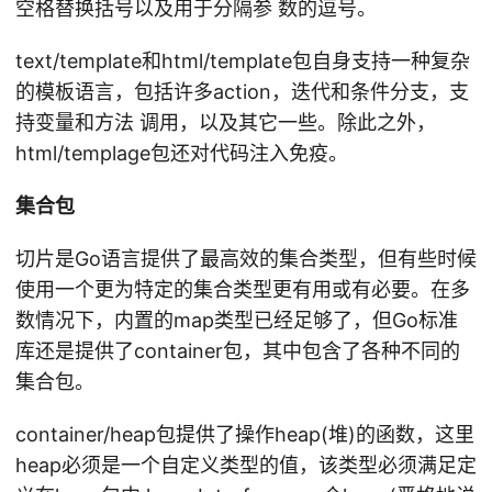
空格替换括号以及用于分隔参 数的逗号。
text/template和html/template包自身支持一种复杂
的模板语言，包括许多action，迭代和条件分支，支
持变量和方法 调用，以及其它一些。除此之外，
html/templage包还对代码注入免疫。
集合包
切片是Go语言提供了最高效的集合类型，但有些时候
使用一个更为特定的集合类型更有用或有必要。在多
数情况下，内置的map类型已经足够了，但Go标准
库还是提供了container包，其中包含了各种不同的
集合包。
container/heap包提供了操作heap(堆)的函数，这里
heap必须是一个自定义类型的值，该类型必须满足定