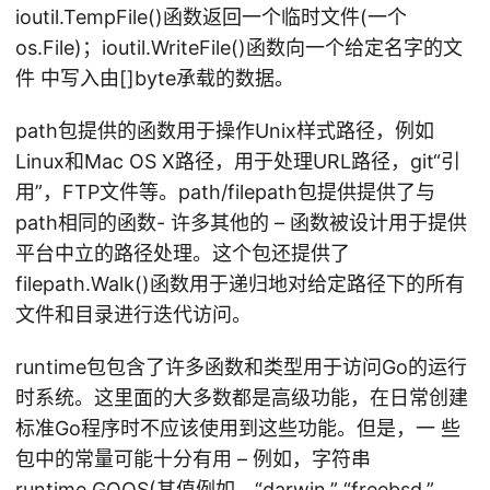
ioutil.TempFile()函数返回一个临时文件(一个
os.File)；ioutil.WriteFile()函数向一个给定名字的文
件 中写入由[]byte承载的数据。
path包提供的函数用于操作Unix样式路径，例如
Linux和Mac OS X路径，用于处理URL路径，git“引
用”，FTP文件等。path/filepath包提供提供了与
path相同的函数- 许多其他的 – 函数被设计用于提供
平台中立的路径处理。这个包还提供了
filepath.Walk()函数用于递归地对给定路径下的所有
文件和目录进行迭代访问。
runtime包包含了许多函数和类型用于访问Go的运行
时系统。这里面的大多数都是高级功能，在日常创建
标准Go程序时不应该使用到这些功能。但是，一 些
包中的常量可能十分有用 – 例如，字符串
runtime.GOOS(其值例如，“darwin,” “freebsd,”