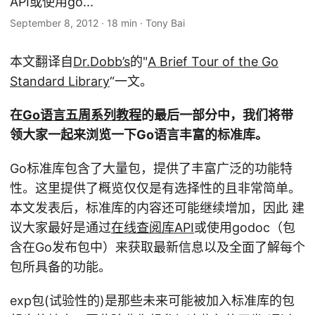
API或使用go...
September 8, 2012
·
18 min
·
Tony Bai
本文翻译自
Dr.Dobb’s
的"
A Brief Tour of the Go
Standard Library
“一文。
在
Go语言五周系列教程
的最后一部分中，我们将带
领大家一起来浏览一下Go语言丰富的标准库。
Go标准库包含了大量包，提供了丰富广泛的功能特
性。这里提供了概览仅仅是有选择性的且非常简单。
本文发表后，标准库的内容还可能继续增加，因此 建
议大家最好是通过
在线查阅库API
或使用godoc（包
含在Go发布包中）来获取最新信息以及全面了解每个
包所具备的功能。
exp包(试验性的)是那些未来可能被加入标准库的包