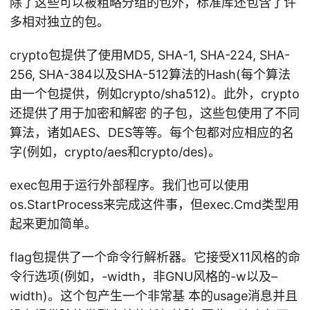
除了这些可以被粗略分组的包外，标准库还包含了许
多相对独立的包。
crypto包提供了使用MD5, SHA-1, SHA-224, SHA-
256, SHA-384以及SHA-512算法的Hash(每个算法
由一个包提供，例如crypto/sha512)。此外，crypto
还提供了用于加密和解密 的子包，这些包使用了不同
算法，诸如AES、DES等等。每个包都对应相应的名
字(例如，crypto/aes和crypto/des)。
exec包用于运行外部程序。我们也可以使用
os.StartProcess来完成这件事，但exec.Cmd类型用
起来更加简单。
flag包提供了一个命令行解析器。它接受X11风格的命
令行选项(例如，-width，非GNU风格的-w以及–
width)。这个包产生一个非常基 本的usage消息并且