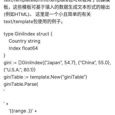
板，这些模板可基于填入的数据生成文本形式的输出
(例如HTML)。 这里是一个小且简单的有关
text/template包使用的例子。
type GiniIndex struct {
Country string
Index float64
}
gini := []GiniIndex{{“Japan”, 54.7}, {“China”, 55.0},
{“U.S.A.”, 80.1}}
giniTable := template.New(“giniTable”)
giniTable.Parse(
‘
’ +
‘{{range .}}’ +