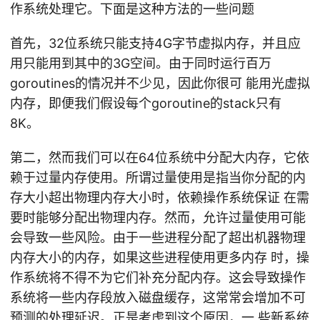
作系统处理它。下面是这种方法的一些问题
首先，32位系统只能支持4G字节虚拟内存，并且应
用只能用到其中的3G空间。由于同时运行百万
goroutines的情况并不少见，因此你很可 能用光虚拟
内存，即便我们假设每个goroutine的stack只有
8K。
第二，然而我们可以在64位系统中分配大内存，它依
赖于过量内存使用。所谓过量使用是指当你分配的内
存大小超出物理内存大小时，依赖操作系统保证 在需
要时能够分配出物理内存。然而，允许过量使用可能
会导致一些风险。由于一些进程分配了超出机器物理
内存大小的内存，如果这些进程使用更多内存 时，操
作系统将不得不为它们补充分配内存。这会导致操作
系统将一些内存段放入磁盘缓存，这常常会增加不可
预测的处理延迟。正是考虑到这个原因，一 些新系统