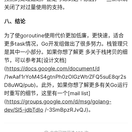
关闭了对过量使用的支持。
八、结论
为了使goroutine使用代价更加低廉，更快速，适合
更多task情况，Go开发组做出了很多努力。栈管理只
是其中一小部分。如果你想了解更 多关于栈拷贝的细
节，可以参考其[设计文档]
(
https://docs.google.com/document/d
/1wAaf1rYoM4S4gtnPh0zOlGzWtrZFQ5suE8qr2s
D8uWQ/pub)。此外，如果你想了解更多有关Go运行
时重写的细节，这里有一个[mail list]
(
https://groups.google.com/d/msg/golang-
dev/Sl5-jdbTdIo
/-3SmBpzRJvQJ)。