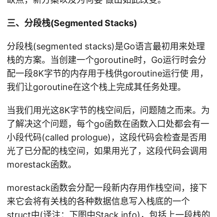
三、分段栈(Segmented Stacks)
分段栈(segmented stacks)是Go语言最初用来处理
栈的方案。当创建一个goroutine时，Go运行时会分
配一段8K字节的内存用于栈供goroutine运行使 用，
我们让goroutine在这个栈上完成其任务处理。
当我们用光这8K字节的栈空间后，问题随之而来。为
了解决这个问题，每个go函数在函数入口处都会有一
小段代码(called prologue)，这段代码会检查是否用
光了已分配的栈空间，如果用光了，这段代码会调用
morestack函数。
morestack函数会分配一段新内存用作栈空间，接下
来它会将有关栈的各种数据信息写入栈底的一个
struct中(译注：下图中Stack info)，包括上一段栈的