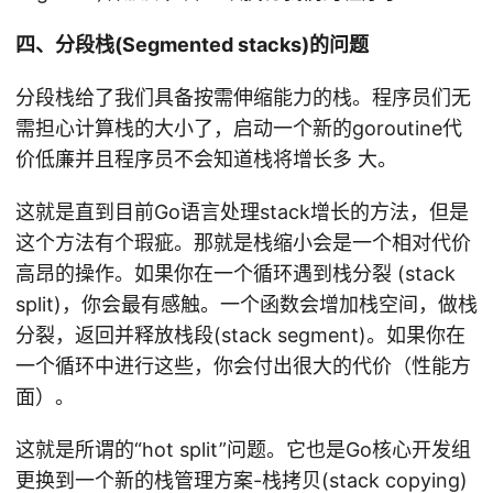
四、分段栈(Segmented stacks)的问题
分段栈给了我们具备按需伸缩能力的栈。程序员们无
需担心计算栈的大小了，启动一个新的goroutine代
价低廉并且程序员不会知道栈将增长多 大。
这就是直到目前Go语言处理stack增长的方法，但是
这个方法有个瑕疵。那就是栈缩小会是一个相对代价
高昂的操作。如果你在一个循环遇到栈分裂 (stack
split)，你会最有感触。一个函数会增加栈空间，做栈
分裂，返回并释放栈段(stack segment)。如果你在
一个循环中进行这些，你会付出很大的代价（性能方
面）。
这就是所谓的“hot split”问题。它也是Go核心开发组
更换到一个新的栈管理方案-栈拷贝(stack copying)