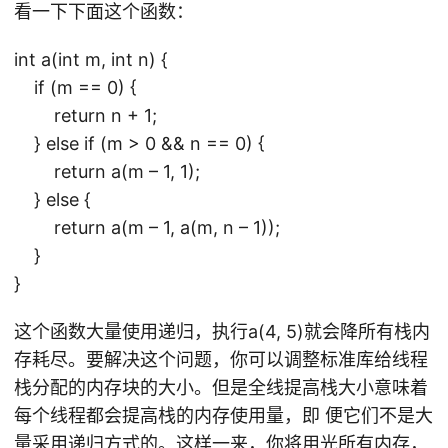
看一下下面这个函数：
int a(int m, int n) {
if (m == 0) {
return n + 1;
} else if (m > 0 && n == 0) {
return a(m – 1, 1);
} else {
return a(m – 1, a(m, n – 1));
}
}
这个函数大量使用递归，执行a(4, 5)就会降所有栈内
存耗尽。要解决这个问题，你可以调整标准库给线程
栈分配的内存块的大小。但是全线提高栈大小意味着
每个线程都会提高栈的内存使用量，即 便它们不是大
量采用递归方式的。这样一来，你将用光所有内存，