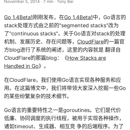
November 5, 2014
·
7 min
·
Tony Bai
Go 1.4Beta1
刚刚发布，在
Go 1.4Beta1
中，Go语言的
stack处理方式由之前的"segmented stacks"改为
了"continuous stacks"。关于Go语言对stack的处理
机制、发展历史、存在问题等，
CloudFlare
的一篇官
方blog进行了系统的阐述，这里的内容就是 翻译自
CloudFlare的那篇blog：《
How Stacks are
Handled in Go
》。
在CloudFlare，我们使用Go语言实现各种服务和应
用。在这篇博文中，我们将带领大家深入挖掘一些Go
的某些纷繁复杂的技术细节。
Go语言的重要特性之一是goroutines。它们是代价
低廉、协同调度的执行线程，被用于实现各种操作，
诸如timeout、生成器、相互竞 争的后端程序。为了