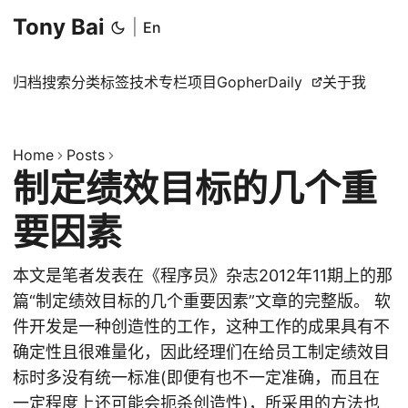
Tony Bai
|
En
归档
搜索
分类
标签
技术专栏
项目
GopherDaily
关于我
Home
Posts
制定绩效目标的几个重
要因素
本文是笔者发表在《程序员》杂志2012年11期上的那
篇“制定绩效目标的几个重要因素”文章的完整版。 软
件开发是一种创造性的工作，这种工作的成果具有不
确定性且很难量化，因此经理们在给员工制定绩效目
标时多没有统一标准(即便有也不一定准确，而且在
一定程度上还可能会扼杀创造性)，所采用的方法也