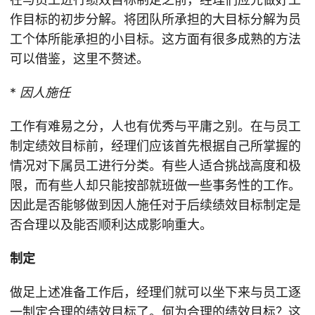
作目标的初步分解。将团队所承担的大目标分解为员
工个体所能承担的小目标。这方面有很多成熟的方法
可以借鉴，这里不赘述。
*
因人施任
工作有难易之分，人也有优秀与平庸之别。在与员工
制定绩效目标前，经理们应该首先根据自己所掌握的
情况对下属员工进行分类。有些人适合挑战高度和极
限，而有些人却只能按部就班做一些事务性的工作。
因此是否能够做到因人施任对于后续绩效目标制定是
否合理以及能否顺利达成影响重大。
制定
做足上述准备工作后，经理们就可以坐下来与员工逐
一制定合理的绩效目标了。何为合理的绩效目标？这