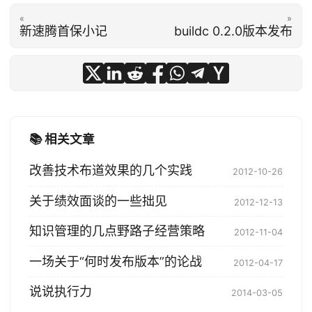
«
»
新速腾首保小记
buildc 0.2.0版本发布
📚 相关文章
改善技术布道效果的几个实践
2012-10-26
关于绩效面谈的一些拙见
2012-12-13
知识管理的几点野路子经营策略
2012-11-04
一场关于“何时发布版本”的论战
2012-04-17
说说执行力
2014-03-05