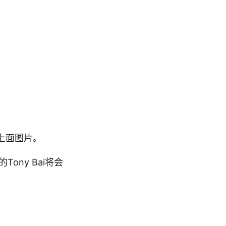
击上面图片。
ny Bai将会