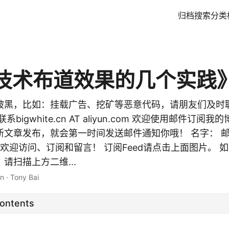
归档
搜索
分类
技术布道效果的几个实践
被黑，比如：挂载广告、挖矿等恶意代码，请朋友们及时
bigwhite.cn AT aliyun.com 欢迎使用邮件订阅
文章发布，就会第一时间发送邮件通知你哦！ 名字： 邮箱:
og，欢迎访问、订阅和留言！ 订阅Feed请点击上面图片。
请扫描上方二维...
in
·
Tony Bai
Contents