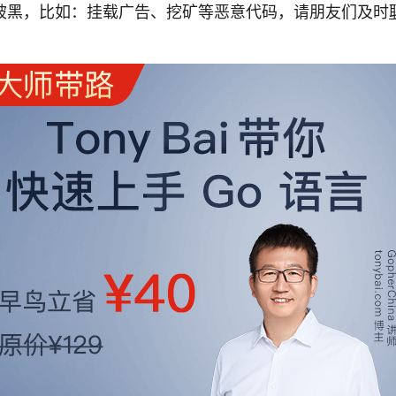
被黑，比如：挂载广告、挖矿等恶意代码，请朋友们及时