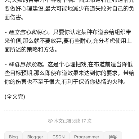
要做好心理建设,最大可能地减少布道失败对自己的负
面伤害。
-
建立信心和耐心
。只要你认定某种布道会给组织带
来价值,那么就不要放弃,要有些耐心,充分考虑使用上
面所述的策略和方法。
-
降低目标预期
。这是个心理把戏,在布道前适当降低
些目标预期,那么即使布道效果未达到你的要求，带给
你的伤害也不至于很大,有利于保留你热情的火种。
(全文完)
本文已被阅读
17
次
Blog
Blogger
CSDN
Programmer
博客