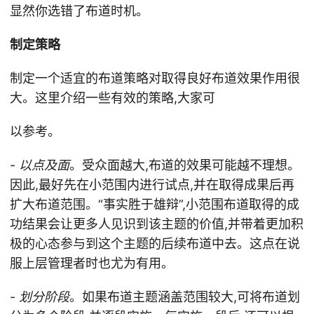
显然你选错了布道时机。
制定策略
制定一个适宜的布道策略对取得良好布道效果作用很
大。这里介绍一些有效的策略,大家可
以参考。
-
以点及面
。受众面越大,布道的效果可能越不理想。
因此,最好先在小范围内进行试点,并在取得成果后再
扩大布道范围。“事实胜于雄辩”,小范围布道取得的成
功结果会让更多人见识到该主题的价值,并带着更加积
极的心态参与到这个主题的后续布道中去。这点在说
服上层管理者时也尤为有用。
-
划分阶段
。如果布道主题涵盖范围较大,可将布道划