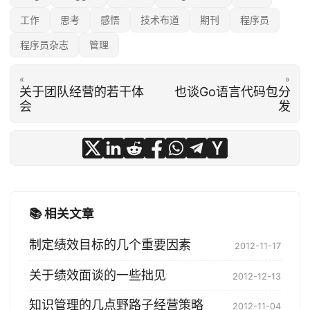
工作
思考
感悟
技术布道
期刊
程序员
程序员杂志
管理
«
»
关于团队经营的若干体
也谈Go语言代码包分
会
发
📚 相关文章
制定绩效目标的几个重要因素
2012-11-17
关于绩效面谈的一些拙见
2012-12-13
知识管理的几点野路子经营策略
2012-11-04