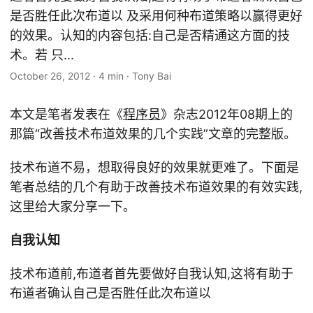
是否胜任此次布道以 及采用何种布道策略以赢得更好
的效果。认知的内容包括:自己是否精通这方面的技
术。若 只...
October 26, 2012
·
4 min
·
Tony Bai
本文是笔者发表在《
程序员
》杂志2012年08期上的
那篇“改善技术布道效果的几个实践”文章的完整版。
技术布道不易，想取得良好的效果就更难了。下面是
笔者总结的几个有助于改善技术布道效果的有效实践,
这里给大家分享一下。
自我认知
技术布道前,布道者首先要做好自我认知,这将有助于
布道者确认自己是否胜任此次布道以