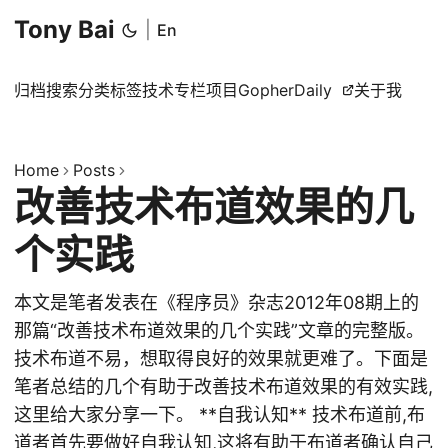
Tony Bai
|
En
归档
搜索
分类
标签
技术专栏
项目
GopherDaily
关于我
Home
Posts
改善技术布道效果的几
个实践
本文是笔者发表在《程序员》杂志2012年08期上的
那篇“改善技术布道效果的几个实践”文章的完整版。
技术布道不易，想取得良好的效果就更难了。下面是
笔者总结的几个有助于改善技术布道效果的有效实践,
这里给大家分享一下。 **自我认知** 技术布道前,布
道者首先要做好自我认知,这将有助于布道者确认自己