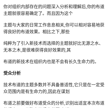
你对组织内部存在的问题深入分析和理解后,你的布道
主题就很容易确定了。而且因为这个
主题与大家的日常工作息息相关,你可以相对容易地获
得良好的布道效果。相比之下,那些
纯粹为了引入新技术而选择的主题就好比无源之水、
无本之木,是很难获得良好效果的,其
布道的新技术在组织内也是不会有长久生命力的。
受众分析
技术布道的主题多数并不具备普适性,它只是在一定受
众范围内是有生命力的,因此在谋划
布道之前要做好布道受众的分析,识别出适宜本次布道