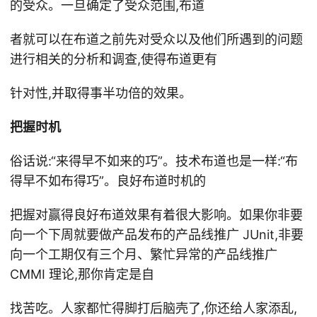
的受众。一旦确定了受众范围,布道
者就可以在布道之前先对受众以及他们所遇到的问题
进行相关的分析和调查,使得布道更有
针对性,并取得事半功倍的效果。
把握时机
俗话说:“来得早不如来的巧”。技术布道也是一样:“布
得早不如布得巧”。良好布道时机的
把握对赢得良好布道效果有着很大影响。如果你非要
向一个下周就要做产品发布的产品线推广 JUnit,非要
向一个工期仅有三个月、繁忙异常的产品线推广
CMMI 理论,那你肯定是自
找苦吃。人家都忙得脚打后脑壳了,你还给人家添乱,