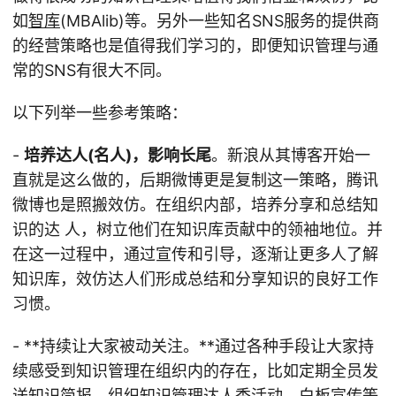
如
智库
(MBAlib)等。另外一些知名SNS服务的提供商
的经营策略也是值得我们学习的，即便知识管理与通
常的SNS有很大不同。
以下列举一些参考策略：
-
培养达人(名人)，影响长尾
。新浪从其博客开始一
直就是这么做的，后期微博更是复制这一策略，腾讯
微博也是照搬效仿。在组织内部，培养分享和总结知
识的达 人，树立他们在知识库贡献中的领袖地位。并
在这一过程中，通过宣传和引导，逐渐让更多人了解
知识库，效仿达人们形成总结和分享知识的良好工作
习惯。
- **持续让大家被动关注。**通过各种手段让大家持
续感受到知识管理在组织内的存在，比如定期全员发
送知识简报、组织知识管理达人秀活动、白板宣传等