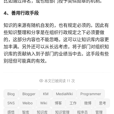
比如通过排名，或也给部门授予类似勋章的机制。
4、善用行政手段
知识的来源有随机自发的，也有规定必须的。因此有
些知识整理和分享是在组织行政规定之下必须要做
的，这部分内容也不能忽略，这可以让知识库内容更
加丰满。另外还可以从长远考虑，将子部门对组织知
识库的贡献纳入到子部门的业绩当中去。这手段有些
别扭但可能真的有效。
本文已被阅读
11
次
Blog
Blogger
KM
MediaWiki
Programmer
SNS
Weibo
Wiki
博客
工作
微博
思考
感悟
智库
知识库
知识管理
程序员
管理