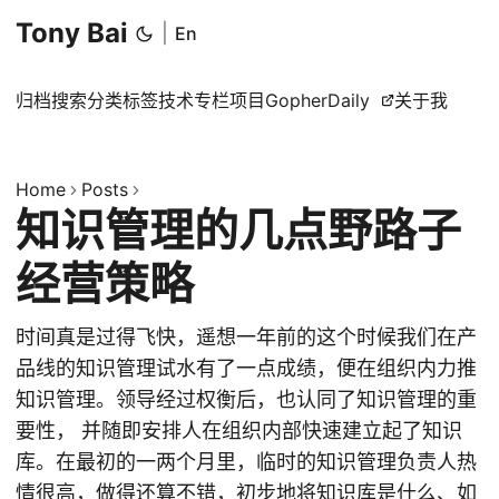
Tony Bai
|
En
归档
搜索
分类
标签
技术专栏
项目
GopherDaily
关于我
Home
Posts
知识管理的几点野路子
经营策略
时间真是过得飞快，遥想一年前的这个时候我们在产
品线的知识管理试水有了一点成绩，便在组织内力推
知识管理。领导经过权衡后，也认同了知识管理的重
要性， 并随即安排人在组织内部快速建立起了知识
库。在最初的一两个月里，临时的知识管理负责人热
情很高，做得还算不错，初步地将知识库是什么、如