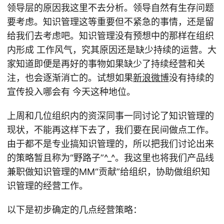
领导层的原因我这里不去分析。领导自然有生存问题
要考虑。知识管理这等重要但不紧急的事情，还是留
给我们去考虑吧。知识管理没有预想中的那样在组织
内形成 工作风气，究其原因还是缺少持续的运营。大
家知道即便是再好的事物如果缺少了持续经营和关
注，也会逐渐消亡的。试想如果
新浪微博
没有持续的
宣传投入哪会有 今天这种地位。
上周和几位组织内的资深同事一同讨论了知识管理的
现状，不能再这样下去了，我们要在民间做点工作。
由于都不是专业搞知识管理的，所以把我们讨论出来
的策略暂且称为“野路子”^_^。我这里也将我们产品线
兼职做知识管理的MM“贡献”给组织，协助做组织知
识管理的经营工作。
以下是初步确定的几点经营策略：