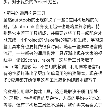
步，对于复杂的Project尤甚。
* 新兴的通用构建工具
虽然autotools的出现解决了一些C应用构建难的问
题，但autotools自身使用起来也是略显复杂的。特
别是它由若干工具组成，并需要这些工具一起配合才
能完成一个Project的Makefile的编写和生成，学习这
些工具本身也要耗费很多时间。随着一些脚本语言的
流行，一些新兴的通用构建工具逐渐出现在大家的视
线中，诸如
Scons
、rake等。这些新工具吸取了
make等门槛较高、不易用的教训，利用脚本语言特
有的性质打造出了更加简单易用的构建脚本，现在很
多C应用都开始使用这些工具简化构建脚本编写了。
究竟是使用哪种构建工具，这还是取决于项目所处
的"环境"，包括项目的复杂性，人员的平均技能水准
等等。但有了构建工具还不足矣，我们再来看看关于