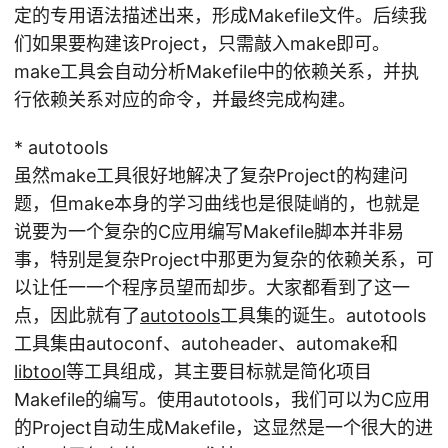
定的专用语法描述出来，形成Makefile文件。后续我
们如果要构建该Project，只需敲入make即可。
make工具会自动分析Makefile中的依赖关系，并执
行依赖关系对应的命令，并最终完成构建。
* autotools
虽然make工具很好地解决了复杂Project的构建问
题，但make本身的学习曲线也是很陡峭的，也就是
说要为一个复杂的C应用编写Makefile脚本并非易
事，特别是复杂Project中那更为复杂的依赖关系，可
以让任一一个程序员望而却步。大家都看到了这一
点，因此就有了
autotools
工具集的诞生。autotools
工具集由autoconf、autoheader、automake和
libtool
等工具组成，其主要目标就是简化项目
Makefile的编写。使用autotools，我们可以为C应用
的Project自动生成Makefile，这显然是一个很大的进