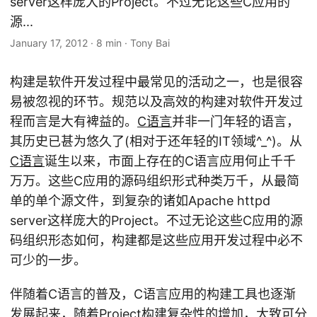
server这样庞大的Project。不过无论这些C应用的
源...
January 17, 2012
·
8 min
·
Tony Bai
构建是软件开发过程中最常见的活动之一，也是很容
易被忽视的环节。规范以及高效的构建对软件开发过
程而言是大有裨益的。
C语言
并非一门年轻的语言，
其历史已甚为悠久了(相对于还年轻的IT领域^_^)。从
C语言
诞生以来，市面上存在的C语言应用何止千千
万万。这些C应用的源码组织形式种类万千，从最简
单的单个源文件，到复杂的诸如Apache httpd
server这样庞大的Project。不过无论这些C应用的源
码组织形态如何，构建都是这些应用开发过程中必不
可少的一步。
伴随着C语言的普及，C语言应用的构建工具也逐渐
发展起来，随着Project构建复杂性的增加，大致可分