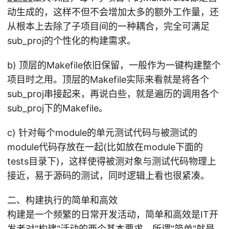
动生成的，这样不但不会增加太多的额外工作量，还
从根本上去除了子项目间的一种耦合，完全可满足
sub_proj的个性化的构建需求。
b) 顶层的Makefile依旧保留，一般作为一键构建整个
项目时之用。顶层的Makefile实际来看就是将各个
sub_proj串接起来，再说白些，就是遍历的调用各个
sub_proj下的Makefile。
c) 针对每个module的单元测试代码与被测试的
module代码存放在一起(比如放在module下面的
tests目录下)，这样使得被测对象与测试代码物理上
接近，易于源码的测试，同时逻辑上看也很紧凑。
二、构建执行的简单和高效
构建是一个频繁的日常开发活动，简单和高效是IT开
发者对"构建"活动的两个基本要求。所谓"简单"就是