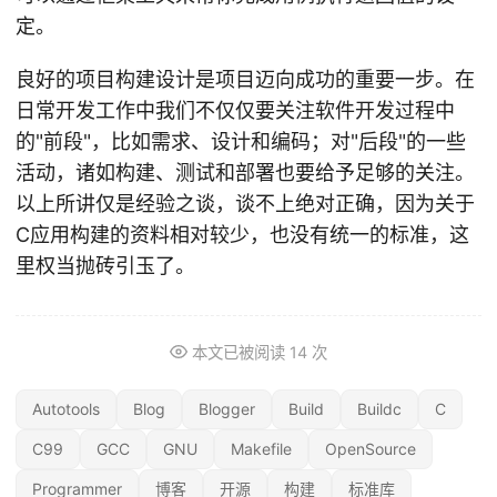
定。
良好的项目构建设计是项目迈向成功的重要一步。在
日常开发工作中我们不仅仅要关注软件开发过程中
的"前段"，比如需求、设计和编码；对"后段"的一些
活动，诸如构建、测试和部署也要给予足够的关注。
以上所讲仅是经验之谈，谈不上绝对正确，因为关于
C应用构建的资料相对较少，也没有统一的标准，这
里权当抛砖引玉了。
本文已被阅读
14
次
Autotools
Blog
Blogger
Build
Buildc
C
C99
GCC
GNU
Makefile
OpenSource
Programmer
博客
开源
构建
标准库