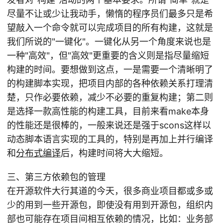
尽量不让或少让我动手，懒惰的程序员们最多只是希
望敲入一个命令就可以完成项目的所有构建，这就是
我们所说的"一键化"。一键化从另一个角度来说也是
一种"高效"，但"高效"更重要的含义则是指尽量缩短
构建的时间。要想做到这点，一是需要一个清晰明了
的构建脚本实现，把项目内部的各种依赖关系打理清
楚，只作必要依赖，减少不必要的重复构建；第二则
是选择一款高性能的构建工具，目前来看make本身
的性能还是很棒的，一般来说还是强于scons这样以
动态脚本语言实现的工具的，特别是再加上并行编译
和
分布式编译
后，构建时间将大大缩短。
三、第三方依赖包的管理
在开源软件大行其道的今天，很多商业项目都或多或
少的用到一些开源包，即使没有用到开源包，组织内
部也可能存在项目间相互依赖的情况，比如：业务部