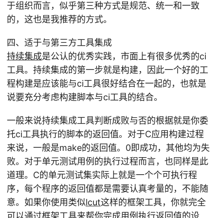
于组织而言，似乎第三种方式是规范、统一和一致
的，这也是我推荐的方式。
四、适于与第三方工具集成
持续集成
是公认的优秀实践，市面上有很多优秀的ci
工具。持续集成的第一步就是构建，因此一个好的工
程构建是应该能与ci工具很好结合在一起的，也就是
说要充分考虑构建脚本与ci工具的结合。
一般来说持续集成工具判断成败与否的根据就是你委
托ci工具执行的脚本的返回值。对于C应用构建过程
来说，一般是make的返回值。0即成功，其他均为失
败。对于单元测试用例的执行过程而言，也同样是此
道理。C的单元测试集实际上就是一个个可执行程
序，每个程序的返回值都是需要认真考量的，不能随
意。如果你使用类似
lcut
这样的框架工具，你就完全
可以通过框架工具来帮你完成用例执行返回值的设