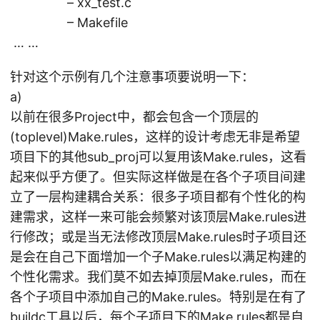
– xx_test.c
– Makefile
… …
针对这个示例有几个注意事项要说明一下：
a)
以前在很多Project中，都会包含一个顶层的
(toplevel)Make.rules，这样的设计考虑无非是希望
项目下的其他sub_proj可以复用该Make.rules，这看
起来似乎方便了。但实际这样做是在各个子项目间建
立了一层构建耦合关系：很多子项目都有个性化的构
建需求，这样一来可能会频繁对该顶层Make.rules进
行修改；或是当无法修改顶层Make.rules时子项目还
是会在自己下面增加一个子Make.rules以满足构建的
个性化需求。我们莫不如去掉顶层Make.rules，而在
各个子项目中添加自己的Make.rules。特别是在有了
buildc
工具以后，每个子项目下的Make.rules都是自