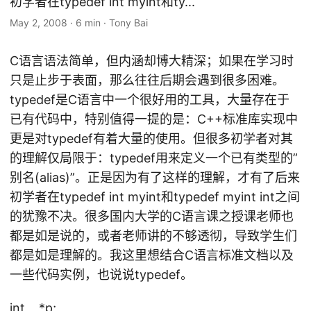
初学者在typedef int myint和ty...
May 2, 2008
·
6 min
·
Tony Bai
C语言语法简单，但内涵却博大精深；如果在学习时
只是止步于表面，那么往往后期会遇到很多困难。
typedef是C语言中一个很好用的工具，大量存在于
已有代码中，特别值得一提的是：C++标准库实现中
更是对typedef有着大量的使用。但很多初学者对其
的理解仅局限于：typedef用来定义一个已有类型的”
别名(alias)”。正是因为有了这样的理解，才有了后来
初学者在typedef int myint和typedef myint int之间
的犹豫不决。很多国内大学的C语言课之授课老师也
都是如是说的，或者老师讲的不够透彻，导致学生们
都是如是理解的。我这里想结合C语言标准文档以及
一些代码实例，也说说typedef。
int *p;