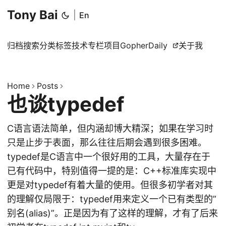
Tony Bai
|
En
归档
搜索
分类
标签
技术专栏
项目
GopherDaily
关于我
Home
Posts
也谈typedef
C语言语法简单，但内涵却博大精深；如果在学习时
只是止步于表面，那么往往后期会遇到很多困难。
typedef是C语言中一个很好用的工具，大量存在于
已有代码中，特别值得一提的是：C++标准库实现中
更是对typedef有着大量的使用。但很多初学者对其
的理解仅局限于：typedef用来定义一个已有类型的”
别名(alias)”。正是因为有了这样的理解，才有了后来