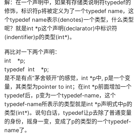
解：在一个声明中，如果有存储类说明符typedef的
修饰，标识符p将被定义为了一个typedef name，这
个typedef name表示(denotes)一个类型，什么类型
呢？就是int *p这个声明(declarator)中标识符
(indentifier)p的类型(int*)。
再比对一下两个声明：
int *p;
typedef int *p;
是不是有点”茅舍顿开”的感觉，int *p中, p是一个变
量，其类型为pointer to int；在int *p前面增加一个
typedef后，p变为一个typedef-name，这个
typedef-name所表示的类型就是int *p声明式中p的
类型(int*)。说句白话，typedef让p去除了普通变量
的身份，摇身一变，变成了p的类型的一个typedef-
name了。