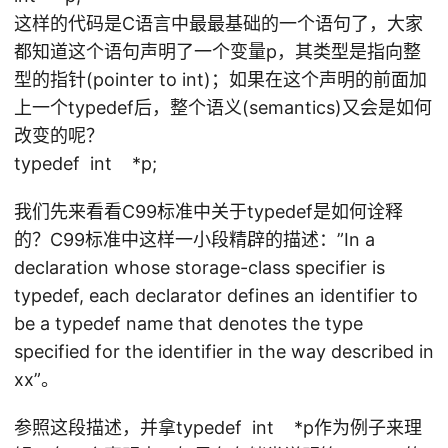
这样的代码是C语言中最最基础的一个语句了，大家
都知道这个语句声明了一个变量p，其类型是指向整
型的指针(pointer to int)；如果在这个声明的前面加
上一个typedef后，整个语义(semantics)又会是如何
改变的呢？
typedef int *p;
我们先来看看C99标准中关于typedef是如何诠释
的？C99标准中这样一小段精辟的描述：”In a
declaration whose storage-class specifier is
typedef, each declarator defines an identifier to
be a typedef name that denotes the type
specified for the identifier in the way described in
xx”。
参照这段描述，并拿typedef int *p作为例子来理