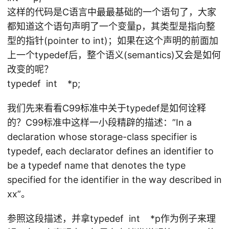
这样的代码是C语言中最最基础的一个语句了，大家
都知道这个语句声明了一个变量p，其类型是指向整
型的指针(pointer to int)；如果在这个声明的前面加
上一个typedef后，整个语义(semantics)又会是如何
改变的呢？
typedef int *p;
我们先来看看C99标准中关于typedef是如何诠释
的？C99标准中这样一小段精辟的描述：”In a
declaration whose storage-class specifier is
typedef, each declarator defines an identifier to
be a typedef name that denotes the type
specified for the identifier in the way described in
xx”。
参照这段描述，并拿typedef int *p作为例子来理