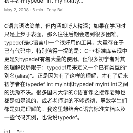
初学者在typedef int myint和ty...
May 2, 2008
·
6 min
·
Tony Bai
C语言语法简单，但内涵却博大精深；如果在学习时
只是止步于表面，那么往往后期会遇到很多困难。
typedef是C语言中一个很好用的工具，大量存在于
已有代码中，特别值得一提的是：C++标准库实现中
更是对typedef有着大量的使用。但很多初学者对其
的理解仅局限于：typedef用来定义一个已有类型的”
别名(alias)”。正是因为有了这样的理解，才有了后来
初学者在typedef int myint和typedef myint int之间
的犹豫不决。很多国内大学的C语言课之授课老师也
都是如是说的，或者老师讲的不够透彻，导致学生们
都是如是理解的。我这里想结合C语言标准文档以及
一些代码实例，也说说typedef。
int *p;