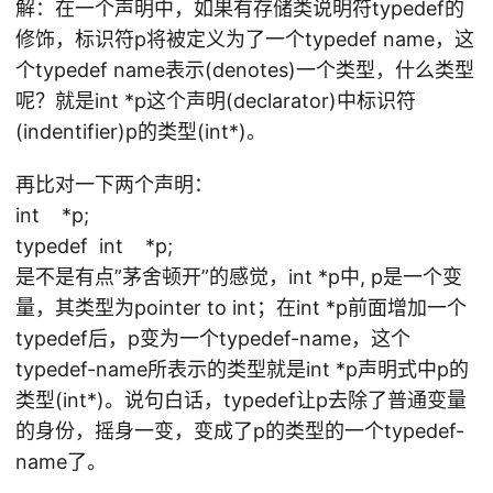
解：在一个声明中，如果有存储类说明符typedef的
修饰，标识符p将被定义为了一个typedef name，这
个typedef name表示(denotes)一个类型，什么类型
呢？就是int *p这个声明(declarator)中标识符
(indentifier)p的类型(int*)。
再比对一下两个声明：
int *p;
typedef int *p;
是不是有点”茅舍顿开”的感觉，int *p中, p是一个变
量，其类型为pointer to int；在int *p前面增加一个
typedef后，p变为一个typedef-name，这个
typedef-name所表示的类型就是int *p声明式中p的
类型(int*)。说句白话，typedef让p去除了普通变量
的身份，摇身一变，变成了p的类型的一个typedef-
name了。