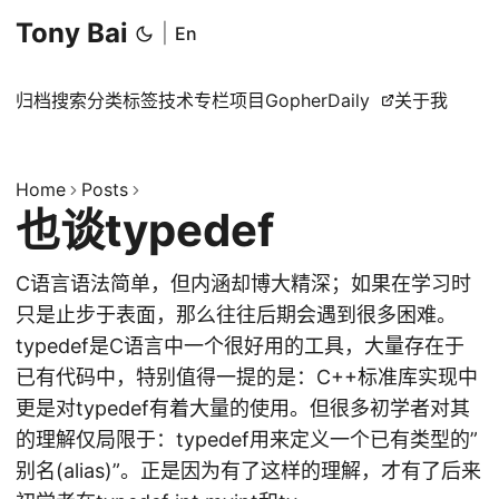
Tony Bai
|
En
归档
搜索
分类
标签
技术专栏
项目
GopherDaily
关于我
Home
Posts
也谈typedef
C语言语法简单，但内涵却博大精深；如果在学习时
只是止步于表面，那么往往后期会遇到很多困难。
typedef是C语言中一个很好用的工具，大量存在于
已有代码中，特别值得一提的是：C++标准库实现中
更是对typedef有着大量的使用。但很多初学者对其
的理解仅局限于：typedef用来定义一个已有类型的”
别名(alias)”。正是因为有了这样的理解，才有了后来