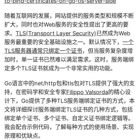
to-bind-certificates-on-go-tls-server-side
随着互联网的发展，网站提供的服务类型和规模不断
扩大，同时也对Web服务的安全性提出了更高的要
求。
TLS(Transport Layer Security)
已然成为Web
服务最重要的安全基础设施之一。默认情况下，
一个
TLS服务器通常只绑定一个证书
，但当服务复杂度增
加时，单一证书已然难以满足需求。这时，服务端绑
定多个TLS证书就成为一个非常实用的功能。
Go语言中的net/http包和tls包对TLS提供了强大的支
持，在密码学和安全专家
Filippo Valsorda
的精心设
计下，Go提供了多种TLS服务端绑定证书的方式，本
文将详细探讨服务端绑定TLS证书的几种方式，包括
绑定单个证书、多个证书、自定义证书绑定逻辑等。
我会配合示例代码，了解每种方式的使用场景、实现
原理和优缺点。