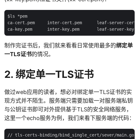
$ls *pem

ca-cert.pem     inter-cert.pem      leaf-server-cert.
制作完证书后，我们就来看看日常使用最多的
绑定单
一TLS证书
的情况。
2. 绑定单一TLS证书
做过web应用的读者，想必对绑定单一TLS证书的实
现方式并不陌生。服务端只需要加载一对服务端私钥
与公钥证书即可对外提供基于TLS的安全网络服务，
这里一个echo服务为例，我们来看下服务端的代码：
// tls-certs-binding/bind_single_cert/sever/main.go
