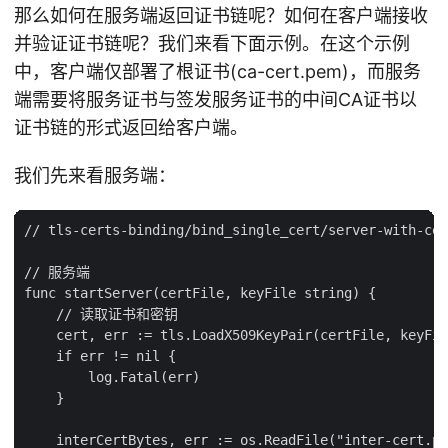
那么如何在服务端返回证书链呢？如何在客户端接收
并验证证书链呢？我们来看下面示例。在这个示例
中，客户端仅部署了根证书(ca-cert.pem)，而服务
端需要将服务证书与签发服务证书的中间CA证书以
证书链的形式返回给客户端。
我们先来看服务端：
// tls-certs-binding/bind_single_cert/server-with-cer
// 服务端

func startServer(certFile, keyFile string) {

    // 读取证书和密钥

    cert, err := tls.LoadX509KeyPair(certFile, keyFil
    if err != nil {

        log.Fatal(err)

    }

    interCertBytes, err := os.ReadFile("inter-cert.pe