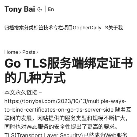
Tony Bai
|
En
归档
搜索
分类
标签
技术专栏
项目
GopherDaily
关于我
Home
Posts
Go TLS服务端绑定证书
的几种方式
本文永久链接 –
https://tonybai.com/2023/10/13/multiple-ways-
to-bind-certificates-on-go-tls-server-side 随着互
联网的发展，网站提供的服务类型和规模不断扩大，
同时也对Web服务的安全性提出了更高的要求。
TLS(Transport Layer Security)已然成为Web服务