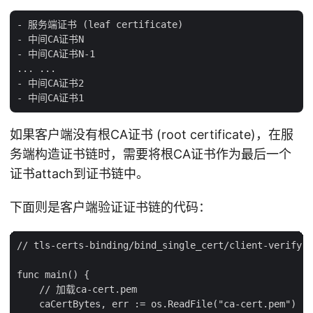
- 服务端证书 (leaf certificate)

- 中间CA证书N

- 中间CA证书N-1

... ...

- 中间CA证书2

如果客户端没有根CA证书 (root certificate)，在服
务端构造证书链时，需要将根CA证书作为最后一个
证书attach到证书链中。
下面则是客户端验证证书链的代码：
// tls-certs-binding/bind_single_cert/client-verify-c
func main() {

    // 加载ca-cert.pem

    caCertBytes, err := os.ReadFile("ca-cert.pem")
