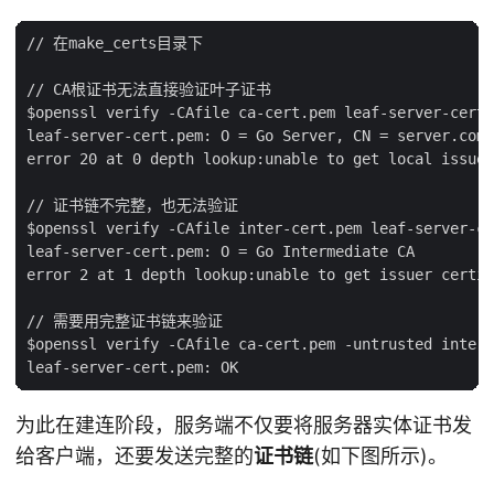
// 在make_certs目录下

// CA根证书无法直接验证叶子证书

$openssl verify -CAfile ca-cert.pem leaf-server-cert.
leaf-server-cert.pem: O = Go Server, CN = server.com

error 20 at 0 depth lookup:unable to get local issuer
// 证书链不完整，也无法验证

$openssl verify -CAfile inter-cert.pem leaf-server-ce
leaf-server-cert.pem: O = Go Intermediate CA

error 2 at 1 depth lookup:unable to get issuer certif
// 需要用完整证书链来验证

$openssl verify -CAfile ca-cert.pem -untrusted inter-
为此在建连阶段，服务端不仅要将服务器实体证书发
给客户端，还要发送完整的
证书链
(如下图所示)。