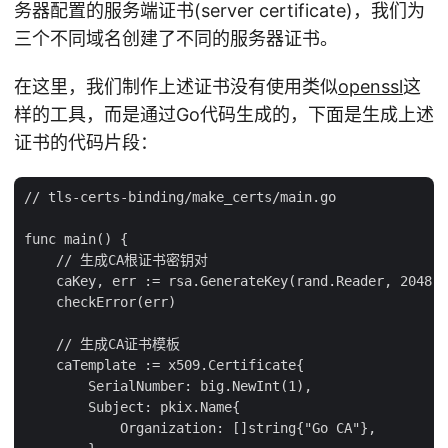
务器配置的服务端证书(server certificate)，我们为
三个不同域名创建了不同的服务器证书。
在这里，我们制作上述证书没有使用类似
openssl
这
样的工具，而是通过Go代码生成的，下面是生成上述
证书的代码片段：
// tls-certs-binding/make_certs/main.go

func main() {

    // 生成CA根证书密钥对

    caKey, err := rsa.GenerateKey(rand.Reader, 2048)

    checkError(err)

    // 生成CA证书模板

    caTemplate := x509.Certificate{

        SerialNumber: big.NewInt(1),

        Subject: pkix.Name{

            Organization: []string{"Go CA"},
