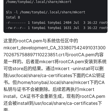
/home/tonybai/.local/share/mkcert

$ls -l /home/tonybai/.local/share/mkcert

total 8

-r-------- 1 tonybai tonybai 2484 Jul  3 16:22 rootCA
这里的rootCA.pem与系统信任区中的
mkcert_development_CA_333807542491031300
702675758897110223851.crt与rootCA.pem内容
是一样的。后者是mkcert将rootCA.pem安装到系统
可信store后的结果。通过mkcert -uninstall可以删
除/usr/local/share/ca-certificates下面的CA公钥证
书。但/home/tonybai/.local/share/mkcert下的CA
私钥与证书不会被删除。后续若再执行mkcert
install，CA证书不会重新生成，现有的rootCA.pem
还会被install到/usr/local/share/ca-certificates下
面。