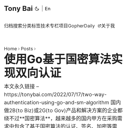
Tony Bai
|
En
归档
搜索
分类
标签
技术专栏
项目
GopherDaily
关于我
Home
Posts
使用Go基于国密算法实
现双向认证
本文永久链接 –
https://tonybai.com/2022/07/17/two-way-
authentication-using-go-and-sm-algorithm 国内
做2B(to Biz)或2G(to Gov)产品和解决方案的企业都
绕不过**国密算法**，越来越多的国内甲方在采购需
求中包含了基于国密算法的认证、签名、加密等需