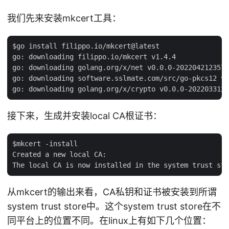
我们先来安装mkcert工具：
$go install filippo.io/mkcert@latest

go: downloading filippo.io/mkcert v1.4.4

go: downloading golang.org/x/net v0.0.0-2022042123570
go: downloading software.sslmate.com/src/go-pkcs12 v0
接下来，生成并安装local CA根证书：
$mkcert -install

Created a new local CA:

从mkcert的输出来看，CA私钥和证书被安装到所谓
system trust store中。这个system trust store在不
同平台上的位置不同。在linux上有如下几个位置：