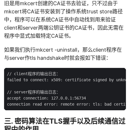
旧是用mkcert创建的CA证书去验证，只不过由于
mkcert将CA证书安装到了操作系统trust store路径
中，程序可以在系统CA证书中自动找到用来验证
client和server两端公钥证书的CA证书，因此无需在
程序中显式加载特定CA证书。
如果我们执行mkcert -uninstall，那么client程序在
与server作tls handshake时就会报如下错误：
// client程序的输出日志：

failed to connect: x509: certificate signed by unknow
// server程序的输出日志：

accept connection: 127.0.0.1:56734

三. 密码算法在TLS握手以及后续通信过
程中的作用