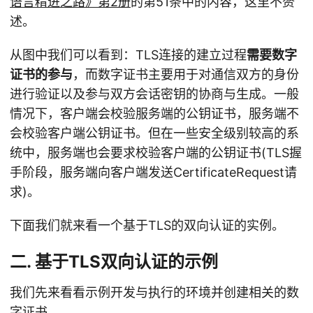
语言精进之路》第2册
的第51条中的内容，这里不赘
述。
从图中我们可以看到：TLS连接的建立过程
需要数字
证书的参与
，而数字证书主要用于对通信双方的身份
进行验证以及参与双方会话密钥的协商与生成。一般
情况下，客户端会校验服务端的公钥证书，服务端不
会校验客户端公钥证书。但在一些安全级别较高的系
统中，服务端也会要求校验客户端的公钥证书(TLS握
手阶段，服务端向客户端发送CertificateRequest请
求)。
下面我们就来看一个基于TLS的双向认证的实例。
二. 基于TLS双向认证的示例
我们先来看看示例开发与执行的环境并创建相关的数
字证书。