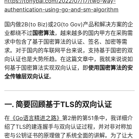
https://tonybai.com/2022/07/17/two-way-
authentication-using-go-and-sm-algorithm
国内做2B(to Biz)或2G(to Gov)产品和解决方案的企
业都绕不过
国密算法
，越来越多的国内甲方在采购需
求中包含了基于国密算法的认证、签名、加密等需
求。对于国内的车联网平台来说，支持基于国密的双
向认证也是大势所趋。在这篇文章中，我就来说说如
何基于国密算法实现双向认证，即
使用国密算法的安
全传输层双向认证
。
一. 简要回顾基于TLS的双向认证
在
《Go语言精进之路》
第2册的第51条中，我详细介
绍了TLS的建连握手与双向认证过程，并对非对称加
密与公钥证书的原理做了系统全面的讲解。为了让大