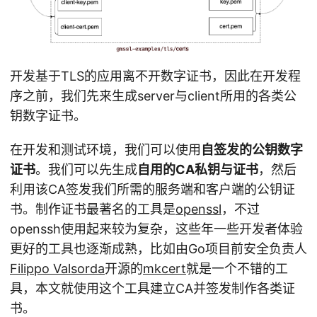
开发基于TLS的应用离不开数字证书，因此在开发程
序之前，我们先来生成server与client所用的各类公
钥数字证书。
在开发和测试环境，我们可以使用
自签发的公钥数字
证书
。我们可以先生成
自用的CA私钥与证书
，然后
利用该CA签发我们所需的服务端和客户端的公钥证
书。制作证书最著名的工具是
openssl
，不过
openssh使用起来较为复杂，这些年一些开发者体验
更好的工具也逐渐成熟，比如由Go项目前安全负责人
Filippo Valsorda
开源的
mkcert
就是一个不错的工
具，本文就使用这个工具建立CA并签发制作各类证
书。