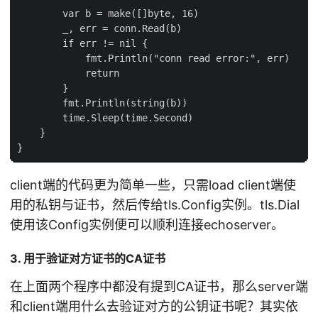
        var b = make([]byte, 16)

        _, err = conn.Read(b)

        if err != nil {

            fmt.Println("conn read error:", err)

            return

        }

        fmt.Println(string(b))

        time.Sleep(time.Second)

    }

client端的代码更为简单一些，只需load client端使
用的私钥与证书，然后传给tls.Config实例。tls.Dial
使用该Config实例便可以顺利连接echoserver。
3. 用于验证对方证书的CA证书
在上面两个程序中都没有提到CA证书，那么server端
和client端用什么去验证对方的公钥证书呢？其实依