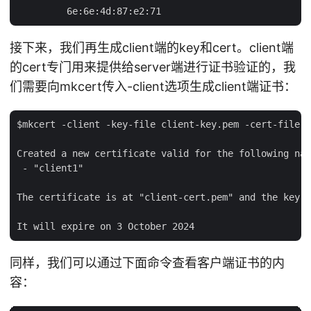
接下来，我们再生成client端的key和cert。client端
的cert专门用来提供给server端进行证书验证的，我
们需要向mkcert传入-client选项生成client端证书：
$mkcert -client -key-file client-key.pem -cert-file c
Created a new certificate valid for the following nam
 - "client1"

The certificate is at "client-cert.pem" and the key a
同样，我们可以通过下面命令查看客户端证书的内
容：