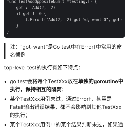
func TestAddOppositeNum(t *testing.T) {

    got := Add(2, -2)

    if got != 0 {

        t.Errorf("Add(2, -2) got %d, want 0", got)

    }

注：“got-want”是Go test中在Errorf中常用的命
名惯例
top-level test的执行有如下特点：
go test会将每个TestXxx放在
单独的goroutine中
执行，保持相互的隔离
；
某个TestXxx用例未过，通过Errorf，甚至是
Fatalf输出错误结果，都不会影响到其他TestXxx
的执行；
某个TestXxx用例中的某个结果判断未过，如果通