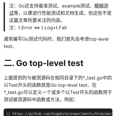
注：Go还支持基准测试、example测试、
模糊测
试
等，以便进行性能测试和文档生成，但这些不是
这篇文章所要关注的内容。
注：t.Error <=> t.Log+t.Fail
通常编写Go测试代码时，我们首先会考虑top-level
test。
二. Go top-level test
上面提到的与被测源码在相同目录下的*_test.go中的
以Test开头的函数就是Go top-level test。在
*_test.go可以定义一个或多个以Test开头的函数用于
测试被测源码中函数或方法。例如：
// https://github.com/bigwhite/experiments/blob/maste