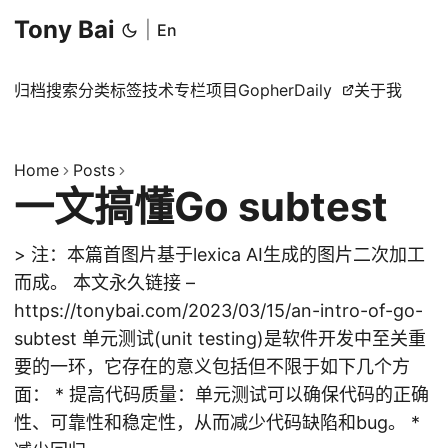
Tony Bai
|
En
归档
搜索
分类
标签
技术专栏
项目
GopherDaily
关于我
Home
Posts
一文搞懂Go subtest
> 注：本篇首图片基于lexica AI生成的图片二次加工
而成。 本文永久链接 –
https://tonybai.com/2023/03/15/an-intro-of-go-
subtest 单元测试(unit testing)是软件开发中至关重
要的一环，它存在的意义包括但不限于如下几个方
面： * 提高代码质量：单元测试可以确保代码的正确
性、可靠性和稳定性，从而减少代码缺陷和bug。 *