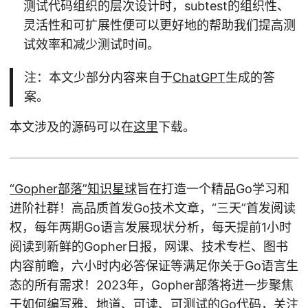
测试代码组织的层次设计时，subtest的组织性、
灵活性和可扩展性便可以更好地的帮助我们提高测
试效率和减少测试时间。
注：本文少部分内容来自于
ChatGPT
生成的答
案。
本文涉及的源码可以在
这里
下载。
“Gopher部落”知识星球
旨在打造一个精品Go学习和
进阶社群！高品质首发Go技术文章，“三天”首发阅读
权，每年两期Go语言发展现状分析，每天提前1小时
阅读到新鲜的Gopher日报，网课、技术专栏、图书
内容前瞻，六小时内必答保证等满足你关于Go语言生
态的所有需求！2023年，Gopher部落将进一步聚焦
于如何编写雅、地道、可读、可测试的Go代码，关注