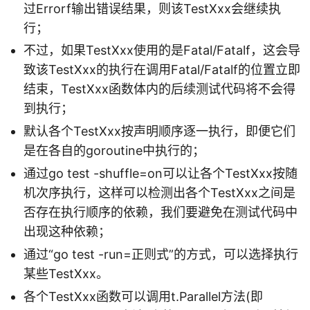
过Errorf输出错误结果，则该TestXxx会继续执
行；
不过，如果TestXxx使用的是Fatal/Fatalf，这会导
致该TestXxx的执行在调用Fatal/Fatalf的位置立即
结束，TestXxx函数体内的后续测试代码将不会得
到执行；
默认各个TestXxx按声明顺序逐一执行，即便它们
是在各自的goroutine中执行的；
通过go test -shuffle=on可以让各个TestXxx按随
机次序执行，这样可以检测出各个TestXxx之间是
否存在执行顺序的依赖，我们要避免在测试代码中
出现这种依赖；
通过“go test -run=正则式”的方式，可以选择执行
某些TestXxx。
各个TestXxx函数可以调用t.Parallel方法(即