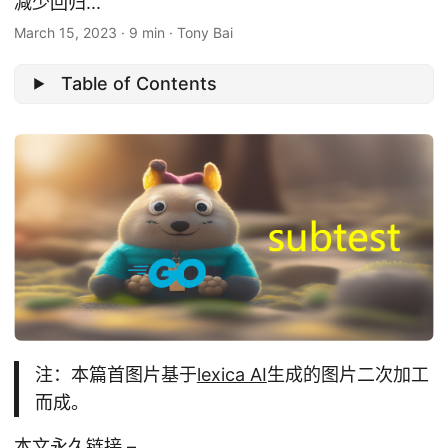
减少回归...
March 15, 2023
·
9 min
·
Tony Bai
Table of Contents
注：本篇首图片基于
lexica AI
生成的图片二次加工
而成。
本文永久链接
–