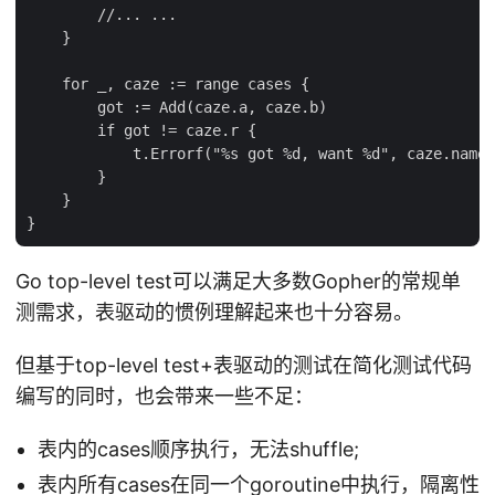
        //... ...

    }

    for _, caze := range cases {

        got := Add(caze.a, caze.b)

        if got != caze.r {

            t.Errorf("%s got %d, want %d", caze.name,
        }

    }

Go top-level test可以满足大多数Gopher的常规单
测需求，表驱动的惯例理解起来也十分容易。
但基于top-level test+表驱动的测试在简化测试代码
编写的同时，也会带来一些不足：
表内的cases顺序执行，无法shuffle;
表内所有cases在同一个goroutine中执行，隔离性