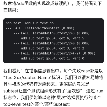
故意将Add函数的实现改成错误的），我们将看到下
面结果：
$go test  add_sub_test.go

--- FAIL: TestAddWithSubtest (0.00s)

    --- FAIL: TestAddWithSubtest/2+3 (0.00s)

        add_sub_test.go:54: got 6, want 5

    --- FAIL: TestAddWithSubtest/2+0 (0.00s)

        add_sub_test.go:54: got 3, want 2

    --- FAIL: TestAddWithSubtest/2+(-2) (0.00s)

我们看到：在错误信息输出中，每个失败case都是以
“TestXxx/subtestName”标识，我们可以很容易地将
其与相应的代码行对应起来。更深层的意义是
subtest让整个测试组织形式有了“层次感”！通过-run
标志位，我们便能够以这种“层次”选择要执行的某个
top-level test的某个/某些Subtest：