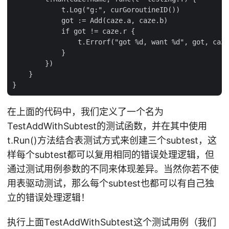
            t.Log("g:", curGoroutineID())

            got := Add(caze.a, caze.b)

            if got != caze.r {

                t.Errorf("got %d, want %d", got, caze
            }

        })

    }

在上面的代码中，我们定义了一个名为
TestAddWithSubtest的测试函数，并在其中使用
t.Run()方法结合表测试方式来创建三个subtest，这
样每个subtest都可以复用相同的错误处理逻辑，但
通过测试用例参数的不同来体现差异。当然你若不使
用表驱动测试，那么每个subtest也都可以有自己独
立的错误处理逻辑！
执行上面TestAddWithSubtest这个测试用例（我们