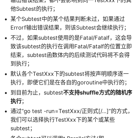
输出错误结果，都不会影响到同一TestXxx下的其
他Subtest的执行；
某个Subtest中的某个结果判断未过，如果通过
Errorf输出错误结果，则该Subtest会继续执行；
不过，如果subtest使用的是Fatal/Fatalf，这会导
致该subtest的执行在调用Fatal/Fatalf的位置立即
结束，subtest函数体内的后续测试代码将不会得
到执行；
默认各个TestXxx下的subtest将按声明顺序逐一
执行，即便它们是在各自的goroutine中执行的；
到目前为止，subtest
不支持shuffle方式的随机序
执行
；
通过“go test -run=TestXxx/正则式[/…]”的方式，
我们可以选择执行TestXxx下的某个或某些
subtest；