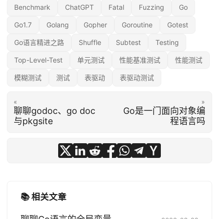
Benchmark
ChatGPT
Fatal
Fuzzing
Go
Go1.7
Golang
Gopher
Goroutine
Gotest
Go语言精进之路
Shuffle
Subtest
Testing
Top-Level-Test
单元测试
性能基准测试
性能测试
模糊测试
测试
表驱动
表驱动测试
«
»
聊聊godoc、go doc
Go是一门面向对象编
与pkgsite
程语言吗
📚 相关文章