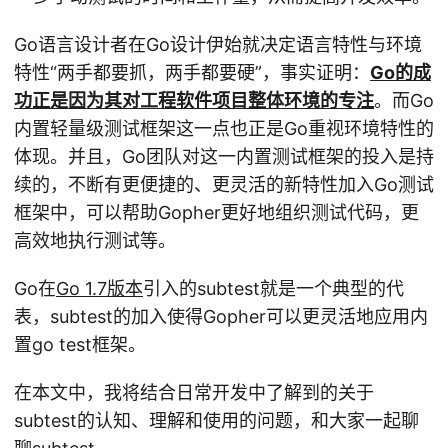
Go语言设计者在Go设计伊始就决定语言特性与环境
特性“两手都要抓，两手都要硬”，事实证明：
Go的成
功正是因为其对工程软件项目整体环境的专注
。而Go
内置轻量级测试框架这一点也正是Go重视环境特性的
体现。并且，Go团队对这一内置测试框架的投入是持
续的，不断有更便捷的、更灵活的新特性加入Go测试
框架中，可以帮助Gopher更好地组织测试代码，更
高效地执行测试等。
Go在
Go 1.7版本
引入的subtest就是一个典型的代
表，subtest的加入使得Gopher可以更灵活地应用内
置go test框架。
在本文中，我将结合日常开发中了解到的关于
subtest的认知、理解和使用的问题，和大家一起聊