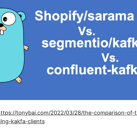
https://tonybai.com/2022/03/28/the-comparison-of-
ing-kakfa-clients