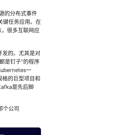
开源的分布式事件
关键任务应用。在
务，很多互联网应
a开发的。尤其是对
都是钉子”的程序
rnetes一
规格的巨型项目和
afka是先后脚
的那个公司