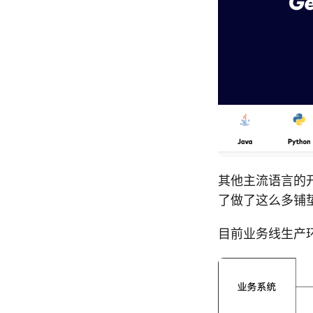
其他主流语言的开
了做了这么多铺
目前业务线生产