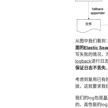
从图中我们看到
面的
Elastic Sea
写失败的情况，为了
logback
进行日
保证日志不丢失
考虑到复用已有的
拢，这就要求我们的
我们的log包是
基
的、高性能的lo