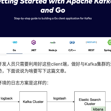
发人员只需要利用好这些client端，做好与Kafka集群
垫，下面说说为啥要写下这篇文章。
环境的日志方案是这样的：