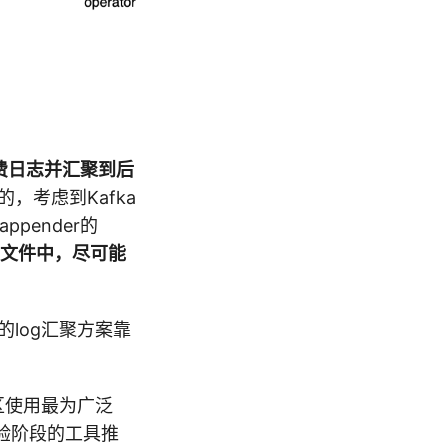
消费日志并汇聚到后
的，考虑到Kafka
pender的
的文件中，尽可能
log汇聚方案靠
区使用最为广泛
试验阶段的工具推