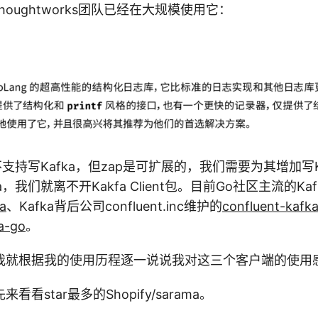
oughtworks团队已经在大规模使用它：
不支持写Kafka，但zap是可扩展的，我们需要为其增加写K
，我们就离不开Kakfa Client包。目前Go社区主流的Kafka 
a
、Kafka背后公司confluent.inc维护的
confluent-kafk
a-go
。
我就根据我的使用历程逐一说说我对这三个客户端的使用
看star最多的Shopify/sarama。