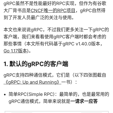
gRPC虽然不是性能最好的RPC实现，但作为有谷歌
大厂背书且是
CNCF唯一的RPC项目
，gRPC自然得
到了开发人员最广泛的关注与使用。
本文也来说说gRPC，不过我们更多关注一下gRPC的
客户端，我们来看看使用gRPC客户端时都会考虑的
那些事情（本文所有代码基于gRPC v1.40.0版本，
Go 1.17版本
)。
1. 默认的gRPC的客户端
gRPC支持四种通信模式，它们是（以下四张图截自
《gRPC: Up and Running》
一书）：
简单RPC(Simple RPC)：最简单的，也是最常用的
gRPC通信模式，简单来说就是
一请求一应答