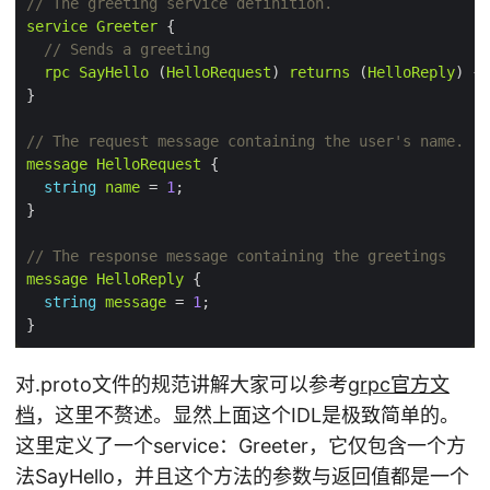
// The greeting service definition.
service
Greeter
// Sends a greeting
rpc
SayHello
 (
HelloRequest
) 
returns
 (
HelloReply
// The request message containing the user's name.
message
HelloRequest
string
name
 = 
1
// The response message containing the greetings
message
HelloReply
string
message
 = 
1
对.proto文件的规范讲解大家可以参考
grpc官方文
档
，这里不赘述。显然上面这个IDL是极致简单的。
这里定义了一个service：Greeter，它仅包含一个方
法SayHello，并且这个方法的参数与返回值都是一个