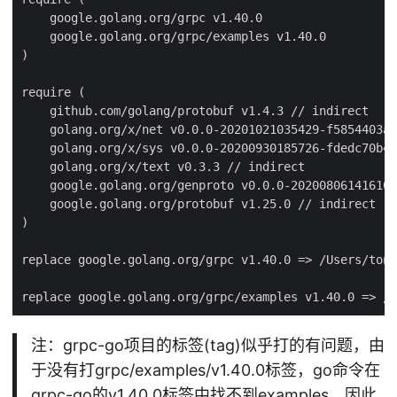
注：grpc-go项目的标签(tag)似乎打的有问题，由
于没有打grpc/examples/v1.40.0标签，go命令在
grpc-go的v1.40.0标签中找不到examples，因此