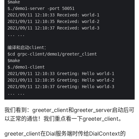
我们看到：greeter_client和greeter_server启动后可
以正常的通信！我们重点看一下greeter_client。
greeter_client在Dial服务端时传给DialContext的