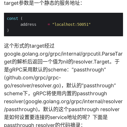
target参数是一个静态的服务地址：
const
      address     
=
"localhost:50051"
这个形式的target经过
google.golang.org/grpc/internal/grpcutil.ParseTar
get的解析后返回一个值为nil的resolver.Target。于
是gRPC采用默认的scheme：”passthrough”
(github.com/grpc/grpc-
go/resolver/resolver.go)，默认的”passthrough”
scheme下，gRPC将使用内置的passthrough
resolver(google.golang.org/grpc/internal/resolver
/passthrough)。默认的这个passthrough resolver
是如何设置要连接的service地址的呢？下面是
passthrough resolver的代码摘录：