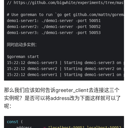
那么我们应该如何告诉greeter_client去连接这三个
实例呢？是否可以将address改为下面这样就可以了
呢：
const
    address     
=
"localhost:50051,localhost:50052,lo