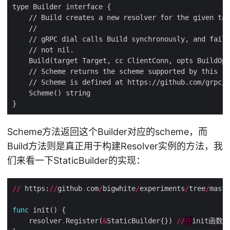
Scheme方法返回这个Builder对应的scheme，而
Build方法则是真正用于构建Resolver实例的方法，我
们来看一下StaticBuilder的实现：
//
 https:
//
github
.
com
/
bigwhite
/
experiments
/
tree
/
maste
func
    resolver
.
Register(
&
StaticBuilder{}) 
//
在