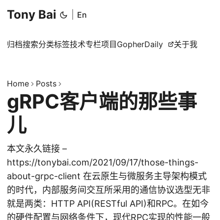
Tony Bai
|
En
归档
搜索
分类
标签
技术专栏
项目
GopherDaily
关于我
Home
Posts
gRPC客户端的那些事
儿
本文永久链接 –
https://tonybai.com/2021/09/17/those-things-
about-grpc-client 在云原生与微服务主导架构模式
的时代，内部服务间交互所采用的通信协议选型无非
就是两类：HTTP API(RESTful API)和RPC。在如今
的硬件配置与网络条件下，现代RPC实现的性能一般