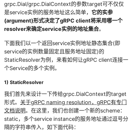
grpc.Dial/grpc.DialContext的参数target可不仅仅
是service实例的服务地址这么简单，
它的实参
(argument)形式决定了gRPC client将采用哪一个
resolver来确定service实例的地址集合
。
下面我们以一个返回service实例地址静态集合(即
service的实例数量固定且服务地址固定)的
StaticResolver为例，来看如何让gRPC client连接一
个Service的多个实例。
1) StaticResolver
我们首先来设计一下传给grpc.DialContext的target
形式。
关于gRPC naming resolution，gRPC有专门
文档说明
。在这里，我们也创建一个新的scheme：
static，多个service instance的服务地址通过逗号分
隔的字符串传入，如下面代码：