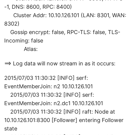
-1, DNS: 8600, RPC: 8400)
Cluster Addr: 10.10.126.101 (LAN: 8301, WAN:
8302)
Gossip encrypt: false, RPC-TLS: false, TLS-
Incoming: false
Atlas:
==> Log data will now stream in as it occurs:
2015/07/03 11:30:32 [INFO] serf:
EventMemberJoin: n2 10.10.126.101
2015/07/03 11:30:32 [INFO] serf:
EventMemberJoin: n2.dc1 10.10.126.101
2015/07/03 11:30:32 [INFO] raft: Node at
10.10.126.101:8300 [Follower] entering Follower
state