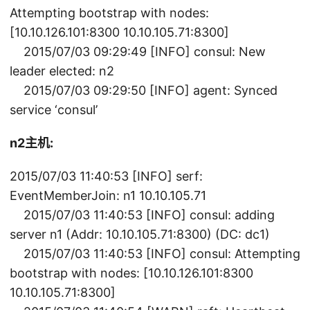
Attempting bootstrap with nodes:
[10.10.126.101:8300 10.10.105.71:8300]
2015/07/03 09:29:49 [INFO] consul: New
leader elected: n2
2015/07/03 09:29:50 [INFO] agent: Synced
service ‘consul’
n2主机:
2015/07/03 11:40:53 [INFO] serf:
EventMemberJoin: n1 10.10.105.71
2015/07/03 11:40:53 [INFO] consul: adding
server n1 (Addr: 10.10.105.71:8300) (DC: dc1)
2015/07/03 11:40:53 [INFO] consul: Attempting
bootstrap with nodes: [10.10.126.101:8300
10.10.105.71:8300]