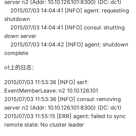
server n2 (Addr: 10.10.126.101:8300) (DC: dc1)
2015/07/03 14:04:41 [INFO] agent: requesting
shutdown
2015/07/03 14:04:41 [INFO] consul: shutting
down server
2015/07/03 14:04:42 [INFO] agent: shutdown
complete
n1上的日志：
2015/07/03 11:53:36 [INFO] serf:
EventMemberLeave: n2 10.10.126.101
2015/07/03 11:53:36 [INFO] consul: removing
server n2 (Addr: 10.10.126.101:8300) (DC: dc1)
2015/07/03 11:55:15 [ERR] agent: failed to sync
remote state: No cluster leader