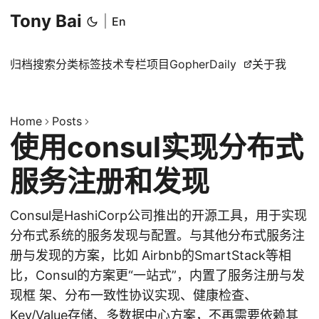
Tony Bai
|
En
归档
搜索
分类
标签
技术专栏
项目
GopherDaily
关于我
Home
Posts
使用consul实现分布式
服务注册和发现
Consul是HashiCorp公司推出的开源工具，用于实现
分布式系统的服务发现与配置。与其他分布式服务注
册与发现的方案，比如 Airbnb的SmartStack等相
比，Consul的方案更“一站式”，内置了服务注册与发
现框 架、分布一致性协议实现、健康检查、
Key/Value存储、多数据中心方案，不再需要依赖其