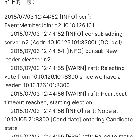
n1上的日志：
2015/07/03 12:44:52 [INFO] serf:
EventMemberJoin: n2 10.10.126.101
2015/07/03 12:44:52 [INFO] consul: adding
server n2 (Addr: 10.10.126.101:8300) (DC: dc1)
2015/07/03 12:44:54 [INFO] consul: New
leader elected: n2
2015/07/03 12:44:55 [WARN] raft: Rejecting
vote from 10.10.126.101:8300 since we have a
leader: 10.10.126.101:8300
2015/07/03 12:44:56 [WARN] raft: Heartbeat
timeout reached, starting election
2015/07/03 12:44:56 [INFO] raft: Node at
10.10.105.71:8300 [Candidate] entering Candidate
state
2015/07/03 12:44:56 [ERR] raft: Failed to make