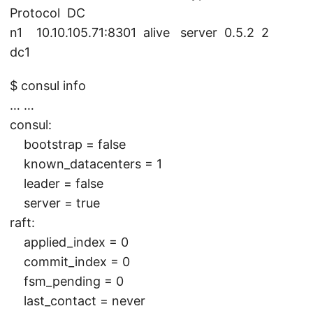
Protocol DC
n1 10.10.105.71:8301 alive server 0.5.2 2
dc1
$ consul info
… …
consul:
bootstrap = false
known_datacenters = 1
leader = false
server = true
raft:
applied_index = 0
commit_index = 0
fsm_pending = 0
last_contact = never