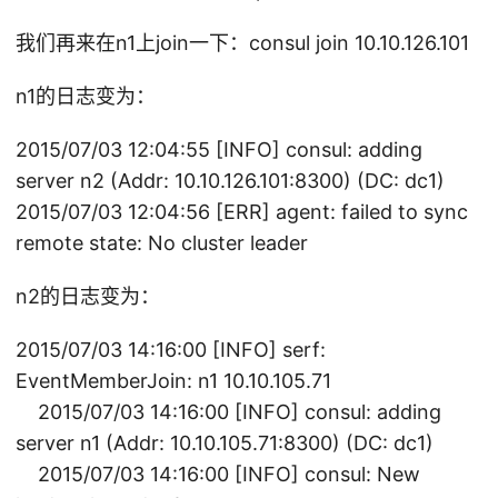
我们再来在n1上join一下：consul join 10.10.126.101
n1的日志变为：
2015/07/03 12:04:55 [INFO] consul: adding
server n2 (Addr: 10.10.126.101:8300) (DC: dc1)
2015/07/03 12:04:56 [ERR] agent: failed to sync
remote state: No cluster leader
n2的日志变为：
2015/07/03 14:16:00 [INFO] serf:
EventMemberJoin: n1 10.10.105.71
2015/07/03 14:16:00 [INFO] consul: adding
server n1 (Addr: 10.10.105.71:8300) (DC: dc1)
2015/07/03 14:16:00 [INFO] consul: New