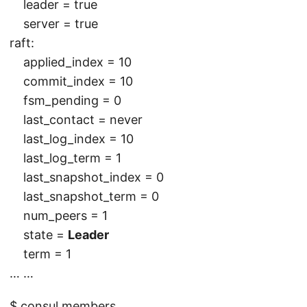
leader = true
server = true
raft:
applied_index = 10
commit_index = 10
fsm_pending = 0
last_contact = never
last_log_index = 10
last_log_term = 1
last_snapshot_index = 0
last_snapshot_term = 0
num_peers = 1
state =
Leader
term = 1
… …
$ consul members