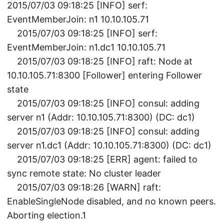
2015/07/03 09:18:25 [INFO] serf:
EventMemberJoin: n1 10.10.105.71
2015/07/03 09:18:25 [INFO] serf:
EventMemberJoin: n1.dc1 10.10.105.71
2015/07/03 09:18:25 [INFO] raft: Node at
10.10.105.71:8300 [Follower] entering Follower
state
2015/07/03 09:18:25 [INFO] consul: adding
server n1 (Addr: 10.10.105.71:8300) (DC: dc1)
2015/07/03 09:18:25 [INFO] consul: adding
server n1.dc1 (Addr: 10.10.105.71:8300) (DC: dc1)
2015/07/03 09:18:25 [ERR] agent: failed to
sync remote state: No cluster leader
2015/07/03 09:18:26 [WARN] raft:
EnableSingleNode disabled, and no known peers.
Aborting election.1