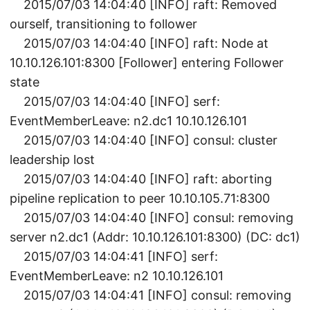
2015/07/03 14:04:40 [INFO] raft: Removed
ourself, transitioning to follower
2015/07/03 14:04:40 [INFO] raft: Node at
10.10.126.101:8300 [Follower] entering Follower
state
2015/07/03 14:04:40 [INFO] serf:
EventMemberLeave: n2.dc1 10.10.126.101
2015/07/03 14:04:40 [INFO] consul: cluster
leadership lost
2015/07/03 14:04:40 [INFO] raft: aborting
pipeline replication to peer 10.10.105.71:8300
2015/07/03 14:04:40 [INFO] consul: removing
server n2.dc1 (Addr: 10.10.126.101:8300) (DC: dc1)
2015/07/03 14:04:41 [INFO] serf:
EventMemberLeave: n2 10.10.126.101
2015/07/03 14:04:41 [INFO] consul: removing