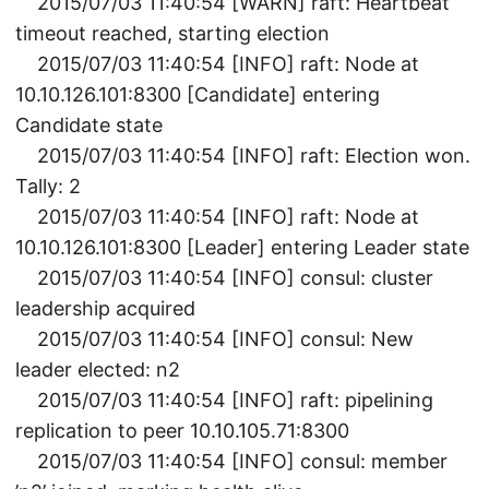
2015/07/03 11:40:54 [WARN] raft: Heartbeat
timeout reached, starting election
2015/07/03 11:40:54 [INFO] raft: Node at
10.10.126.101:8300 [Candidate] entering
Candidate state
2015/07/03 11:40:54 [INFO] raft: Election won.
Tally: 2
2015/07/03 11:40:54 [INFO] raft: Node at
10.10.126.101:8300 [Leader] entering Leader state
2015/07/03 11:40:54 [INFO] consul: cluster
leadership acquired
2015/07/03 11:40:54 [INFO] consul: New
leader elected: n2
2015/07/03 11:40:54 [INFO] raft: pipelining
replication to peer 10.10.105.71:8300
2015/07/03 11:40:54 [INFO] consul: member