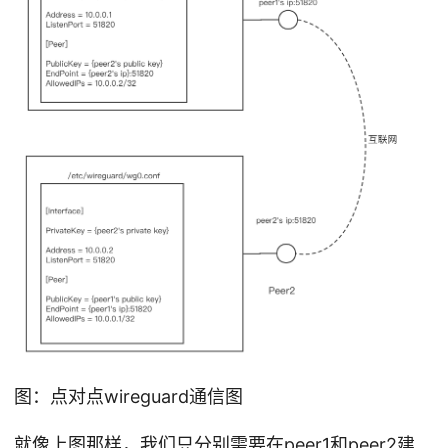
图：点对点wireguard通信图
就像上图那样，我们只分别需要在peer1和peer2建