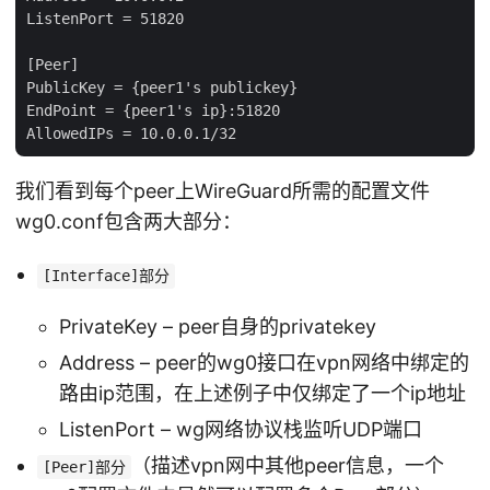
ListenPort = 51820

[Peer]

PublicKey = {peer1's publickey}

EndPoint = {peer1's ip}:51820

我们看到每个peer上WireGuard所需的配置文件
wg0.conf包含两大部分：
[Interface]部分
PrivateKey – peer自身的privatekey
Address – peer的wg0接口在vpn网络中绑定的
路由ip范围，在上述例子中仅绑定了一个ip地址
ListenPort – wg网络协议栈监听UDP端口
（描述vpn网中其他peer信息，一个
[Peer]部分