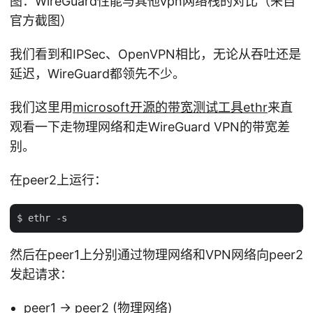
图：WireGuard性能与其他vpn网络栈的对比（来自
官方截图）
我们看到和IPSec、OpenVPN相比，无论从吞吐还是
延迟，WireGuard都领先不少。
我们这里用
microsoft开源的带宽测试工具ethr
来直
观看一下走物理网络和走WireGuard VPN的带宽差
别。
在peer2上运行：
然后在peer1上分别通过物理网络和VPN网络向peer2
发起请求：
peer1 -> peer2 (物理网络)