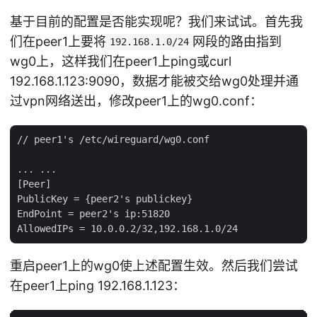
基于目前的配置是否能实现呢？我们来试试。首先我
们在peer1上要将
网段的路由指到
192.168.1.0/24
wg0上，这样我们在peer1上ping或curl
192.168.1.123:9090，数据才能被交给wg0处理并通
过vpn网络送出，修改peer1上的wg0.conf：
// peer1's /etc/wireguard/wg0.conf

... ...

[Peer]

PublicKey = {peer2's publickey}

EndPoint = peer2's ip:51820

重启peer1上的wg0使上述配置生效。然后我们尝试
在peer1上ping 192.168.1.123：