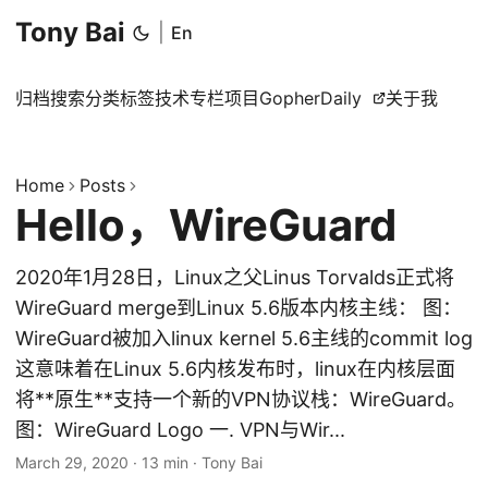
Tony Bai
|
En
归档
搜索
分类
标签
技术专栏
项目
GopherDaily
关于我
Home
Posts
Hello，WireGuard
2020年1月28日，Linux之父Linus Torvalds正式将
WireGuard merge到Linux 5.6版本内核主线： 图：
WireGuard被加入linux kernel 5.6主线的commit log
这意味着在Linux 5.6内核发布时，linux在内核层面
将**原生**支持一个新的VPN协议栈：WireGuard。
图：WireGuard Logo 一. VPN与Wir...
March 29, 2020
·
13 min
·
Tony Bai