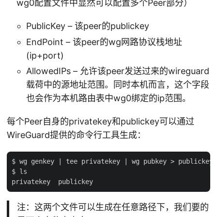
wg0配置文件中显然可以配置多个Peer部分）
PublicKey – 该peer的publickey
EndPoint – 该peer的wg网路协议栈地址
(ip+port)
AllowedIPs – 允许该peer发送过来的wireguard
载荷中的源地址范围。同时本机而言，这个字段
也会作为本机路由表中wg0绑定的ip范围。
每个Peer自身的privatekey和publickey可以通过
WireGuard提供的命令行工具生成：
$ wg genkey | tee privatekey | wg pubkey > publickey

$ ls

注：这两个文件可以生成在任意路径下，我们要的