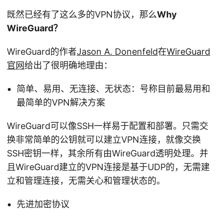
既然已经有了这么多的VPN协议，那么
Why
WireGuard？
WireGuard的作者
Jason A. Donenfeld
在
WireGuard
官网
给出了很明确地理由：
简单、易用、无连接、无状态：号称目前最易用和
最简单的VPN解决方案
WireGuard可以像SSH一样易于配置和部署。只需交
换非常简单的公钥就可以建立VPN连接，就像交换
SSH密钥一样，其余所有由WireGuard透明处理。并
且WireGuard建立的VPN连接是基于UDP的，无需建
立和管理连接，无需关心和管理状态的。
先进加密协议