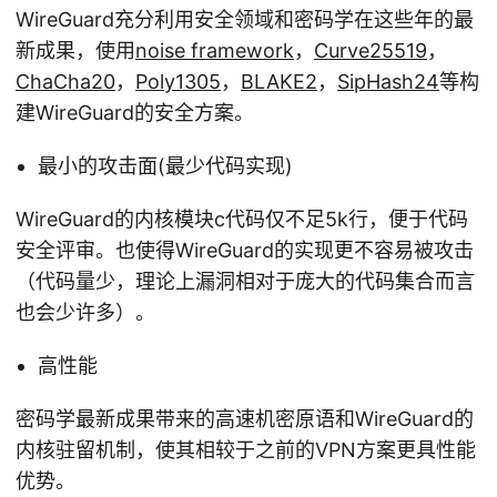
WireGuard充分利用安全领域和密码学在这些年的最
新成果，使用
noise framework
，
Curve25519
，
ChaCha20
，
Poly1305
，
BLAKE2
，
SipHash24
等构
建WireGuard的安全方案。
最小的攻击面(最少代码实现)
WireGuard的内核模块c代码仅不足5k行，便于代码
安全评审。也使得WireGuard的实现更不容易被攻击
（代码量少，理论上漏洞相对于庞大的代码集合而言
也会少许多）。
高性能
密码学最新成果带来的高速机密原语和WireGuard的
内核驻留机制，使其相较于之前的VPN方案更具性能
优势。