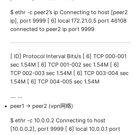
$ ethr -c peer2’s ip Connecting to host [peer2
ip], port 9999 [ 6] local 172.21.0.5 port 46108
connected to peer2 ip port 9999
[ ID] Protocol Interval Bits/s [ 6] TCP 000-001
sec 1.54M [ 6] TCP 001-002 sec 1.54M [ 6]
TCP 002-003 sec 1.54M [ 6] TCP 003-004 sec
1.54M [ 6] TCP 004-005 sec 1.54M
…. …
peer1 -> peer2 (vpn网络)
$ ethr -c 10.0.0.2 Connecting to host
[10.0.0.2], port 9999 [ 6] local 10.0.0.1 port