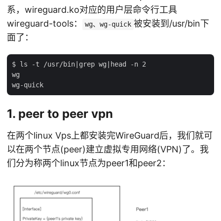
系，wireguard.ko对应的用户层命令行工具
wireguard-tools：
被安装到/usr/bin下
wg、wg-quick
面了：
$ ls -t /usr/bin|grep wg|head -n 2

wg

1. peer to peer vpn
在两个linux Vps上都安装完WireGuard后，我们就可
以在两个节点(peer)建立虚拟专用网络(VPN)了。我
们分为称两个linux节点为peer1和peer2：