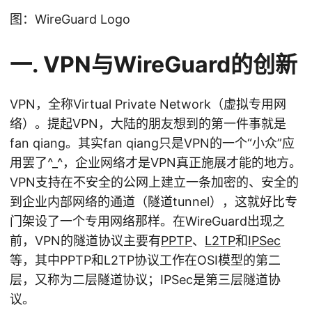
图：WireGuard Logo
一. VPN与WireGuard的创新
VPN，全称Virtual Private Network（虚拟专用网
络）。提起VPN，大陆的朋友想到的第一件事就是
fan qiang。其实fan qiang只是VPN的一个“小众”应
用罢了^_^，企业网络才是VPN真正施展才能的地方。
VPN支持在不安全的公网上建立一条加密的、安全的
到企业内部网络的通道（隧道tunnel），这就好比专
门架设了一个专用网络那样。在WireGuard出现之
前，VPN的隧道协议主要有
PPTP
、
L2TP
和
IPSec
等，其中PPTP和L2TP协议工作在OSI模型的第二
层，又称为二层隧道协议；IPSec是第三层隧道协
议。