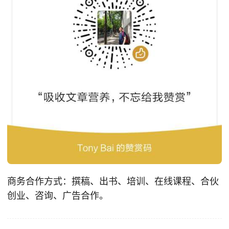
商务合作方式：撰稿、出书、培训、在线课程、合伙
创业、咨询、广告合作。