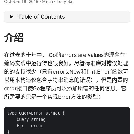
October 18, 2019
·
9 min
·
Tony Bai
Table of Contents
介绍
在过去的
十年
中， Go的
errors are values
的理念在
编码实践
中运行得也很良好。尽管标准库对
错误处理
的的支持很少（只有errors.New和fmt.Errorf函数可
以用来构造仅包含字符串消息的错误），但是内置的
error接口使Go程序员可以添加所需的任何信息。它
所需要的只是一个实现Error方法的类型：
type QueryError struct {

    Query string

    Err   error

}
