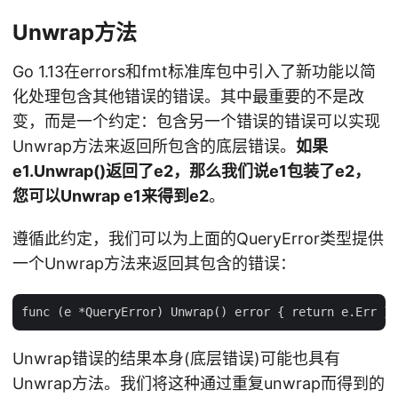
Unwrap方法
Go 1.13在errors和fmt标准库包中引入了新功能以简
化处理包含其他错误的错误。其中最重要的不是改
变，而是一个约定：包含另一个错误的错误可以实现
Unwrap方法来返回所包含的底层错误。
如果
e1.Unwrap()返回了e2，那么我们说e1包装了e2，
您可以Unwrap e1来得到e2
。
遵循此约定，我们可以为上面的QueryError类型提供
一个Unwrap方法来返回其包含的错误：
Unwrap错误的结果本身(底层错误)可能也具有
Unwrap方法。我们将这种通过重复unwrap而得到的