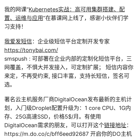
我的网课“
Kubernetes实战：高可用集群搭建、配
置、运维与应用
”在慕课网上线了，感谢小伙伴们学
习支持！
我爱发短信
：企业级短信平台定制开发专家
https://tonybai.com/
smspush : 可部署在企业内部的定制化短信平台，三
网覆盖，不惧大并发接入，可定制扩展； 短信内容你
来定，不再受约束, 接口丰富，支持长短信，签名可
选。
著名云主机服务厂商DigitalOcean发布最新的主机计
划，入门级Droplet配置升级为：1 core CPU、1G内
存、25G高速SSD，价格5
$/月。有使用
DigitalOcean需求的朋友，可以打开这个
链接地址
：
https://m.do.co/c/bff6eed92687 开启你的DO主机