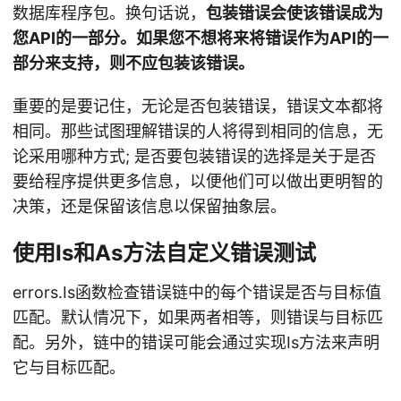
数据库程序包。换句话说，
包装错误会使该错误成为
您API的一部分。如果您不想将来将错误作为API的一
部分来支持，则不应包装该错误。
重要的是要记住，无论是否包装错误，错误文本都将
相同。那些试图理解错误的人将得到相同的信息，无
论采用哪种方式; 是否要包装错误的选择是关于是否
要给程序提供更多信息，以便他们可以做出更明智的
决策，还是保留该信息以保留抽象层。
使用Is和As方法自定义错误测试
errors.Is函数检查错误链中的每个错误是否与目标值
匹配。默认情况下，如果两者相等，则错误与目标匹
配。另外，链中的错误可能会通过实现Is方法来声明
它与目标匹配。