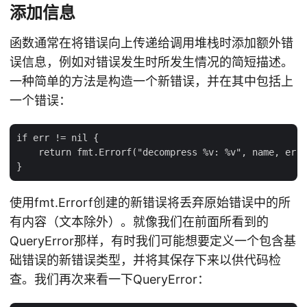
添加信息
函数通常在将错误向上传递给调用堆栈时添加额外错
误信息，例如对错误发生时所发生情况的简短描述。
一种简单的方法是构造一个新错误，并在其中包括上
一个错误：
if err != nil {

    return fmt.Errorf("decompress %v: %v", name, err)

使用fmt.Errorf创建的新错误将丢弃原始错误中的所
有内容（文本除外）。就像我们在前面所看到的
QueryError那样，有时我们可能想要定义一个包含基
础错误的新错误类型，并将其保存下来以供代码检
查。我们再次来看一下QueryError：