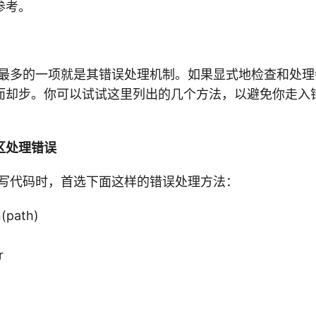
参考。
最多的一项就是其错误处理机制。如果显式地检查和处理每个
而却步。你可以试试这里列出的几个方法，以避免你走入
区处理错误
编写代码时，首选下面这样的错误处理方法：
n(path)
r