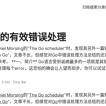
归档
搜索
分类
言的有效错误处理
l Morsing的“The Go scheduler”时，发现其另外一篇短文
dling in Go”，文章不长，但感觉对Go中错误处理方法总结
考。 **一、简介** Go语言受到诟病最多的一项就是
理每个error，这恐怕的确会让人望而却步。你可以试
·
3 min
·
Tony Bai
iel Morsing
的“
The Go scheduler
”时，发现其另外一篇
n Go
”，文章不长，但感觉对
Go
中错误处理方法总结的还