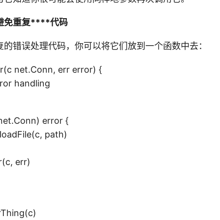
免重复****代码
复的错误处理代码，你可以将它们放到一个函数中去：
(c net.Conn, err error) {
ror handling
net.Conn) error {
oadFile(c, path)
, err)
rThing(c)