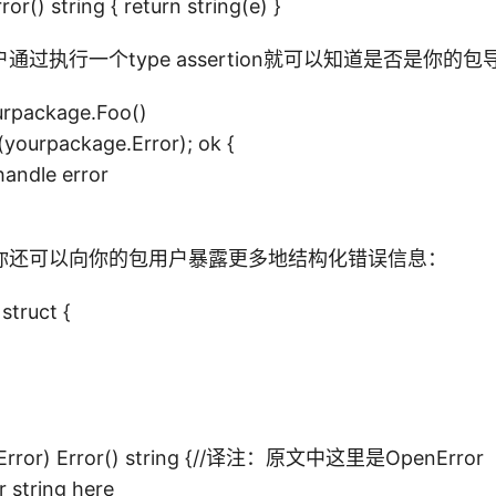
ror() string { return string(e) }
通过执行一个type assertion就可以知道是否是你的
ourpackage.Foo()
r.(yourpackage.Error); ok {
andle error
你还可以向你的包用户暴露更多地结构化错误信息：
struct {
seError) Error() string {//译注：原文中这里是OpenError
 string here