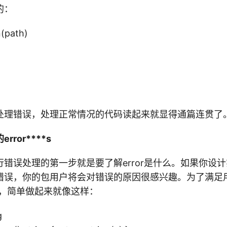
的：
n(path)
处理错误，处理正常情况的代码读起来就显得通篇连贯了
ror****s
错误处理的第一步就是要了解error是什么。如果你设
错误，你的包用户将会对错误的原因很感兴趣。为了满足
接口，简单做起来就像这样：
g