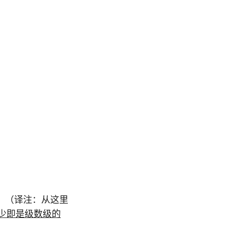
。（译注：从这里
少即是级数级的