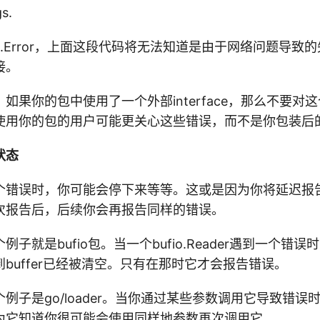
gs.
t.Error，上面这段代码将无法知道是由于网络问题导致
接。
如果你的包中使用了一个外部interface，那么不要对
使用你的包的用户可能更关心这些错误，而不是你包装后
状态
个错误时，你可能会停下来等等。这或是因为你将延迟报
次报告后，后续你会再报告同样的错误。
子就是bufio包。当一个bufio.Reader遇到一个错
buffer已经被清空。只有在那时它才会报告错误。
例子是go/loader。当你通过某些参数调用它导致错误
为它知道你很可能会使用同样地参数再次调用它。