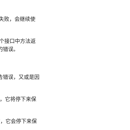
的失败，会继续使
这个接口中方法返
的错误。
告错误，又或是因
误时，它将停下来保
时，它会停下来保