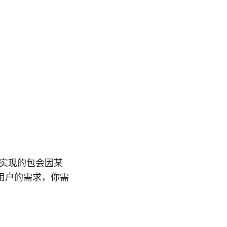
。
计实现的包会因某
用户的需求，你需