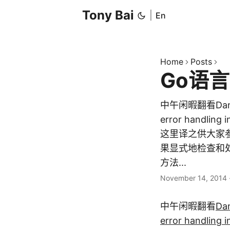
Tony Bai
|
En
Home
Posts
Go语
中午闲暇翻看Danie
error han
这里译之供大家参
果显式地检查和处
方法...
November 14, 2014
中午闲暇翻看
Dan
error handling i