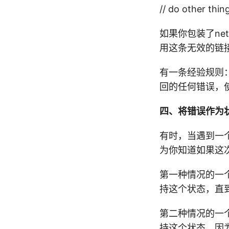
// do other thin
如果你包装了ne
用这条无效的链
有一条经验规则：
回的任何错误，
四、将错误作为
有时，当遇到一
为你知道如果这
第一种情况的一个例
持这个状态，直到
第二种情况的一个
持这个状态，因