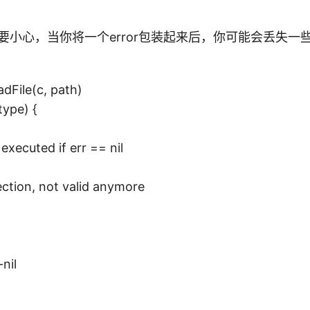
r时要小心，当你将一个error包装起来后，你可能会丢失一
adFile(c, path)
type) {
 executed if err == nil
ction, not valid anymore
nil