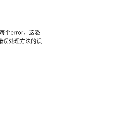
error，这恐
错误处理方法的误