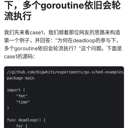
下，多个goroutine依旧会轮
流执行
我们先来看case1，我们顺着那位网友的思路来构造
第一个例子，并回答：“为何在deadloop的参与下，
多个goroutine依旧会轮流执行？”这个问题。下面是
case1的源码：
//github.com/bigwhite/experiments/go-sched-examples/c
package main

import (

    "fmt"

    "time"

)

func deadloop() {

    for {
