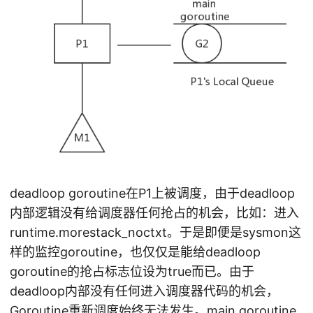
deadloop goroutine在P1上被调度，由于deadloop
内部逻辑没有给调度器任何抢占的机会，比如：进入
runtime.morestack_noctxt。于是即便是sysmon这
样的监控goroutine，也仅仅是能给deadloop
goroutine的抢占标志位设为true而已。由于
deadloop内部没有任何进入调度器代码的机会，
Goroutine重新调度始终无法发生。main goroutine