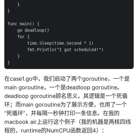
    }

}

func main() {

    go deadloop()

    for {

        time.Sleep(time.Second * 1)

        fmt.Println("I got scheduled!")

    }

在case1.go中，我们启动了两个goroutine，一个是
main goroutine，一个是deadloop goroutine。
deadloop goroutine顾名思义，其逻辑是一个死循
环；而main goroutine为了展示方便，也用了一个
“死循环”，并每隔一秒钟打印一条信息。在我的
macbook air上运行这个例子（我的机器是两核四线
程的，runtime的NumCPU函数返回4）：