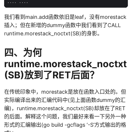
我们看到main.add函数依旧是leaf，没有morestack
插入；但在新增的dummy函数中我们看到了CALL
runtime.morestack_noctxt(SB)的身影。
四、为何
runtime.morestack_noctxt
(SB)放到了RET后面？
在传统印象中，morestack是放在函数入口处的。但
实际编译出来的汇编代码中(见上面函数dummy的汇
编)，runtime.morestack_noctxt(SB)却放在了RET
的后面。解释这个问题，我们最好来看一下另外一种
形式的汇编输出(go build -gcflags ‘-S’方式输出的格