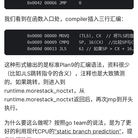
我们看到在函数入口处，compiler插入三行汇编：
        0x0000 00000 MOVQ    (TLS), CX  // 将TLS的值
        0x0009 00009 CMPQ    SP, 16(CX)  //比较SP与CX
这种形式输出的是标准Plan9的汇编语法，资料很少
（比如JLS跳转指令的含义），注释也是大致猜测
的。如果跳转，则进入到
runtime.morestack_noctxt，从
runtime.morestack_noctxt返回后，再次jmp到开头
执行。
为什么要这么做呢？按照go team的说法，是为了更
好的利用现代CPU的
“static branch prediction”
，提