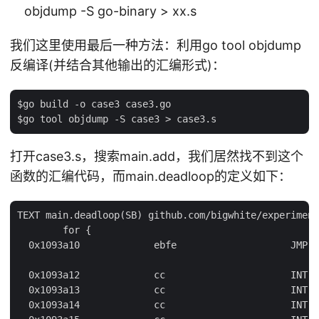
objdump -S go-binary > xx.s
我们这里使用最后一种方法：利用go tool objdump
反编译(并结合其他输出的汇编形式)：
$go build -o case3 case3.go

打开case3.s，搜索main.add，我们居然找不到这个
函数的汇编代码，而main.deadloop的定义如下：
TEXT main.deadloop(SB) github.com/bigwhite/experiment
        for {

  0x1093a10             ebfe                    JMP m
  0x1093a12             cc                      INT $
  0x1093a13             cc                      INT $
  0x1093a14             cc                      INT $