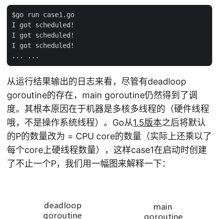
$go run case1.go

I got scheduled!

I got scheduled!

I got scheduled!

从运行结果输出的日志来看，尽管有deadloop
goroutine的存在，main goroutine仍然得到了调
度。其根本原因在于机器是多核多线程的（硬件线程
哦，不是操作系统线程）。Go从
1.5版本
之后将默认
的P的数量改为 = CPU core的数量（实际上还乘以了
每个core上硬线程数量），这样case1在启动时创建
了不止一个P，我们用一幅图来解释一下：