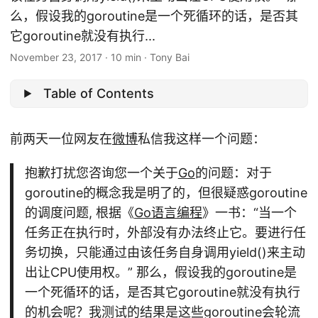
么，假设我的goroutine是一个死循环的话，是否其
它goroutine就没有执行...
November 23, 2017
·
10 min
·
Tony Bai
Table of Contents
前两天一位网友在
微博
私信我这样一个问题：
抱歉打扰您咨询您一个关于
Go
的问题：对于
goroutine的概念我是明了的，但很疑惑goroutine
的调度问题, 根据《
Go语言编程
》一书：“当一个
任务正在执行时，外部没有办法终止它。要进行任
务切换，只能通过由该任务自身调用yield()来主动
出让CPU使用权。” 那么，假设我的goroutine是
一个死循环的话，是否其它goroutine就没有执行
的机会呢？我测试的结果是这些goroutine会轮流