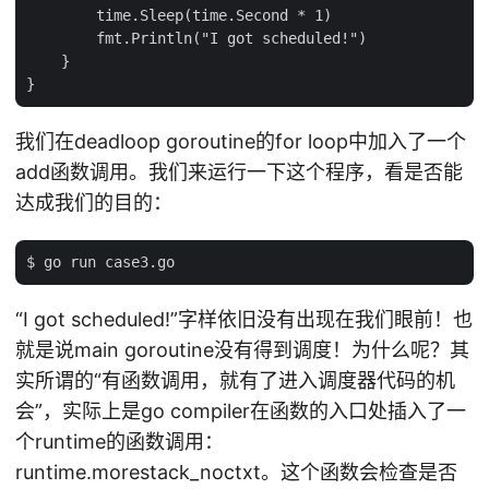
        time.Sleep(time.Second * 1)

        fmt.Println("I got scheduled!")

    }

我们在deadloop goroutine的for loop中加入了一个
add函数调用。我们来运行一下这个程序，看是否能
达成我们的目的：
“I got scheduled!”字样依旧没有出现在我们眼前！也
就是说main goroutine没有得到调度！为什么呢？其
实所谓的“有函数调用，就有了进入调度器代码的机
会”，实际上是go compiler在函数的入口处插入了一
个runtime的函数调用：
runtime.morestack_noctxt。这个函数会检查是否