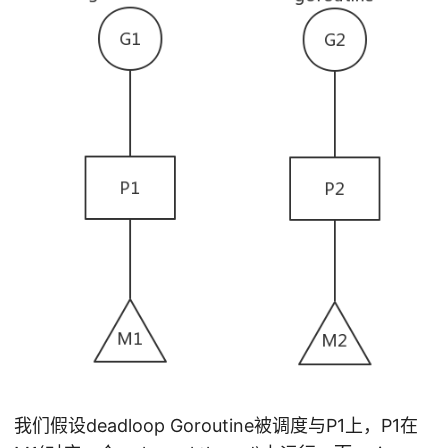
我们假设deadloop Goroutine被调度与P1上，P1在