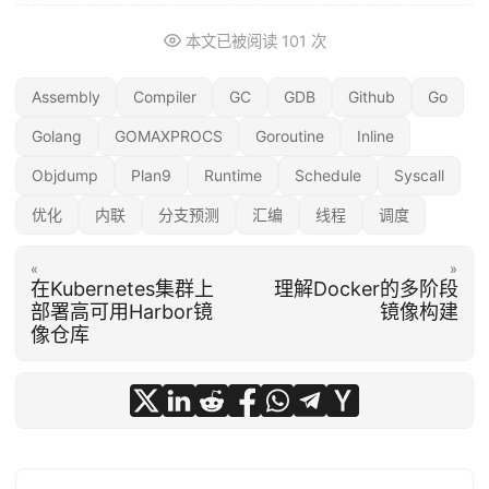
本文已被阅读
101
次
Assembly
Compiler
GC
GDB
Github
Go
Golang
GOMAXPROCS
Goroutine
Inline
Objdump
Plan9
Runtime
Schedule
Syscall
优化
内联
分支预测
汇编
线程
调度
«
»
在Kubernetes集群上
理解Docker的多阶段
部署高可用Harbor镜
镜像构建
像仓库