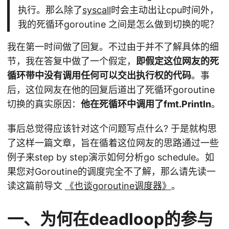
执行。那么除了
syscall
时会主动出让cpu时间外，
我的死循环goroutine 之间是怎么做到切换的呢？
我在第一时间做了回复。不过由于并不了解具体的细
节，我在答复中做了一个假定，
即假定这位网友的死
循环带中没有调用任何可以交出执行权的代码
。事
后，这位网友在他的回复后道出了死循环goroutine
切换的真实原因：
他在死循环中调用了fmt.Println
。
事后总觉得应该针对这个问题写点什么? 于是就构思
了这样一篇文章，旨在循着这位网友的思路通过一些
例子来step by step演示如何分析go schedule。如
果您对Goroutine的调度完全不了解，那么请先读一
读这篇前导文
《也谈goroutine调度器》
。
一、为何在deadloop的参与