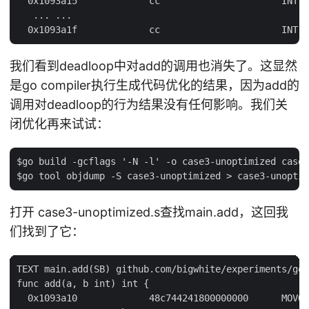
  0x1093a15             cc                      INT $
   ... ...

我们看到deadloop中对add的调用也消失了。这显然
是go compiler执行生成代码优化的结果，因为add的
调用对deadloop的行为结果没有任何影响。我们关
闭优化再来试试：
$go build -gcflags '-N -l' -o case3-unoptimized case3
打开 case3-unoptimized.s查找main.add，这回我
们找到了它：
TEXT main.add(SB) github.com/bigwhite/experiments/go-
func add(a, b int) int {

  0x1093a10             48c744241800000000      MOVQ 