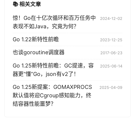
📚 相关文章
惊！Go在十亿次循环和百万任务中
2024-12-02
表现不如Java，究竟为何？
Go 1.22新特性前瞻
2023-12-25
也谈goroutine调度器
2017-06-23
Go 1.25新特性前瞻：GC提速，容
2025-06-14
器更“懂”Go，json有v2了！
Go 1.25新提案：GOMAXPROCS
2025-04-09
默认值将迎Cgroup感知能力，终
结容器性能噩梦？