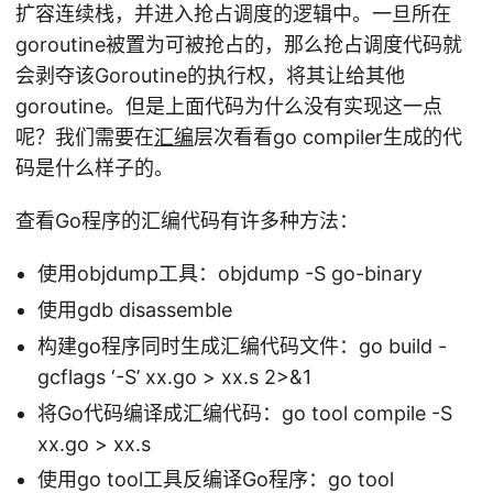
扩容连续栈，并进入抢占调度的逻辑中。一旦所在
goroutine被置为可被抢占的，那么抢占调度代码就
会剥夺该Goroutine的执行权，将其让给其他
goroutine。但是上面代码为什么没有实现这一点
呢？我们需要在
汇编
层次看看go compiler生成的代
码是什么样子的。
查看Go程序的汇编代码有许多种方法：
使用objdump工具：objdump -S go-binary
使用gdb disassemble
构建go程序同时生成汇编代码文件：go build -
gcflags ‘-S’ xx.go > xx.s 2>&1
将Go代码编译成汇编代码：go tool compile -S
xx.go > xx.s
使用go tool工具反编译Go程序：go tool