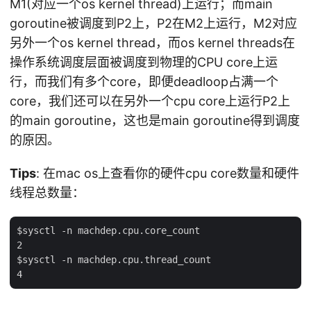
M1(对应一个os kernel thread)上运行；而main
goroutine被调度到P2上，P2在M2上运行，M2对应
另外一个os kernel thread，而os kernel threads在
操作系统调度层面被调度到物理的CPU core上运
行，而我们有多个core，即便deadloop占满一个
core，我们还可以在另外一个cpu core上运行P2上
的main goroutine，这也是main goroutine得到调度
的原因。
Tips
: 在mac os上查看你的硬件cpu core数量和硬件
线程总数量：
$sysctl -n machdep.cpu.core_count

2

$sysctl -n machdep.cpu.thread_count
